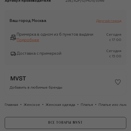
Артикул производителя
25E/X2P/0/H011/5546
Ваш город
Москва
Другой город
Примерка в одном из 6 пунктов выдачи
Сегодня
Подробнее
c 17:00
Сегодня
Доставка с примеркой
c 15:00
Добавить в любимые бренды
Главная
Женское
Женская одежда
Платья
Платье изо льна 
ВСЕ ТОВАРЫ MVST