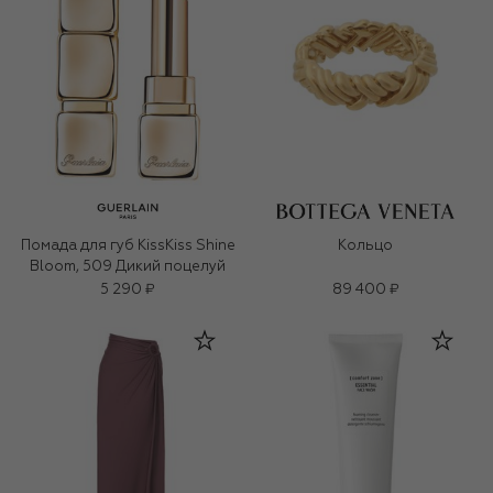
Помада для губ KissKiss Shine
Кольцо
Bloom, 509 Дикий поцелуй
5 290 ₽
89 400 ₽