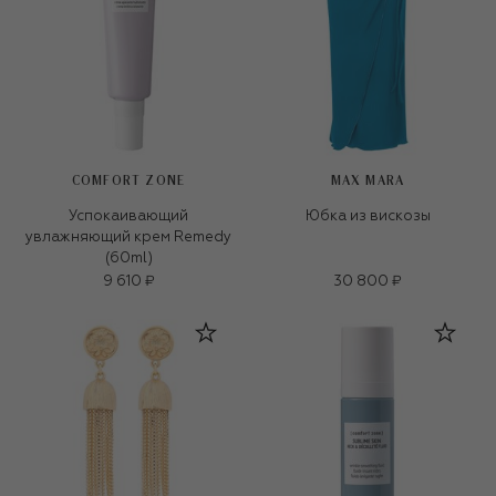
COMFORT ZONE
MAX MARA
Успокаивающий
Юбка из вискозы
увлажняющий крем Remedy
(60ml)
9 610 ₽
30 800 ₽