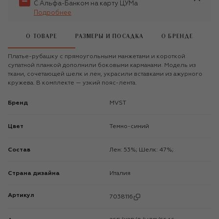
С Альфа-Банком на карту ЦУМа
Подробнее
О ТОВАРЕ
РАЗМЕРЫ И ПОСАДКА
О БРЕНДЕ
Платье-рубашку с прямоугольными манжетами и короткой
супатной планкой дополнили боковыми карманами. Модель из
ткани, сочетающей шелк и лен, украсили вставками из ажурного
кружева. В комплекте — узкий пояс-лента.
Бренд
MVST
Цвет
Темно-синий
Состав
Лен: 53%; Шелк: 47%;
Страна дизайна
Италия
Артикул
7038116