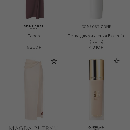
COMFORT ZONE
Парео
Пенка для умывания Essential
(150ml)
16 200 ₽
4 840 ₽