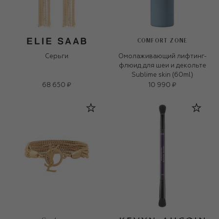
COMFORT ZONE
Серьги
Омолаживающий лифтинг-
флюид для шеи и декольте
Sublime skin (60ml)
68 650 ₽
10 990 ₽