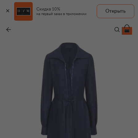
Скидка 10%
Открыть
на первый заказ в приложении
Платье изо льна и шелка
-
174 500 ₽