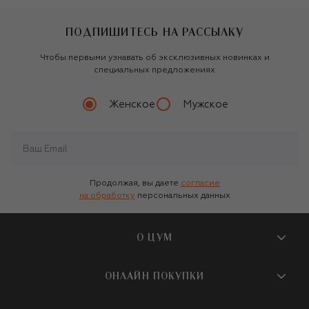
ПОДПИШИТЕСЬ НА РАССЫЛКУ
Чтобы первыми узнавать об эксклюзивных новинках и
специальных предложениях
Женское
Мужское
Продолжая, вы даете
согласие
на обработку
персональных данных
О ЦУМ
О магазине
ОНЛАЙН ПОКУПКИ
Новости и события
Вопросы и ответы