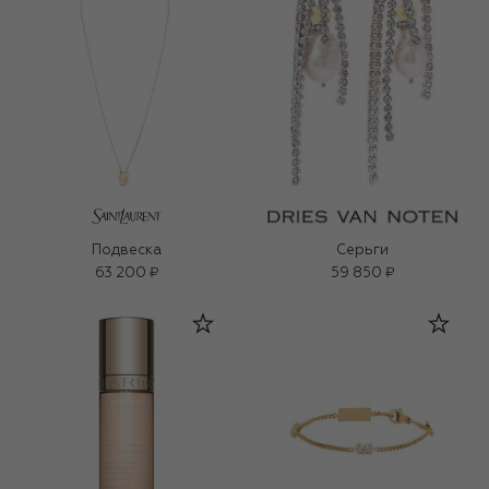
Подвеска
Серьги
63 200 ₽
59 850 ₽