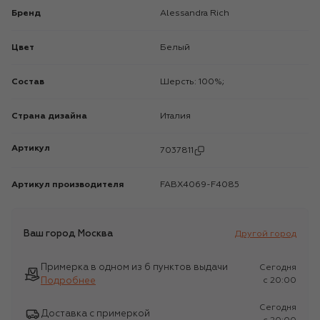
Бренд
Alessandra Rich
Цвет
Белый
Состав
Шерсть: 100%;
Страна дизайна
Италия
Артикул
7037811
Артикул производителя
FABX4069-F4085
Ваш город
Москва
Другой город
Примерка в одном из 6 пунктов выдачи
Сегодня
Подробнее
c 20:00
Сегодня
Доставка с примеркой