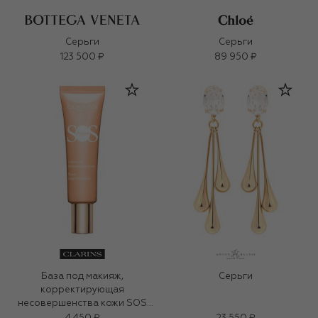
Серьги
Серьги
123 500 ₽
89 950 ₽
База под макияж,
Серьги
корректирующая
несовершенства кожи SOS
Primer (30ml)