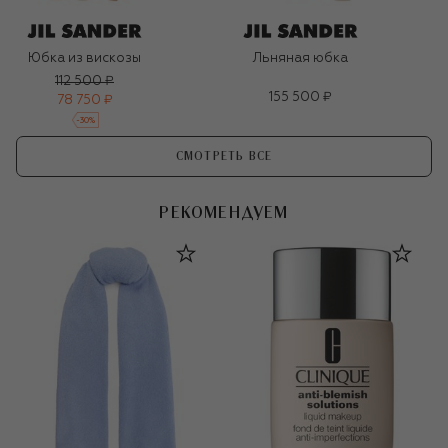
Юбка из вискозы
Льняная юбка
112 500 ₽
155 500 ₽
78 750 ₽
-
30
%
СМОТРЕТЬ ВСЕ
РЕКОМЕНДУЕМ