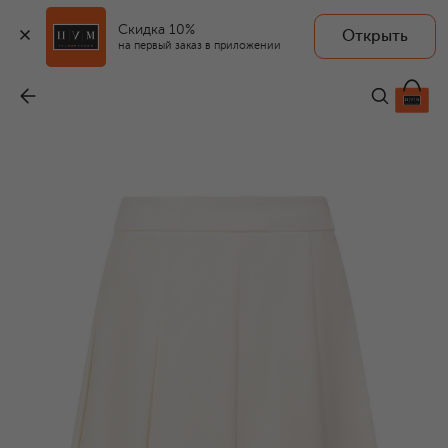
Скидка 10%
Открыть
на первый заказ в приложении
Шерстяная юбка
-
99 500 ₽