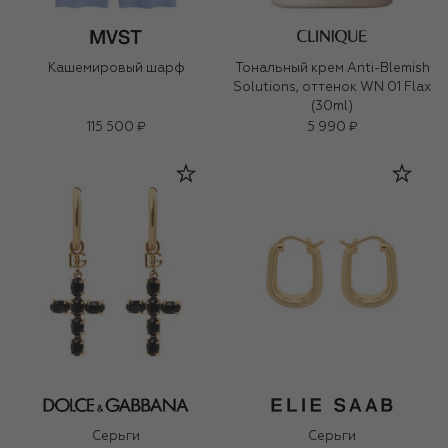
Кашемировый шарф
Тональный крем Anti-Blemish
Solutions, оттенок WN 01 Flax
(30ml)
115 500 ₽
5 990 ₽
Серьги
Серьги