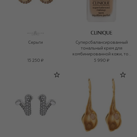
Серьги
Суперсбалансированный
тональный крем для
комбинированной кожи, тон
27
15 250 ₽
5 990 ₽