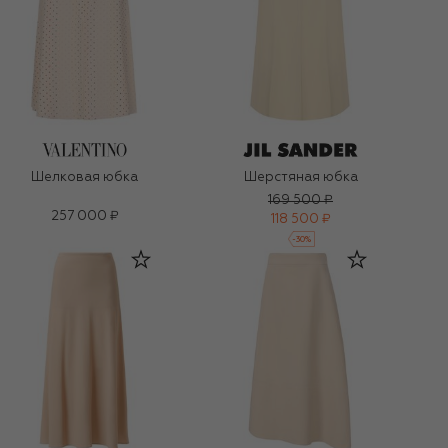
Шелковая юбка
Шерстяная юбка
169 500 ₽
257 000 ₽
118 500 ₽
-
30
%