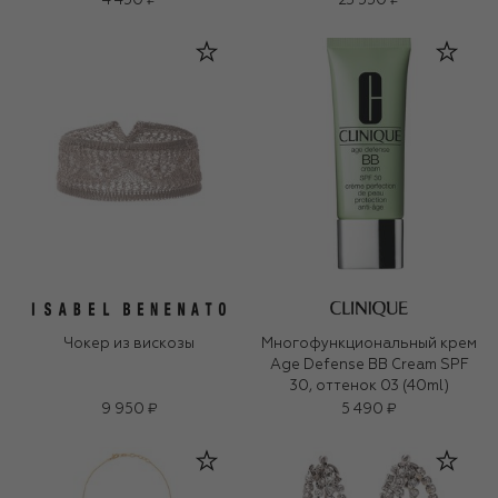
4 450 ₽
23 550 ₽
Чокер из вискозы
Многофункциональный крем
Age Defense BB Cream SPF
30, оттенок 03 (40ml)
9 950 ₽
5 490 ₽