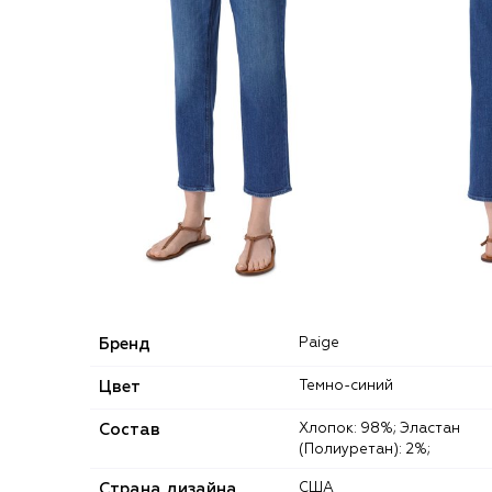
Бренд
Paige
Цвет
Темно-синий
Состав
Хлопок: 98%; Эластан
(Полиуретан): 2%;
Страна дизайна
США