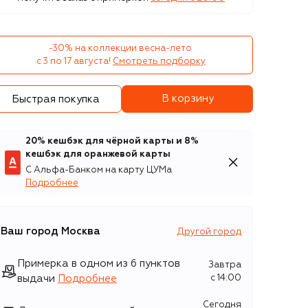
-30% на коллекции весна-лето 

с 3 по 17 августа!
Смотреть подборку
В корзину
Быстрая покупка
20% кешбэк для чёрной карты и 8%
кешбэк для оранжевой карты
С Альфа-Банком на карту ЦУМа
Подробнее
Ваш город
Москва
Другой город
Примерка в одном из 6 пунктов
Завтра
выдачи
Подробнее
c 14:00
Сегодня