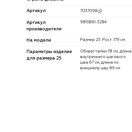
Артикул
7037098
Артикул
9815B61-3284
производителя
На модели
Размер 25. Рост: 179 см.
Параметры изделия
Обхват талии 78 см, длина
внутреннего шагового
для размера 25
шва 67 см, длина по
внешнему шву 89 см.