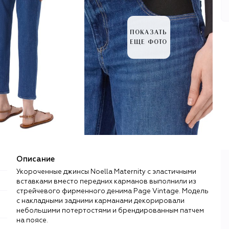
ПОКАЗАТЬ
ЕЩЕ ФОТО
Описание
Укороченные джинсы Noella Maternity с эластичными
вставками вместо передних карманов выполнили из
стрейчевого фирменного денима Page Vintage. Модель
с накладными задними карманами декорировали
небольшими потертостями и брендированным патчем
на поясе.