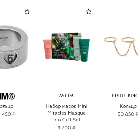
AVEDA
EDDIE BO
ольцо
Набор масок Mini
Кольцо
Miracles Masque
 450 ₽
30 850 
Trio Gift Set
(3x50ml)
9 700 ₽