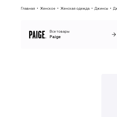
Главная
Женское
Женская одежда
Джинсы
Дж
Все товары
Paige