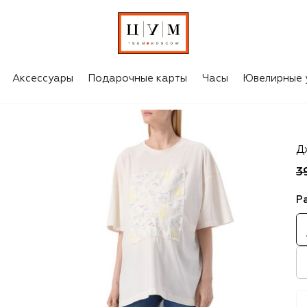
Аксессуары
Подарочные карты
Часы
Ювелирные 
P
Д
3
Р