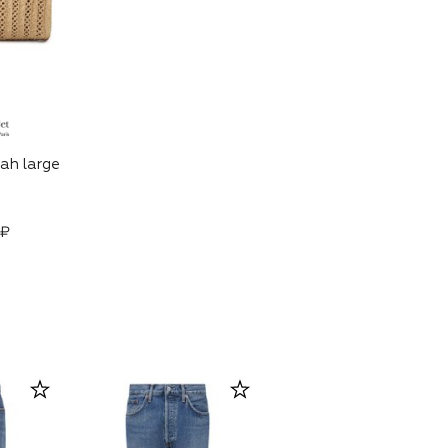
ah large
 ₽