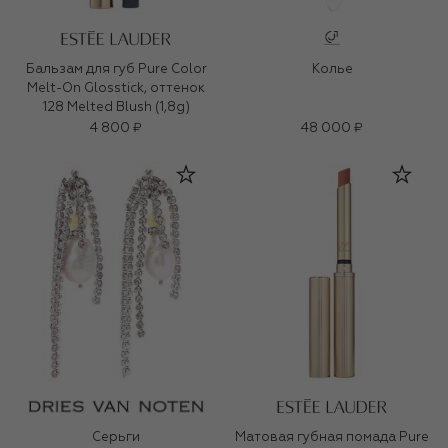
Бальзам для губ Pure Color
Колье
Melt-On Glosstick, оттенок
128 Melted Blush (1,8g)
4 800 ₽
48 000 ₽
Серьги
Матовая губная помада Pure