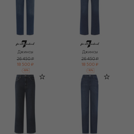
Джинсы
Джинсы
26 450 ₽
26 450 ₽
18 500 ₽
18 500 ₽
-
30
%
-
30
%