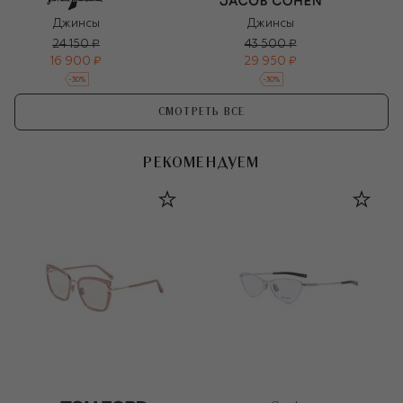
Джинсы
Джинсы
24 150 ₽
43 500 ₽
16 900 ₽
29 950 ₽
-
30
%
-
30
%
СМОТРЕТЬ ВСЕ
РЕКОМЕНДУЕМ