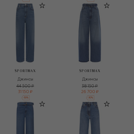
SPORTMAX
SPORTMAX
Джинсы
Джинсы
44 500 ₽
38 150 ₽
31 150 ₽
26 700 ₽
-
30
%
-
30
%