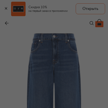
Скидка 10%
Открыть
на первый заказ в приложении
Джинсы
-
19 450 ₽