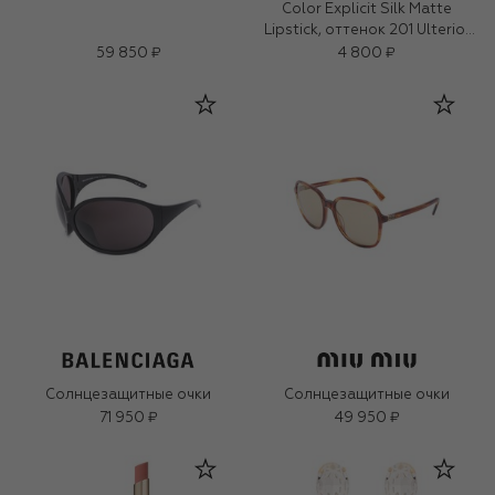
Color Explicit Silk Matte
Lipstick, оттенок 201 Ulterior
Motive (0,7ml)
59 850 ₽
4 800 ₽
Солнцезащитные очки
Солнцезащитные очки
71 950 ₽
49 950 ₽