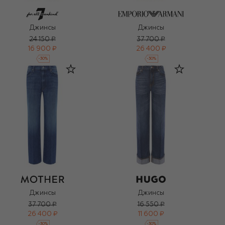
Джинсы
Джинсы
24 150 ₽
37 700 ₽
16 900 ₽
26 400 ₽
-
30
%
-
30
%
Джинсы
Джинсы
37 700 ₽
16 550 ₽
26 400 ₽
11 600 ₽
-
30
%
-
30
%