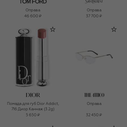
Оправа
Оправа
46 600 ₽
37 700 ₽
Помада для губ Dior Addict,
Оправа
716 Диор Каннаж (3.2g)
5 650 ₽
32 450 ₽