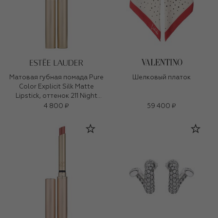
Матовая губная помада Pure
Шелковый платок
Color Explicit Silk Matte
Lipstick, оттенок 211 Night
Moves (0,7ml)
4 800 ₽
59 400 ₽