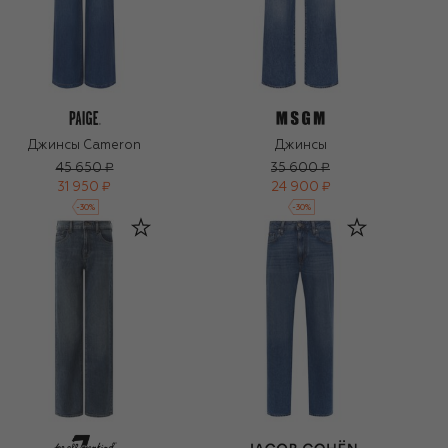
Джинсы Cameron
Джинсы
45 650 ₽
35 600 ₽
31 950 ₽
24 900 ₽
-
30
%
-
30
%