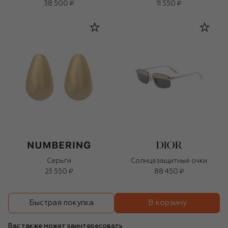
38 500 ₽
11 550 ₽
Серьги
Солнцезащитные очки
23 550 ₽
88 450 ₽
В корзину
Быстрая покупка
Вас также может заинтересовать