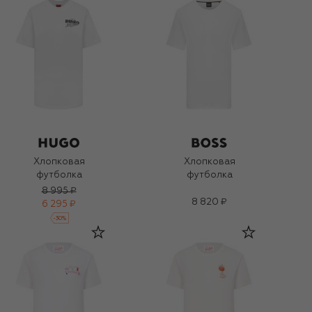
Хлопковая
Хлопковая
футболка
футболка
8 995 ₽
8 820 ₽
6 295 ₽
-
30
%