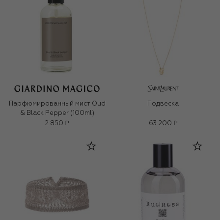
Парфюмированный мист Oud
Подвеска
& Black Pepper (100ml)
2 850 ₽
63 200 ₽