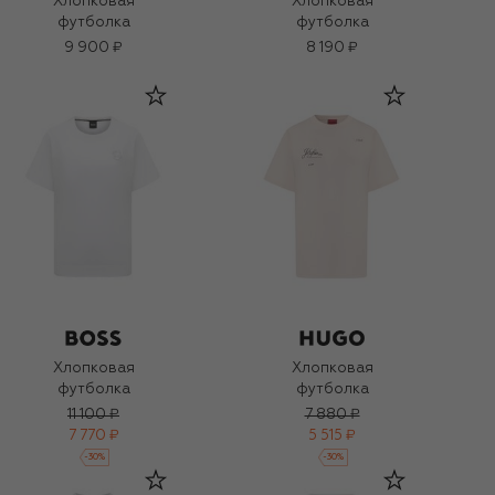
Хлопковая
Хлопковая
футболка
футболка
9 900 ₽
8 190 ₽
Хлопковая
Хлопковая
футболка
футболка
11 100 ₽
7 880 ₽
7 770 ₽
5 515 ₽
-
30
%
-
30
%