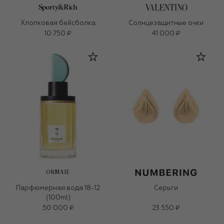
Хлопковая бейсболка
Солнцезащитные очки
10 750 ₽
41 000 ₽
ORMAIE
Парфюмерная вода 18-12
Серьги
(100ml)
50 000 ₽
23 550 ₽