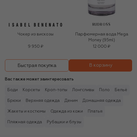
RUDROSS
Чокер из вискозы
Парфюмерная вода Mega
Money (95ml)
9 950 ₽
12 000 ₽
В корзину
Быстрая покупка
Вас также может заинтересовать
Боди
Корсеты
Кроп-топы
Лонгсливы
Поло
Бельё
Брюки
Верхняя одежда
Деним
Домашняя одежда
Жакеты и костюмы
Одежда из кожи
Платья
Пляжная одежда
Рубашки и блузы