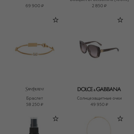
69 900 ₽
2 850 ₽
Браслет
Солнцезащитные очки
58 250 ₽
49 950 ₽