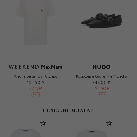
Хлопковая футболка
Кожаные балетки Maridia
10 450 ₽
34 500 ₽
7 315 ₽
24 150 ₽
-
30
%
-
30
%
ПОХОЖИЕ МОДЕЛИ