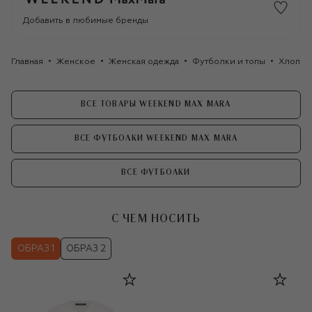
Добавить в любимые бренды
Главная
Женское
Женская одежда
Футболки и топы
Хлопко
ВСЕ ТОВАРЫ WEEKEND MAX MARA
ВСЕ ФУТБОЛКИ WEEKEND MAX MARA
ВСЕ ФУТБОЛКИ
С ЧЕМ НОСИТЬ
ОБРАЗ 1
ОБРАЗ 2