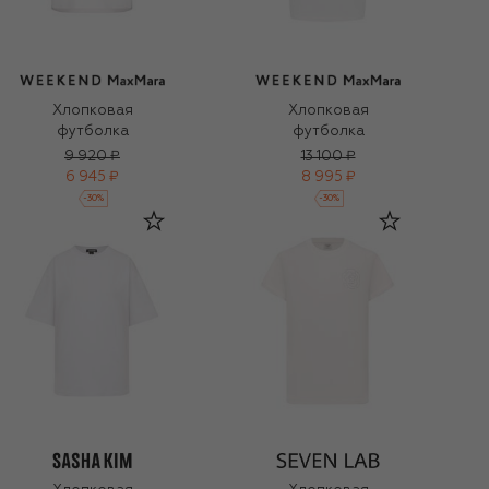
Хлопковая
Хлопковая
футболка
футболка
9 920 ₽
13 100 ₽
6 945 ₽
8 995 ₽
-
30
%
-
30
%