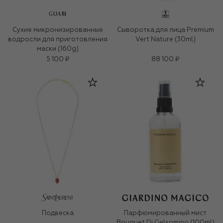
GUAM
Сухие микронизированные
Сыворотка для лица Premium
водросли для приготовления
Vert Nature (30ml)
маски (160g)
5 100 ₽
88 100 ₽
Подвеска
Парфюмированный мист
Bouquet Di Gelsomino (100ml)