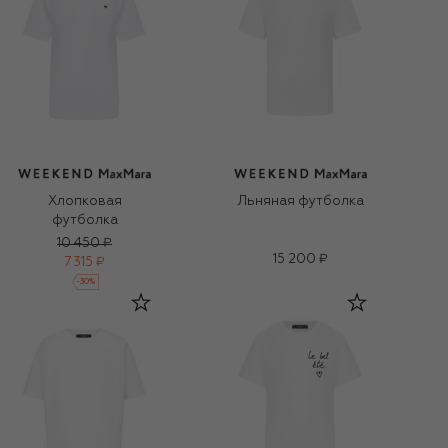
Хлопковая
Льняная футболка
футболка
10 450 ₽
15 200 ₽
7 315 ₽
-
30
%