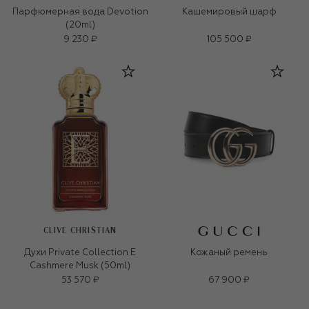
Парфюмерная вода Devotion
Кашемировый шарф
(20ml)
9 230 ₽
105 500 ₽
CLIVE CHRISTIAN
Духи Private Collection E
Кожаный ремень
Cashmere Musk (50ml)
53 570 ₽
67 900 ₽