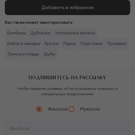
Добавить в избранное
Вас также может заинтересовать
Бомберы
Дублёнки
Утеплённые жилеты
Кейпы и накидки
Куртки
Парки
Подстежки
Пуховики
Тренчи и плащи
Шубы
ПОДПИШИТЕСЬ НА РАССЫЛКУ
Чтобы первыми узнавать об эксклюзивных новинках и
специальных предложениях
Женское
Мужское