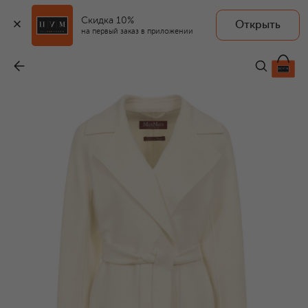
Скидка 10%
Открыть
MAX MARA STUDIO
на первый заказ в приложении
Шерстяное пальто
-
105 500 ₽