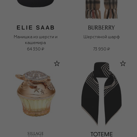
Манишка из шерсти и
Шерстяной шарф
кашемира
64 350 ₽
73 950 ₽