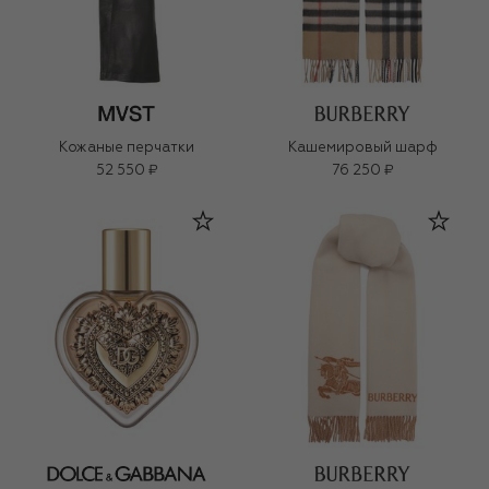
Кожаные перчатки
Кашемировый шарф
52 550 ₽
76 250 ₽