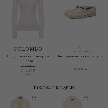
Водолазка из кашемира и
Текстильные пенни-лоферы
шелка
78 000 ₽
99 500 ₽
54 600 ₽
-
30
%
ПОХОЖИЕ МОДЕЛИ