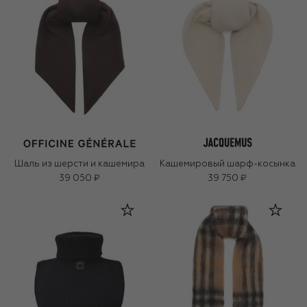
Шаль из шерсти и кашемира
Кашемировый шарф-косынка
39 050 ₽
39 750 ₽