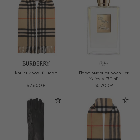
Кашемировый шарф
Парфюмерная вода Her
Majesty (50ml)
97 800 ₽
36 200 ₽