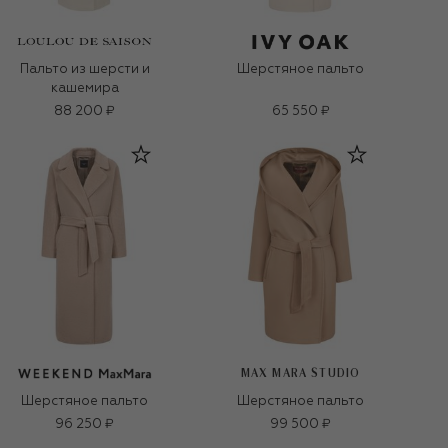
Пальто из шерсти и
Шерстяное пальто
кашемира
88 200 ₽
65 550 ₽
MAX MARA STUDIO
Шерстяное пальто
Шерстяное пальто
96 250 ₽
99 500 ₽