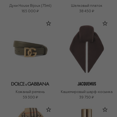
Духи House Bijoux (75ml)
Шелковый платок
165 000 ₽
38 450 ₽
Кожаный ремень
Кашемировый шарф-косынка
59 300 ₽
39 750 ₽