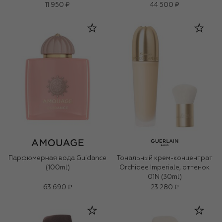
11 950 ₽
44 500 ₽
Парфюмерная вода Guidance
Тональный крем-концентрат
(100ml)
Orchidee Imperiale, оттенок
01N (30ml)
63 690 ₽
23 280 ₽