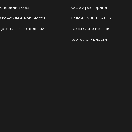
а первый заказ
Кафе и рестораны
а конфиденциальности
Салон TSUM BEAUTY
дательные технологии
Такси для клиентов
Карта лояльности