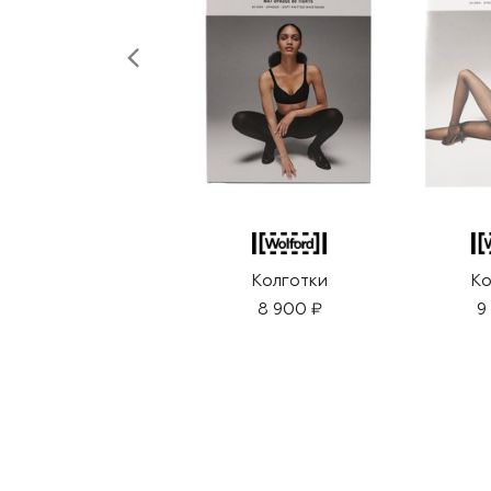
Колготки
Ко
8 900 ₽
9