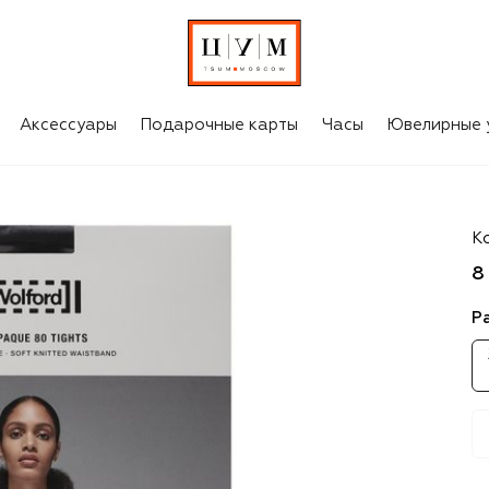
Аксессуары
Подарочные карты
Часы
Ювелирные 
W
К
8
Р