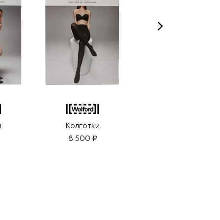
и
Колготки
Колготки
8 500 ₽
7 900 ₽