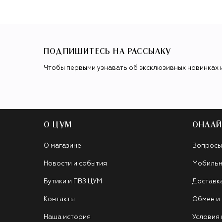
ПОДПИШИТЕСЬ НА РАССЫЛКУ
Чтобы первыми узнавать об эксклюзивных новинках 
О ЦУМ
ОНЛАЙ
О магазине
Вопросы
Новости и события
Мобильн
Бутики и ПВЗ ЦУМ
Доставк
Контакты
Обмен и
Наша история
Условия