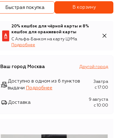
В корзину
Быстрая покупка
20% кешбэк для чёрной карты и 8%
кешбэк для оранжевой карты
С Альфа-Банком на карту ЦУМа
Подробнее
Ваш город
Москва
Другой город
Доступно в одном из 6 пунктов
Завтра
выдачи
Подробнее
c 17:00
9 августа
Доставка
c 10:00