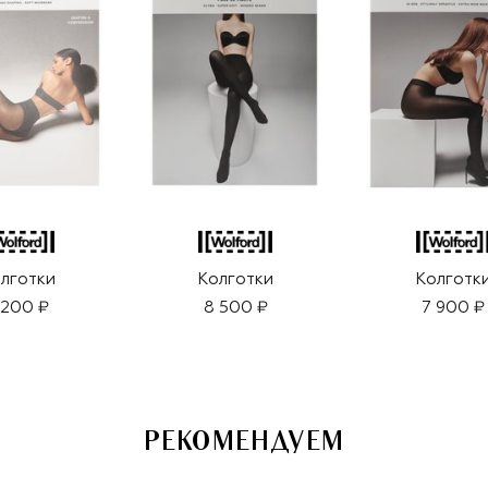
лготки
Колготки
Колготк
 200 ₽
8 500 ₽
7 900 ₽
РЕКОМЕНДУЕМ