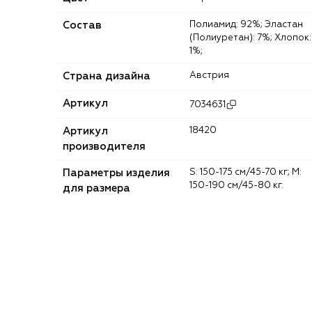
Состав
Полиамид: 92%; Эластан
(Полиуретан): 7%; Хлопок:
1%;
Страна дизайна
Австрия
Артикул
7034631
Артикул
18420
производителя
Параметры изделия
S: 150-175 см/45-70 кг; M:
150-190 см/45-80 кг.
для размера