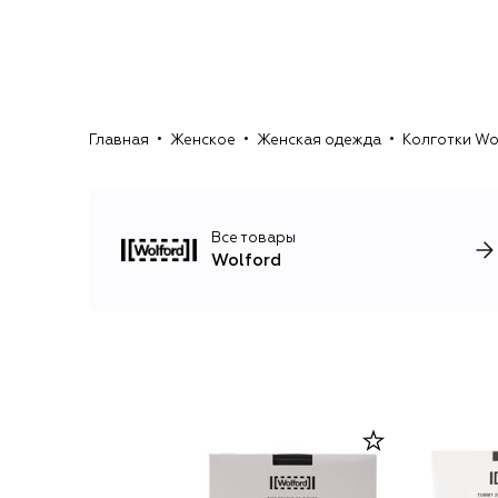
Главная
Женское
Женская одежда
Колготки Wo
Все товары
Wolford