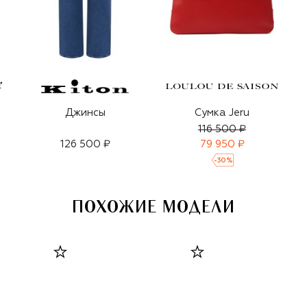
Джинсы
Сумка Jeru
116 500 ₽
126 500 ₽
79 950 ₽
-
30
%
ПОХОЖИЕ МОДЕЛИ