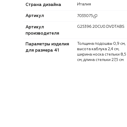
Страна дизайна
Италия
Артикул
7033075
Артикул
G25396.20CU0.DVDTABS
производителя
Параметры изделия
Толщина подошвы 0,9 см,
высота каблука 2,4 см,
для размера 41
ширина носка стельки 8,5
см, длина стельки 27,5 см.