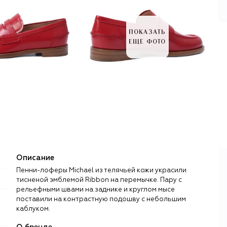
ПОКАЗАТЬ
ЕЩЕ ФОТО
Описание
Пенни-лоферы Michael из телячьей кожи украсили
тисненой эмблемой Ribbon на перемычке. Пару с
рельефными швами на заднике и круглом мысе
поставили на контрастную подошву с небольшим
каблуком.