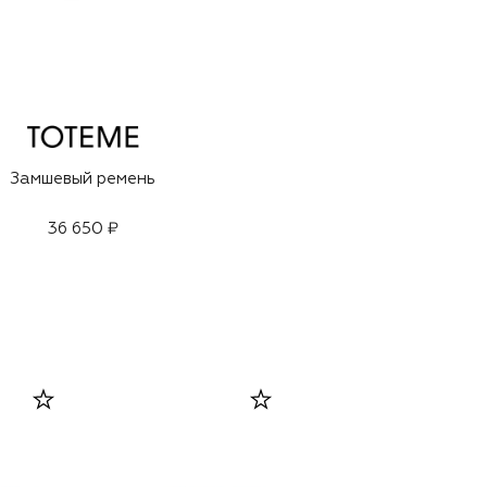
Замшевый ремень
36 650 ₽