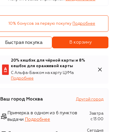
10% бонусов за первую покупку
Подробнее
В корзину
Быстрая покупка
20% кешбэк для чёрной карты и 8%
кешбэк для оранжевой карты
С Альфа-Банком на карту ЦУМа
Подробнее
Ваш город
Москва
Другой город
Примерка в одном из 6 пунктов
Завтра
выдачи
Подробнее
c 13:00
Сегодня