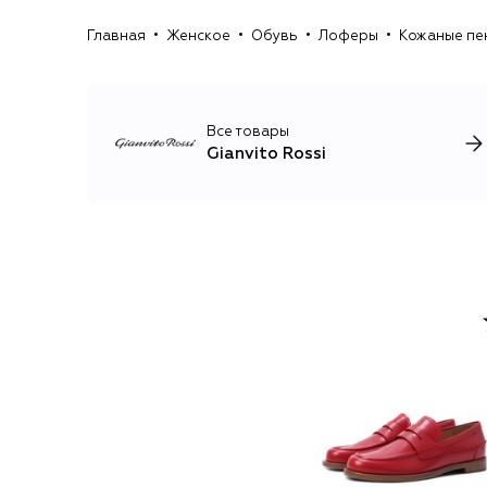
Главная
Женское
Обувь
Лоферы
Кожаные пен
Все товары
Gianvito Rossi