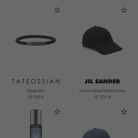
Браслет
Хлопковая бейсболка
39 150 ₽
35 700 ₽