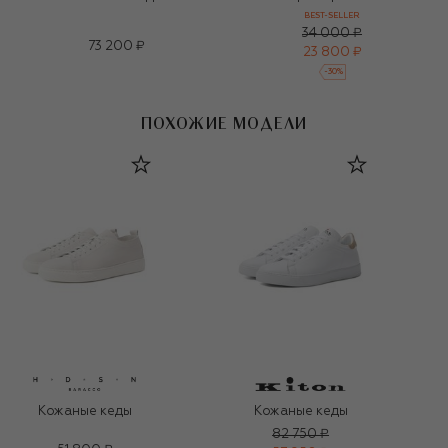
BEST-SELLER
34 000 ₽
73 200 ₽
23 800 ₽
-
30
%
ПОХОЖИЕ МОДЕЛИ
Кожаные кеды
Кожаные кеды
82 750 ₽