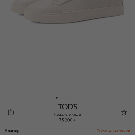
Tod’s
Кожаные кеды
73 200 ₽
Размер
Таблица размеров