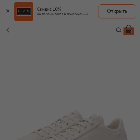
Скидка 10%
Открыть
на первый заказ в приложении
Кожаные кеды
-
73 200 ₽