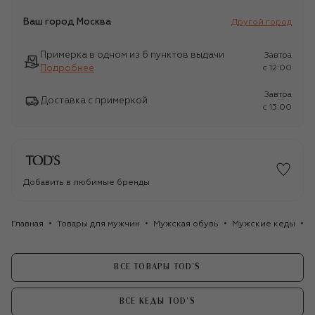
Ваш город
Москва
Другой город
Примерка в одном из 6 пунктов выдачи
Завтра
Подробнее
c 12:00
Завтра
Доставка с примеркой
c 13:00
Добавить в любимые бренды
Главная
Товары для мужчин
Мужская обувь
Мужские кеды
К
ВСЕ ТОВАРЫ TOD’S
ВСЕ КЕДЫ TOD’S