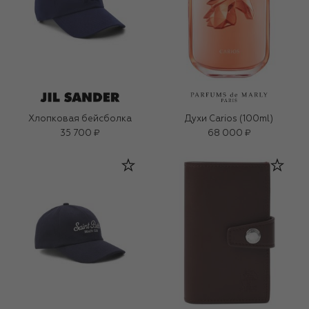
Хлопковая бейсболка
Духи Carios (100ml)
35 700 ₽
68 000 ₽