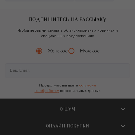
ПОДПИШИТЕСЬ НА РАССЫЛКУ
Чтобы первыми узнавать об эксклюзивных новинках и
специальных предложениях
Женское
Мужское
Продолжая, вы даете
согласие
на обработку
персональных данных
О ЦУМ
О магазине
ОНЛАЙН ПОКУПКИ
Новости и события