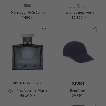
Хлопковая бейсболка
Кожаное портмоне
7 480 ₽
85 800 ₽
GRAHAM AND POTT
Духи Grey Vicuna (100ml)
Бейсболка
49 000 ₽
29 350 ₽