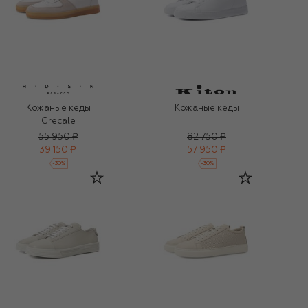
Кожаные кеды
Кожаные кеды
Grecale
55 950 ₽
82 750 ₽
39 150 ₽
57 950 ₽
-
30
%
-
30
%