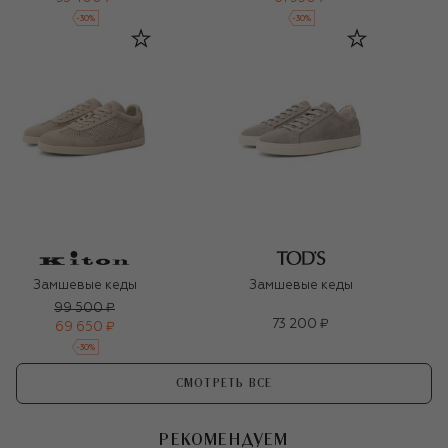
-
30
%
-
30
%
Замшевые кеды
Замшевые кеды
99 500 ₽
73 200 ₽
69 650 ₽
-
30
%
СМОТРЕТЬ ВСЕ
РЕКОМЕНДУЕМ