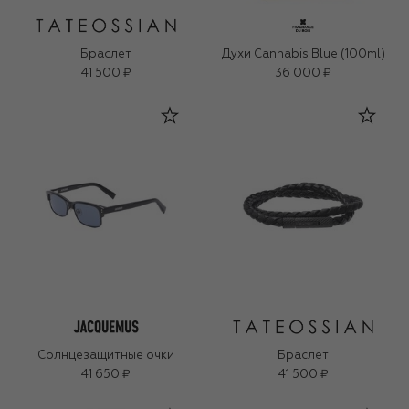
Браслет
Духи Cannabis Blue (100ml)
41 500 ₽
36 000 ₽
Солнцезащитные очки
Браслет
41 650 ₽
41 500 ₽