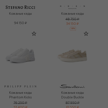
Кожаные кеды
Кожаные кеды
48 750 ₽
94 150 ₽
34 150 ₽
-
30
%
Кожаные кеды
Кожаные кеды
Phantom Kicks
Double Buckle
76 250 ₽
87 950 ₽
53 400 ₽
61 550 ₽