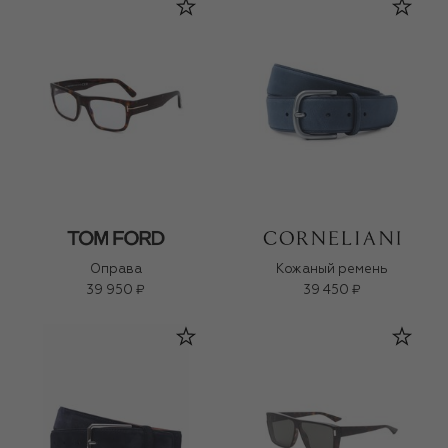
Оправа
Кожаный ремень
39 950 ₽
39 450 ₽