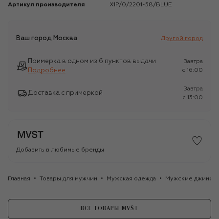
Артикул производителя
X1P/0/2201-58/BLUE
Ваш город
Москва
Другой город
Примерка в одном из 6 пунктов выдачи
Завтра
Подробнее
c 16:00
Завтра
Доставка с примеркой
c 13:00
Добавить в любимые бренды
Главная
Товары для мужчин
Мужская одежда
Мужские джинсы
ВСЕ ТОВАРЫ MVST