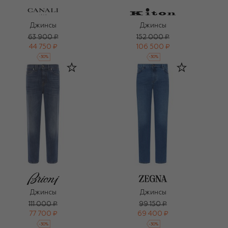
Джинсы
Джинсы
63 900 ₽
152 000 ₽
44 750 ₽
106 500 ₽
-
30
%
-
30
%
Джинсы
Джинсы
111 000 ₽
99 150 ₽
77 700 ₽
69 400 ₽
-
30
%
-
30
%