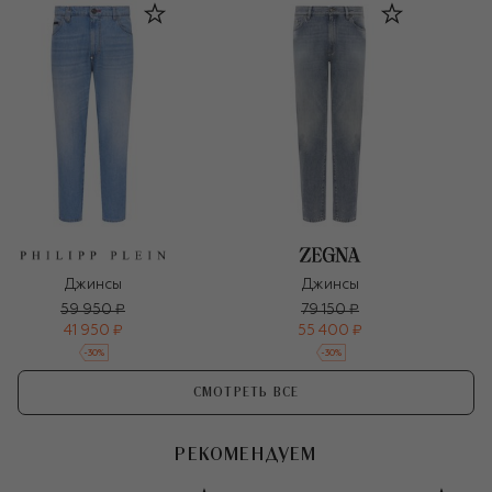
Джинсы
Джинсы
59 950 ₽
79 150 ₽
41 950 ₽
55 400 ₽
-
30
%
-
30
%
СМОТРЕТЬ ВСЕ
РЕКОМЕНДУЕМ