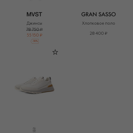
Джинсы
Хлопковое поло
78 750 ₽
28 400 ₽
55 150 ₽
-
30
%