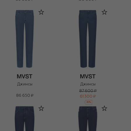
Джинсы
Джинсы
87 600 ₽
86 650 ₽
61 300 ₽
-
30
%