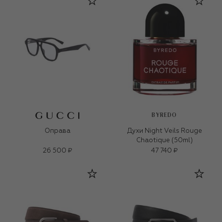
BYREDO
Оправа
Духи Night Veils Rouge
Chaotique (50ml)
26 500 ₽
47 740 ₽