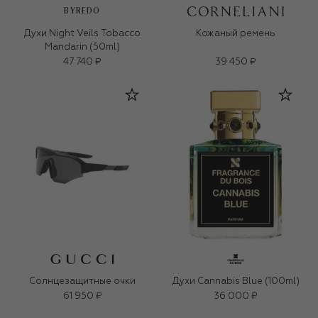
BYREDO
Духи Night Veils Tobacco
Кожаный ремень
Mandarin (50ml)
47 740 ₽
39 450 ₽
Солнцезащитные очки
Духи Cannabis Blue (100ml)
61 950 ₽
36 000 ₽