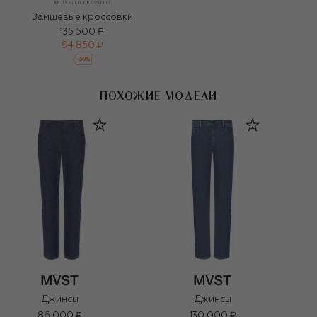
Замшевые кроссовки
135 500 ₽
94 850 ₽
-
30
%
ПОХОЖИЕ МОДЕЛИ
Джинсы
Джинсы
86 000 ₽
130 000 ₽