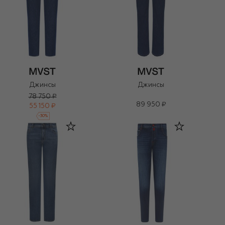
Джинсы
Джинсы
78 750 ₽
89 950 ₽
55 150 ₽
-
30
%