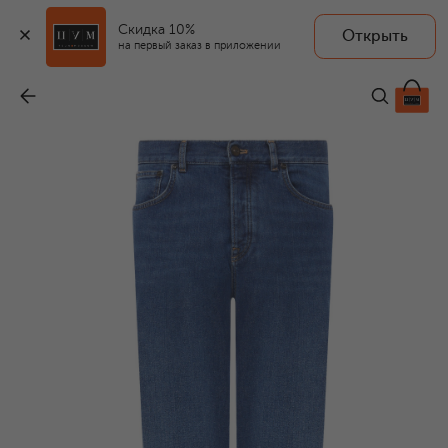
Скидка 10%
Открыть
на первый заказ в приложении
Джинсы
-
55 150 ₽