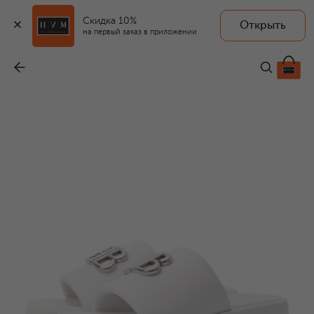
Скидка 10%
Открыть
на первый заказ в приложении
Кожаные шлепанцы Rise
-
68 400 ₽