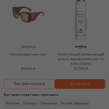
Солнцезащитные очки
Осветляющий увлажняющий
лосьон, выравнивающий тон
кожи (150ml)
89 950 ₽
20 940 ₽
В корзину
Быстрая покупка
Вас также может заинтересовать
Балетки
Лоферы
Мокасины
Летние сандалии