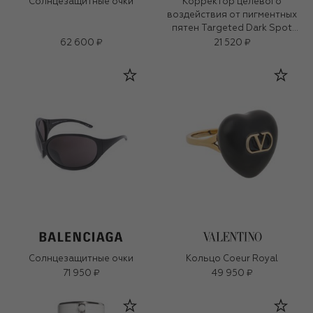
Солнцезащитные очки
Корректор целевого
воздействия от пигментных
пятен Targeted Dark Spot
Corrector (7ml)
62 600 ₽
21 520 ₽
Солнцезащитные очки
Кольцо Coeur Royal
71 950 ₽
49 950 ₽