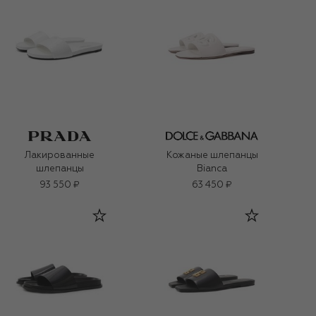
Лакированные
Кожаные шлепанцы
шлепанцы
Bianca
93 550 ₽
63 450 ₽