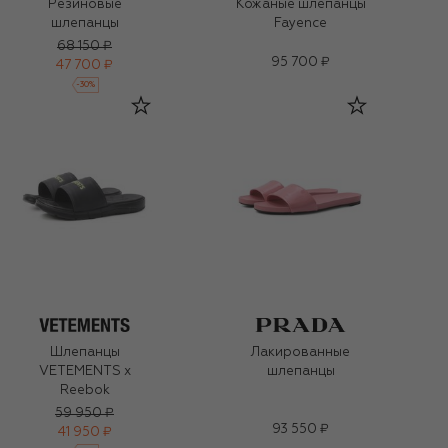
Резиновые
Кожаные шлепанцы
шлепанцы
Fayence
68 150 ₽
95 700 ₽
47 700 ₽
-
30
%
Шлепанцы
Лакированные
VETEMENTS x
шлепанцы
Reebok
59 950 ₽
93 550 ₽
41 950 ₽