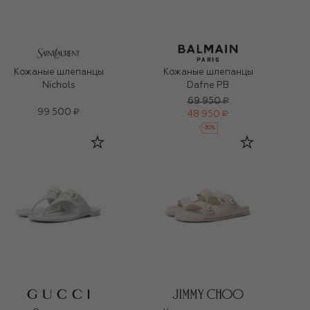
Кожаные шлепанцы
Кожаные шлепанцы
Nichols
Dafne PB
69 950 ₽
99 500 ₽
48 950 ₽
-
30
%