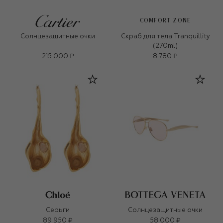
COMFORT ZONE
Солнцезащитные очки
Скраб для тела Tranquillity
(270ml)
215 000 ₽
8 780 ₽
Серьги
Солнцезащитные очки
89 950 ₽
58 000 ₽