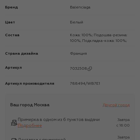
Бренд
Balenciaga
Цвет
Белый
Состав
Кожа: 100%; Подошва-резина:
100%; Подкладка-кожа: 100%;
Страна дизайна
Франция
Артикул
7032508
Артикул производителя
788494/WB7E1
Ваш город
Москва
Другой город
Примерка в одном из 6 пунктов выдачи
Завтра
Подробнее
c 16:00
Завтра