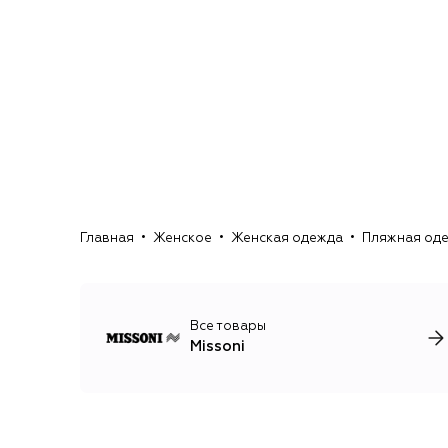
Главная
Женское
Женская одежда
Пляжная од
Все товары
Missoni