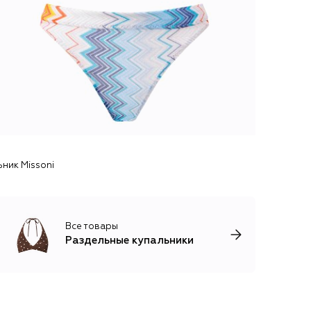
ник Missoni
Все товары
Раздельные купальники