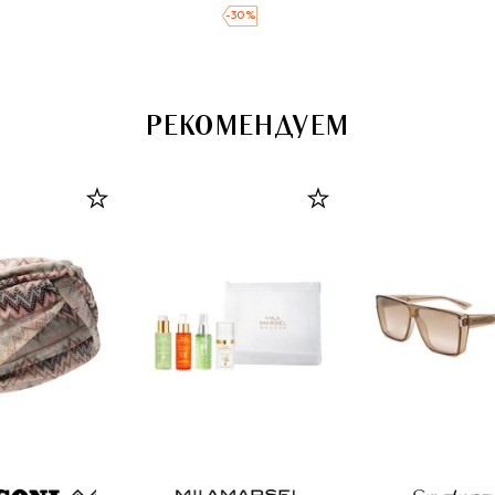
-
30
%
РЕКОМЕНДУЕМ