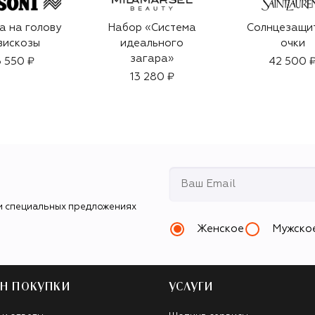
а на голову
Набор «Система
Солнцезащи
вискозы
идеального
очки
загара»
 550 ₽
42 500 
13 280 ₽
и специальных предложениях
Женское
Мужско
Н ПОКУПКИ
УСЛУГИ