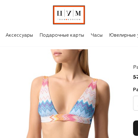
Аксессуары
Подарочные карты
Часы
Ювелирные 
Mi
Р
5
Р