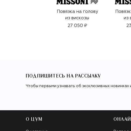
Повязка на голову
Повязк
из вискозы
из 
27 050 ₽
23
ПОДПИШИТЕСЬ НА РАССЫЛКУ
Чтобы первыми узнавать об эксклюзивных новинках 
О ЦУМ
ОНЛАЙ