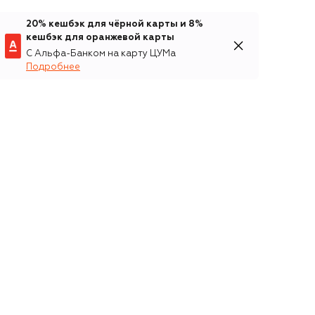
20% кешбэк для чёрной карты и 8%
кешбэк для оранжевой карты
С Альфа-Банком на карту ЦУМа
Подробнее