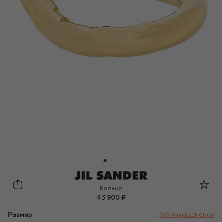
Jil Sander
Кольцо
43 900 ₽
Размер
Таблица размеров