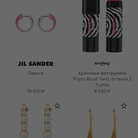
Серьги
Кремовые фиторумяна
Phyto-Blush Twist, оттенок 2
Fushia
78 650 ₽
8 990 ₽