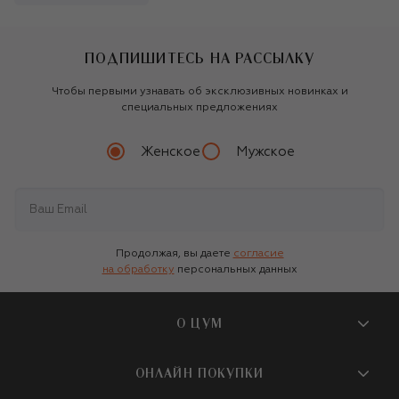
ПОДПИШИТЕСЬ НА РАССЫЛКУ
Чтобы первыми узнавать об эксклюзивных новинках и
специальных предложениях
Женское
Мужское
Продолжая, вы даете
согласие
на обработку
персональных данных
О ЦУМ
О магазине
ОНЛАЙН ПОКУПКИ
Новости и события