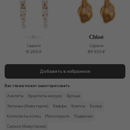
Серьги
Серьги
19 200 ₽
89 950 ₽
Добавить в избранное
Вас также может заинтересовать
Анклеты
Браслеты на руку
Броши
Запонки (бижутерия)
Каффы
Клипсы
Колье
Комплекты колец
Моносерьги
Подвески
Серьги (бижутерия)