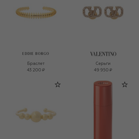
EDDIE BORGO
Браслет
Серьги
43 200 ₽
49 950 ₽