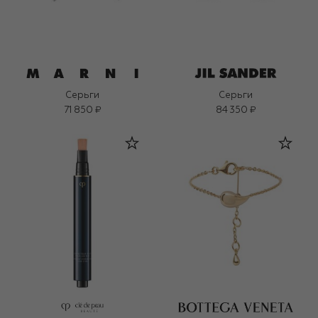
Серьги
Серьги
71 850 ₽
84 350 ₽