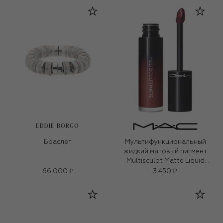
EDDIE BORGO
Браслет
Мультифункциональный
жидкий матовый пигмент
Multisculpt Matte Liquid
Colour, оттенок Pinot Noir
66 000 ₽
3 450 ₽
(4,5ml)