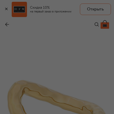
Скидка 10%
Открыть
на первый заказ в приложении
Кольцо
-
43 900 ₽