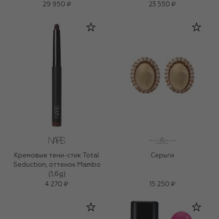
29 950 ₽
23 550 ₽
Кремовые тени-стик Total
Серьги
Seduction, оттенок Mambo
(1,6g)
4 270 ₽
15 250 ₽