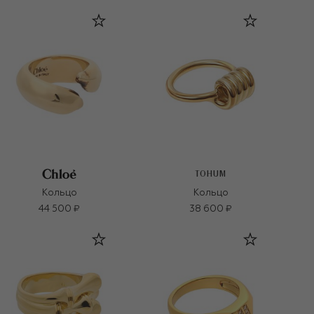
TOHUM
Кольцо
Кольцо
44 500 ₽
38 600 ₽