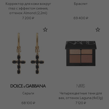
Корректор для кожи вокруг
Браслет
глаз с эффектом сияния,
оттенок Almond (2,2ml)
7 200 ₽
69 400 ₽
Серьги
Четырехцветные тени для
век, оттенок Laguna (4x1,1g)
68 100 ₽
7 120 ₽