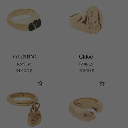
Кольцо
Кольцо
34 400 ₽
59 850 ₽