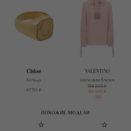
Кольцо
Шелковая блузка
199 500 ₽
47 150 ₽
139 500 ₽
-
30
%
ПОХОЖИЕ МОДЕЛИ