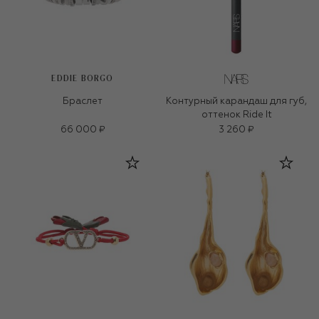
EDDIE BORGO
Браслет
Контурный карандаш для губ,
оттенок Ride It
66 000 ₽
3 260 ₽