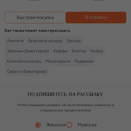
В корзину
Быстрая покупка
Вас также может заинтересовать
Анклеты
Браслеты на руку
Броши
Запонки (бижутерия)
Каффы
Клипсы
Колье
Комплекты колец
Моносерьги
Подвески
Серьги (бижутерия)
ПОДПИШИТЕСЬ НА РАССЫЛКУ
Чтобы первыми узнавать об эксклюзивных новинках и
специальных предложениях
Женское
Мужское