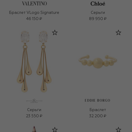
Браслет VLogo Signature
Серьги
46 150 ₽
89 950 ₽
EDDIE BORGO
Серьги
Браслет
23 550 ₽
32 200 ₽