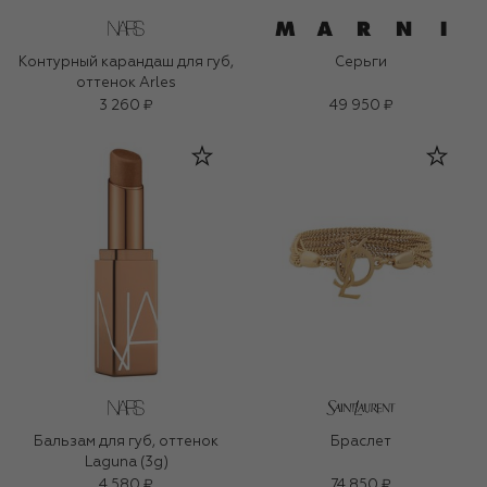
Контурный карандаш для губ,
Серьги
оттенок Arles
3 260 ₽
49 950 ₽
Бальзам для губ, оттенок
Браслет
Laguna (3g)
4 580 ₽
74 850 ₽