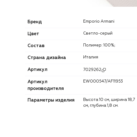
Бренд
Emporio Armani
Цвет
Светло-серый
Состав
Полимер: 100%;
Страна дизайна
Италия
Артикул
7029262
Артикул
EW000547/AF11953
производителя
Параметры изделия
Высота 10 см, ширина 18,7
см, глубина 1,8 см.