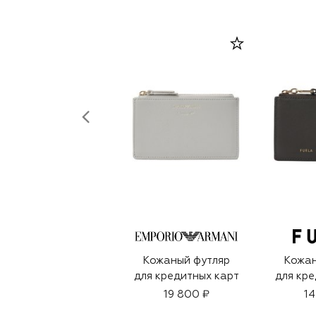
Кожаный футляр
Кожан
для кредитных карт
для кре
19 800 ₽
14