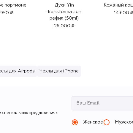
е портмоне
Духи Yin
Кожаный кош
Transformation
 950 ₽
14 600 
рефил (50ml)
26 000 ₽
хлы для Airpods
Чехлы для iPhone
и специальных предложениях
Женское
Мужско