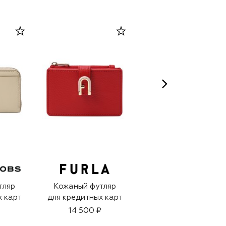
тляр
Кожаный футляр
Кожаный футляр
х карт
для кредитных карт
для кредитных карт
14 500 ₽
19 950 ₽