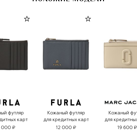
ый футляр
Кожаный футляр
Кожаный фу
дитных карт
для кредитных карт
для кредитны
 000 ₽
12 000 ₽
19 600 ₽