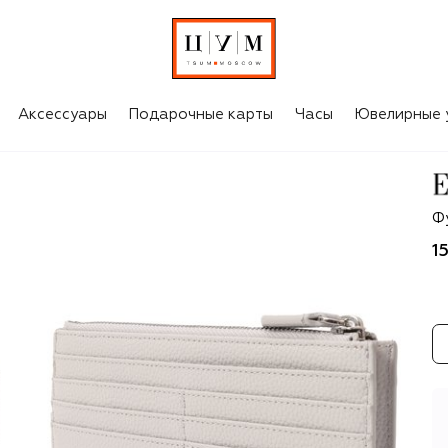
Аксессуары
Подарочные карты
Часы
Ювелирные 
Em
Ф
1