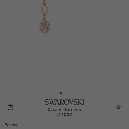
Swarovski
Браслет Hyperbola
21 400 ₽
Размер