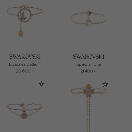
Браслет Dellium
Браслет Una
20 600 ₽
21 400 ₽