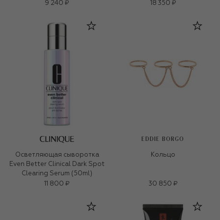
9 240 ₽
18 350 ₽
EDDIE BORGO
Осветляющая сыворотка
Кольцо
Even Better Clinical Dark Spot
Clearing Serum (50ml)
11 800 ₽
30 850 ₽