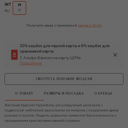
INT
M
17
RU
Получите заказ с примеркой
завтра c 19:00
20% кешбэк для чёрной карты и 8% кешбэк для
оранжевой карты
С Альфа-Банком на карту ЦУМа
Подробнее
СМОТРЕТЬ ПОХОЖИЕ МОДЕЛИ
О ТОВАРЕ
РАЗМЕРЫ И ПОСАДКА
О БРЕНДЕ
Жесткий браслет Hyperbola, регулируемый цепочкой с
подвеской-эмблемой, выполнили из металла с покрытием цвета
розового золота. Модель украсили символом бесконечности с
прозрачными кристаллами разной огранки.