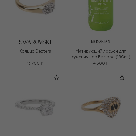
ERBORIAN
Кольцо Dextera
Матирующий лосьон для
сужения пор Bamboo (190ml)
13 700 ₽
4 500 ₽