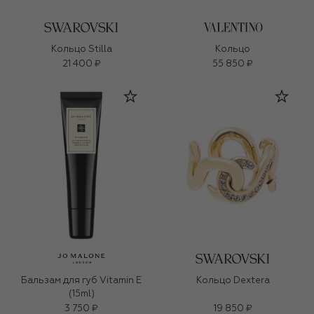
Кольцо Stilla
Кольцо
21 400 ₽
55 850 ₽
Бальзам для губ Vitamin E
Кольцо Dextera
(15ml)
3 750 ₽
19 850 ₽