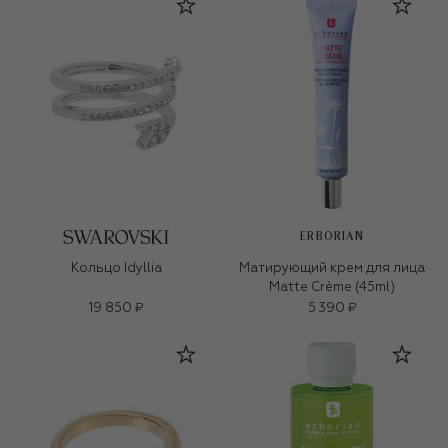
ERBORIAN
Кольцо Idyllia
Матирующий крем для лица
Matte Crème (45ml)
19 850 ₽
5 390 ₽