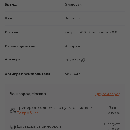
Бренд
Swarovski
Цвет
Золотой
Состав
Латунь: 80%; Кристаллы: 20%;
Страна дизайна
Австрия
Артикул
7028726
Артикул производителя
5679443
Ваш город
Москва
Другой город
Примерка в одном из 6 пунктов выдачи
Завтра
Подробнее
c 19:00
8 августа
Доставка с примеркой
c 10:00