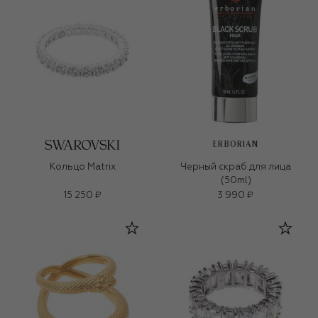
ERBORIAN
Кольцо Matrix
Черный скраб для лица
(50ml)
15 250 ₽
3 990 ₽