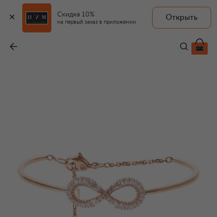
Скидка 10%
Открыть
на первый заказ в приложении
Браслет Hyperbola
-
21 400 ₽