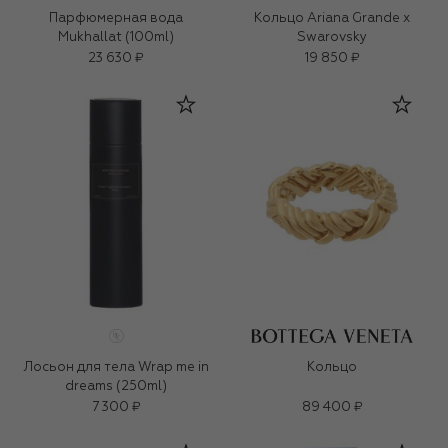
Парфюмерная вода
Кольцо Ariana Grande x
Mukhallat (100ml)
Swarovsky
23 630 ₽
19 850 ₽
Лосьон для тела Wrap me in
Кольцо
dreams (250ml)
7 300 ₽
89 400 ₽