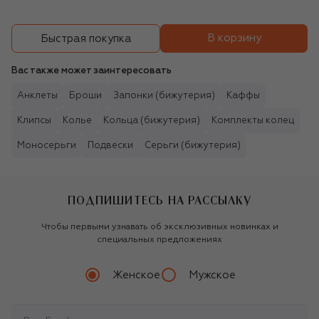
В корзину
Быстрая покупка
Вас также может заинтересовать
Анклеты
Броши
Запонки (бижутерия)
Каффы
Клипсы
Колье
Кольца (бижутерия)
Комплекты колец
Моносерьги
Подвески
Серьги (бижутерия)
ПОДПИШИТЕСЬ НА РАССЫЛКУ
Чтобы первыми узнавать об эксклюзивных новинках и
специальных предложениях
Женское
Мужское