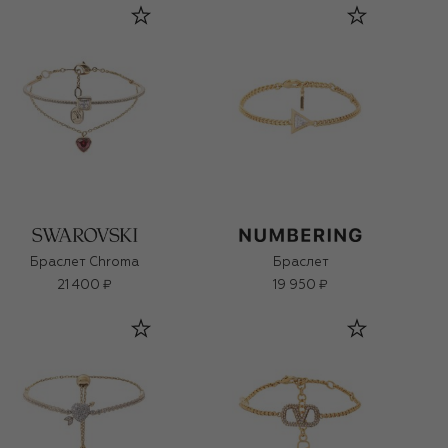
Браслет Chroma
Браслет
21 400 ₽
19 950 ₽