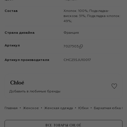
Состав
Хлопок: 100%; Подкладка-
вискоза: 51%; Подкладка-хлопок:
49%;
Страна дизайна
Франция
Артикул
7027503
Артикул производителя
CHC25SJU10017
Добавить в любимые бренды
Главная
Женское
Женская одежда
Юбки
Бархатная юбка Ch
ВСЕ ТОВАРЫ CHLOÉ