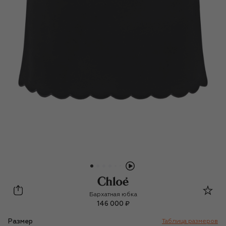
Chloé
Бархатная юбка
146 000 ₽
Размер
Таблица размеров