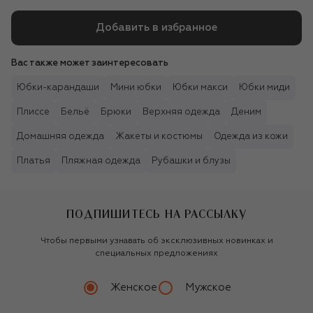
Добавить в избранное
Вас также может заинтересовать
Юбки-карандаши
Мини юбки
Юбки макси
Юбки миди
Плиссе
Бельё
Брюки
Верхняя одежда
Деним
Домашняя одежда
Жакеты и костюмы
Одежда из кожи
Платья
Пляжная одежда
Рубашки и блузы
ПОДПИШИТЕСЬ НА РАССЫЛКУ
Чтобы первыми узнавать об эксклюзивных новинках и
специальных предложениях
Женское
Мужское