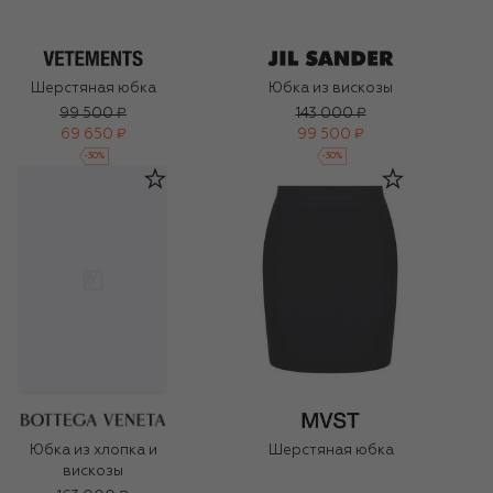
Шерстяная юбка
Юбка из вискозы
99 500 ₽
143 000 ₽
69 650 ₽
99 500 ₽
-
30
%
-
30
%
Шерстяная юбка
Юбка из хлопка и
вискозы