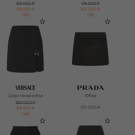
99 500 ₽
174 500 ₽
69 650 ₽
122 000 ₽
-
30
%
-
30
%
Шерстяная юбка
Юбка
130 000 ₽
155 000 ₽
89 950 ₽
-
30
%