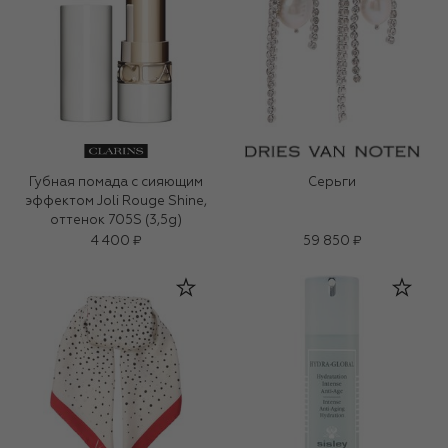
Губная помада с сияющим
Серьги
эффектом Joli Rouge Shine,
оттенок 705S (3,5g)
4 400 ₽
59 850 ₽