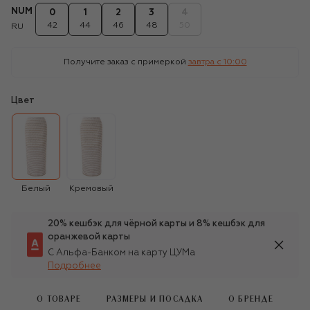
NUM
0
1
2
3
4
42
44
46
48
50
RU
Получите заказ с примеркой
завтра c 10:00
Цвет
Белый
Кремовый
20% кешбэк для чёрной карты и 8% кешбэк для
оранжевой карты
С Альфа-Банком на карту ЦУМа
Подробнее
О ТОВАРЕ
РАЗМЕРЫ И ПОСАДКА
О БРЕНДЕ