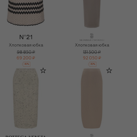
Хлопковая юбка
Хлопковая юбка
98 850 ₽
131 500 ₽
69 200 ₽
92 050 ₽
-
30
%
-
30
%