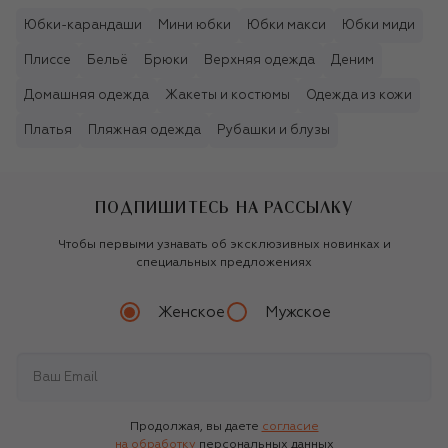
Юбки-карандаши
Мини юбки
Юбки макси
Юбки миди
Плиссе
Бельё
Брюки
Верхняя одежда
Деним
Домашняя одежда
Жакеты и костюмы
Одежда из кожи
Платья
Пляжная одежда
Рубашки и блузы
ПОДПИШИТЕСЬ НА РАССЫЛКУ
Чтобы первыми узнавать об эксклюзивных новинках и
специальных предложениях
Женское
Мужское
Продолжая, вы даете
согласие
на обработку
персональных данных