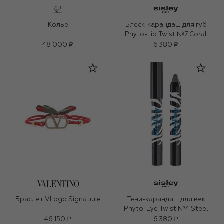
Колье
Блеск-карандаш для губ
Phyto-Lip Twist №7 Coral
48 000 ₽
6 380 ₽
Браслет VLogo Signature
Тени-карандаш для век
Phyto-Eye Twist №4 Steel
46 150 ₽
6 380 ₽