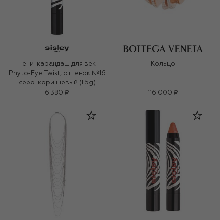
Тени-карандаш для век
Кольцо
Phyto-Eye Twist, оттенок №16
серо-коричневый (1.5g)
6 380 ₽
116 000 ₽