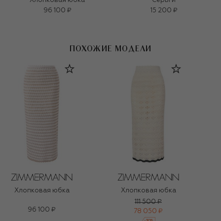
Хлопковая юбка
Серьги
96 100 ₽
15 200 ₽
ПОХОЖИЕ МОДЕЛИ
Хлопковая юбка
Хлопковая юбка
111 500 ₽
96 100 ₽
78 050 ₽