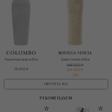
Кашемировая юбка
Шерстяная юбка
149 000 ₽
76 650 ₽
104 500 ₽
-
30
%
СМОТРЕТЬ ВСЕ
РЕКОМЕНДУЕМ