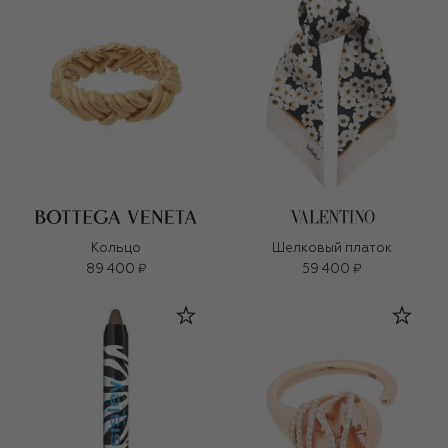
Кольцо
Шелковый платок
89 400 ₽
59 400 ₽