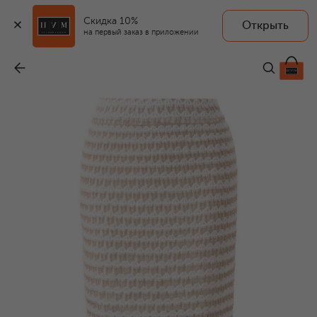
Скидка 10%
Открыть
на первый заказ в приложении
Хлопковая юбка
-
96 100 ₽