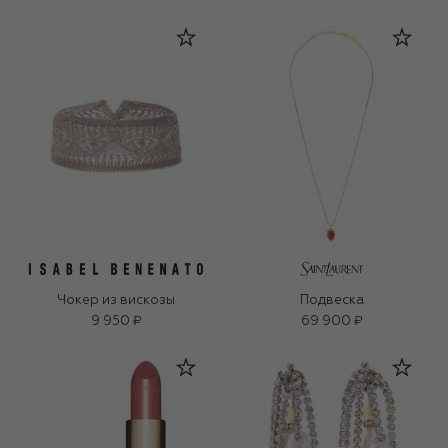
Чокер из вискозы
Подвеска
9 950 ₽
69 900 ₽