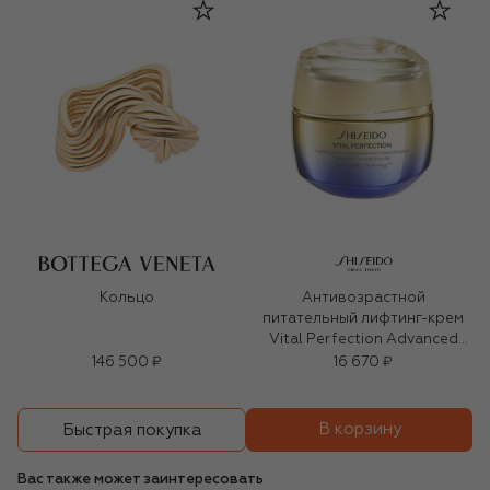
Кольцо
Антивозрастной
питательный лифтинг-крем
Vital Perfection Advanced
(50ml)
146 500 ₽
16 670 ₽
В корзину
Быстрая покупка
Вас также может заинтересовать