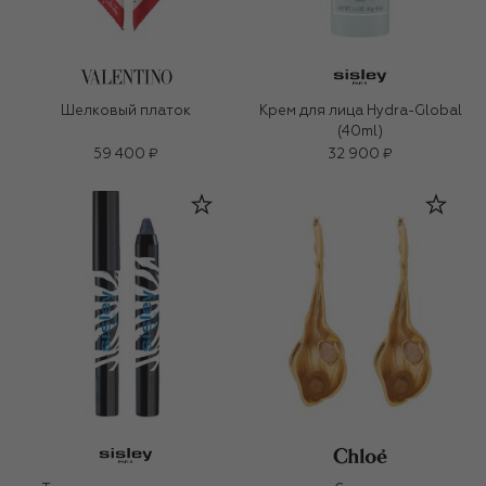
Шелковый платок
Крем для лица Hydra-Global
(40ml)
59 400 ₽
32 900 ₽