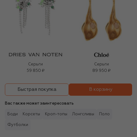
Серьги
Серьги
59 850 ₽
89 950 ₽
В корзину
Быстрая покупка
Вас также может заинтересовать
Боди
Корсеты
Кроп-топы
Лонгсливы
Поло
Футболки