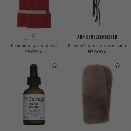
Кашемировые варежки
Меховой воротник из овчины
95 050 ₽
143 000 ₽