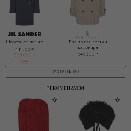
Шерстяное пальто
Пальто из шерсти и
кашемира
441 500 ₽
646 500 ₽
309 000 ₽
-
30
%
СМОТРЕТЬ ВСЕ
РЕКОМЕНДУЕМ