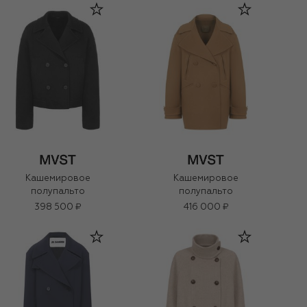
Кашемировое
Кашемировое
полупальто
полупальто
398 500 ₽
416 000 ₽