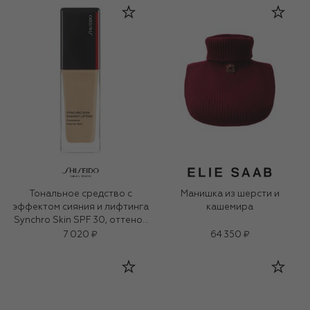
Тональное средство с
Манишка из шерсти и
эффектом сияния и лифтинга
кашемира
Synchro Skin SPF 30, оттенок
210 Birch (30ml)
7 020 ₽
64 350 ₽