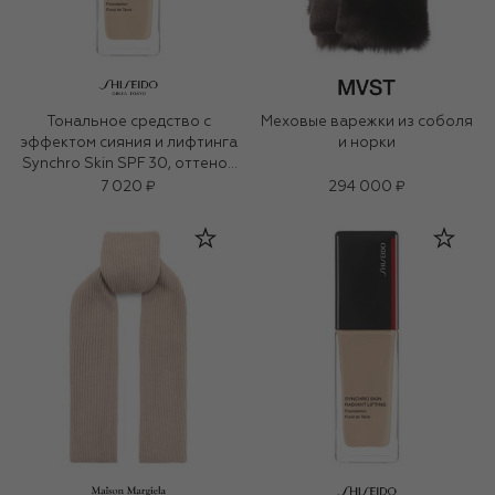
Тональное средство с
Меховые варежки из соболя
эффектом сияния и лифтинга
и норки
Synchro Skin SPF 30, оттенок
220 Linen (30ml)
7 020 ₽
294 000 ₽