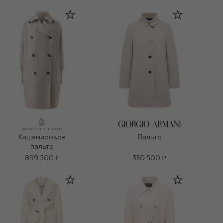
Кашемировое
Пальто
пальто
899 500 ₽
330 500 ₽