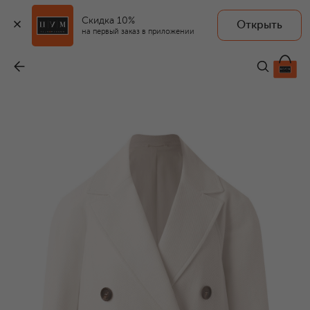
Скидка 10%
Открыть
на первый заказ в приложении
Полупальто из хлопка и льна
-
481 500 ₽