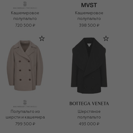
Кашемировое
Кашемировое
полупальто
полупальто
720 500 ₽
398 500 ₽
Полупальто из
Шерстяное
шерсти и кашемира
полупальто
799 500 ₽
493 000 ₽