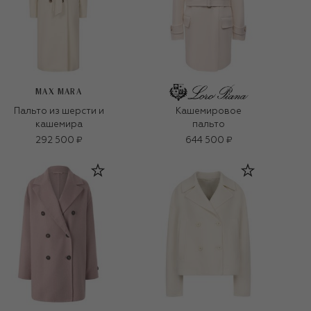
MAX MARA
Пальто из шерсти и
Кашемировое
кашемира
пальто
292 500 ₽
644 500 ₽