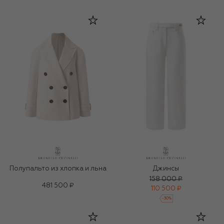
Полупальто из хлопка и льна
Джинсы
158 000 ₽
481 500 ₽
110 500 ₽
-
30
%