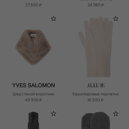
27 300 ₽
24 380 ₽
Шерстяной воротник
Кашемировые перчатки
49 950 ₽
16 500 ₽