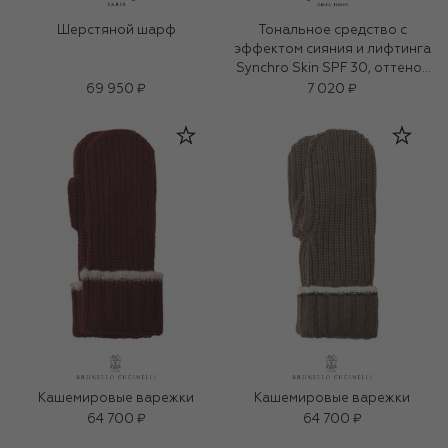
Шерстяной шарф
Тональное средство с
эффектом сияния и лифтинга
Synchro Skin SPF 30, оттенок
150 Lace (30ml)
69 950 ₽
7 020 ₽
Кашемировые варежки
Кашемировые варежки
64 700 ₽
64 700 ₽