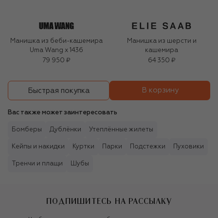
Манишка из беби-кашемира
Манишка из шерсти и
Uma Wang x 1436
кашемира
79 950 ₽
64 350 ₽
В корзину
Быстрая покупка
Вас также может заинтересовать
Бомберы
Дублёнки
Утеплённые жилеты
Кейпы и накидки
Куртки
Парки
Подстежки
Пуховики
Тренчи и плащи
Шубы
ПОДПИШИТЕСЬ НА РАССЫЛКУ