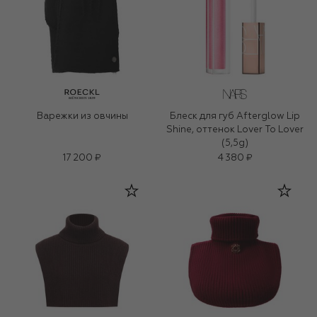
Варежки из овчины
Блеск для губ Afterglow Lip
Shine, оттенок Lover To Lover
(5,5g)
17 200 ₽
4 380 ₽