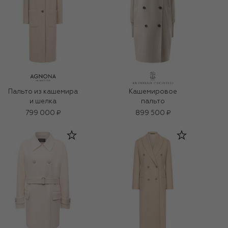
Пальто из кашемира
Кашемировое
и шелка
пальто
799 000 ₽
899 500 ₽