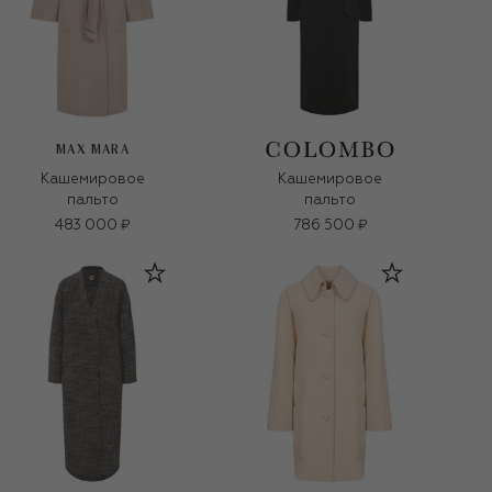
MAX MARA
Кашемировое
Кашемировое
пальто
пальто
483 000 ₽
786 500 ₽