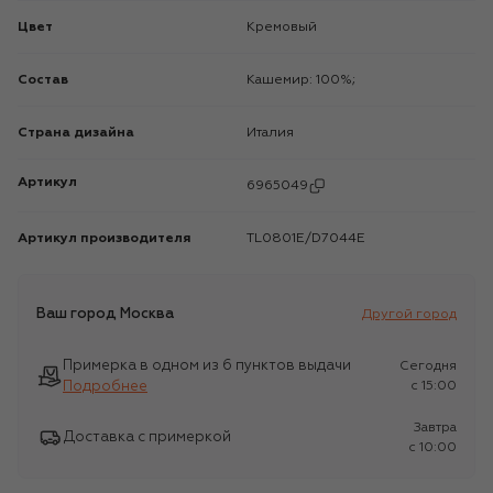
Цвет
Кремовый
Состав
Кашемир: 100%;
Страна дизайна
Италия
Артикул
6965049
Артикул производителя
TL0801E/D7044E
Ваш город
Москва
Другой город
Примерка в одном из 6 пунктов выдачи
Сегодня
Подробнее
c 15:00
Завтра
Доставка с примеркой
c 10:00