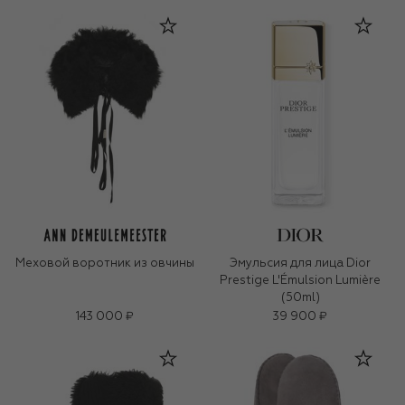
Меховой воротник из овчины
Эмульсия для лица Dior
Prestige L'Émulsion Lumière
(50ml)
143 000 ₽
39 900 ₽