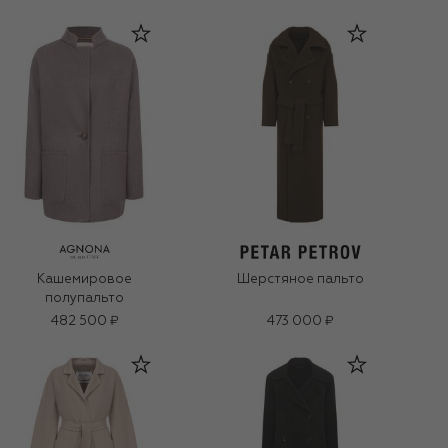
Кашемировое
Шерстяное пальто
полупальто
482 500 ₽
473 000 ₽