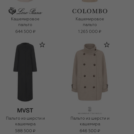
Кашемировое
Кашемировое
пальто
пальто
644 500 ₽
1 265 000 ₽
Пальто из шерсти и
Пальто из шерсти и
кашемира
кашемира
588 500 ₽
646 500 ₽