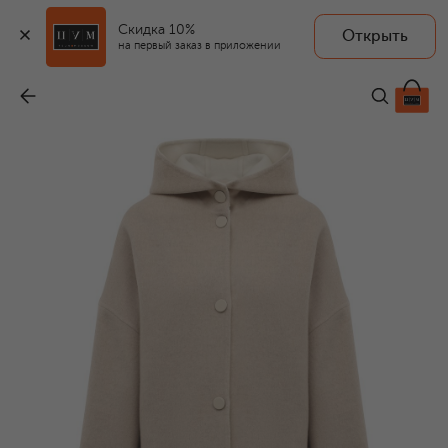
Скидка 10%
Открыть
на первый заказ в приложении
Кашемировое пальто
-
663 000 ₽