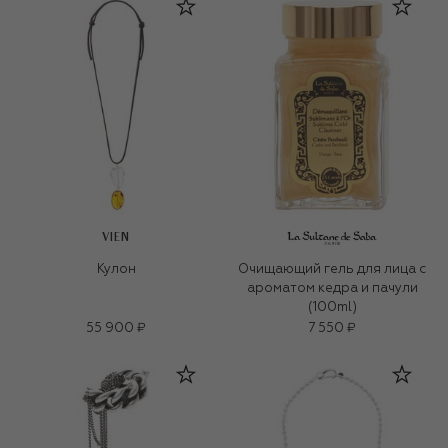
VIEN
Кулон
Очищающий гель для лица c
ароматом кедра и пачули
(100ml)
55 900 ₽
7 550 ₽