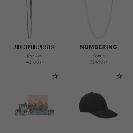
Кольцо
Колье
42 100 ₽
32 450 ₽