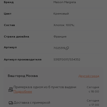
Бренд
Maison Margiela
Цвет
Кремовый
Состав
Хлопок: 100%;
Страна дизайна
Франция
Артикул
7025319
Артикул производителя
S51DT0017/S54352
Ваш город
Москва
Другой город
Примерка в одном из 6 пунктов выдачи
Сегодня
Подробнее
c 18:00
Сегодня
Доставка с примеркой
c 17:00