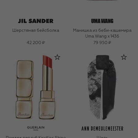
Шерстяная бейсболка
Манишка из беби-кашемира
Uma Wang x 1436
42 200 ₽
79 950 ₽