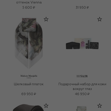
оттенок Vienna
5 600 ₽
31 950 ₽
111SKIN
Шелковый платок
Подарочный набор для кожи
вокруг глаз
69 950 ₽
46 950 ₽