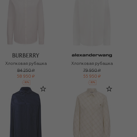
Хлопковая рубашка
Хлопковая рубашка
84 250 ₽
79 950 ₽
58 950 ₽
55 950 ₽
-
30
%
-
30
%