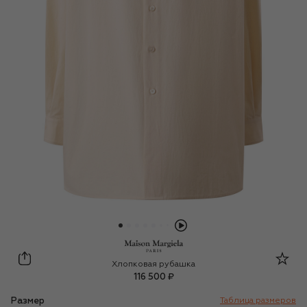
Maison Margiela
Хлопковая рубашка
116 500 ₽
Размер
Таблица размеров