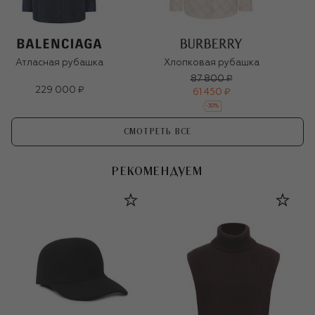
Атласная рубашка
Хлопковая рубашка
87 800 ₽
229 000 ₽
61 450 ₽
-
30
%
СМОТРЕТЬ ВСЕ
РЕКОМЕНДУЕМ