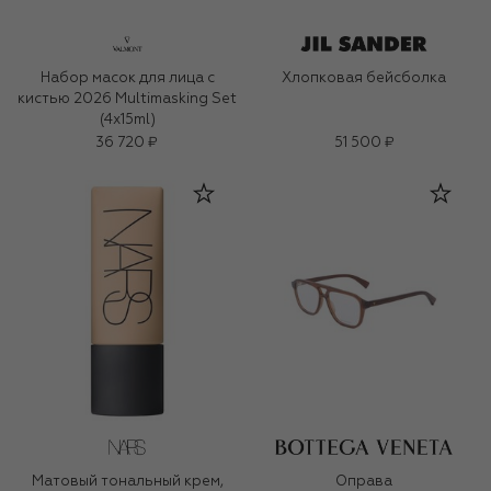
Набор масок для лица с
Хлопковая бейсболка
кистью 2026 Multimasking Set
(4x15ml)
36 720 ₽
51 500 ₽
Матовый тональный крем,
Оправа