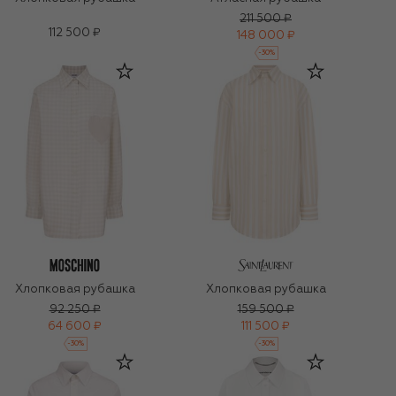
211 500 ₽
112 500 ₽
148 000 ₽
-
30
%
Хлопковая рубашка
Хлопковая рубашка
92 250 ₽
159 500 ₽
64 600 ₽
111 500 ₽
-
30
%
-
30
%