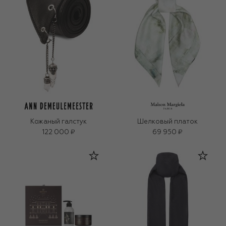
Кожаный галстук
Шелковый платок
122 000 ₽
69 950 ₽