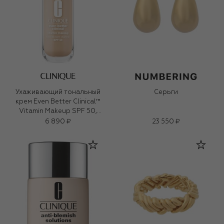
Ухаживающий тональный
Серьги
крем Even Better Clinical™
Vitamin Makeup SPF 50,
оттенок Light Cool 2 (30ml)
6 890 ₽
23 550 ₽