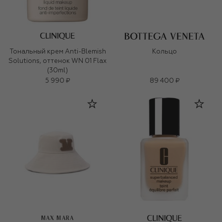
Тональный крем Anti-Blemish
Кольцо
Solutions, оттенок WN 01 Flax
(30ml)
5 990 ₽
89 400 ₽
MAX MARA