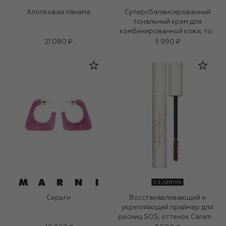
Хлопковая панама
Суперсбалансированный
тональный крем для
комбинированной кожи, тон
27
21 080 ₽
5 990 ₽
Серьги
Восстанавливающий и
укрепляющий праймер для
ресниц SOS, оттенок Caramel