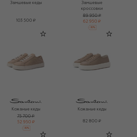
Замшевые кеды
Замшевые
кроссовки
89 950 ₽
103 500 ₽
62 950 ₽
-
30
%
Кожаные кеды
Кожаные кеды
75 700 ₽
82 800 ₽
52 950 ₽
-
30
%