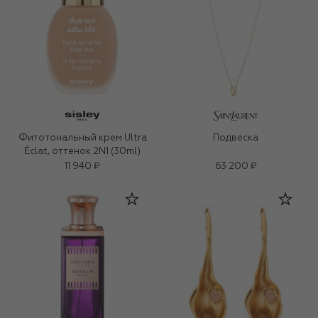
Фитотональный крем Ultra
Подвеска
Éclat, оттенок 2N1 (30ml)
11 940 ₽
63 200 ₽