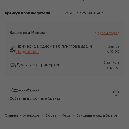
Артикул производителя
WBCG61323BARTSAP
Ваш город
Москва
Другой город
Примерка в одном из 6 пунктов выдачи
Завтра
Подробнее
c 19:00
8 августа
Доставка с примеркой
c 10:00
Добавить в любимые бренды
Главная
Женское
Обувь
Кеды
Замшевые кеды Santoni