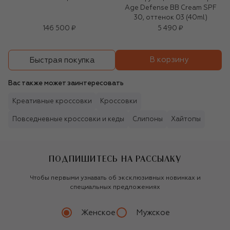
Age Defense BB Cream SPF
30, оттенок 03 (40ml)
146 500 ₽
5 490 ₽
В корзину
Быстрая покупка
Вас также может заинтересовать
Креативные кроссовки
Кроссовки
Повседневные кроссовки и кеды
Слипоны
Хайтопы
ПОДПИШИТЕСЬ НА РАССЫЛКУ
Чтобы первыми узнавать об эксклюзивных новинках и
специальных предложениях
Женское
Мужское