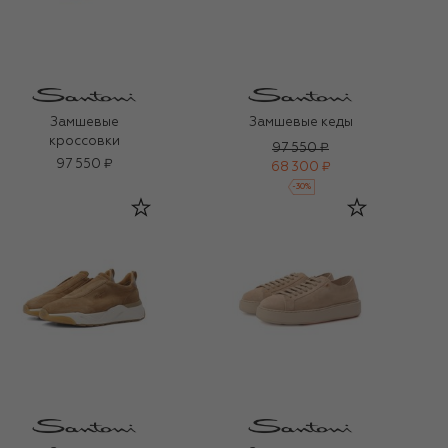
Замшевые
Замшевые кеды
кроссовки
97 550 ₽
97 550 ₽
68 300 ₽
-
30
%