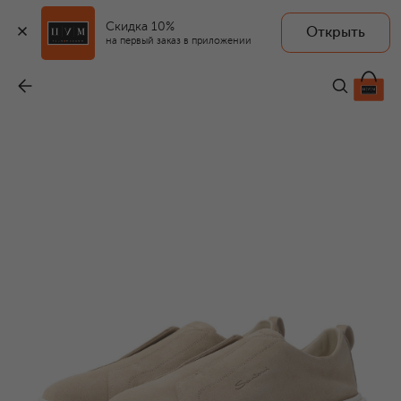
Скидка 10%
Открыть
на первый заказ в приложении
Замшевые кеды
-
72 450 ₽