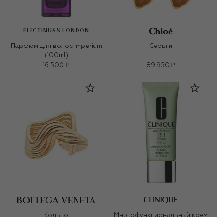
ELECTIMUSS LONDON
Парфюм для волос Imperium
Серьги
(100ml)
16 500 ₽
89 950 ₽
Кольцо
Многофункциональный крем