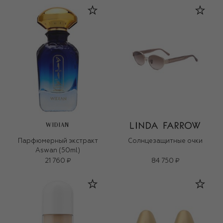
WIDIAN
Парфюмерный экстракт
Солнцезащитные очки
Aswan (50ml)
21 760 ₽
84 750 ₽