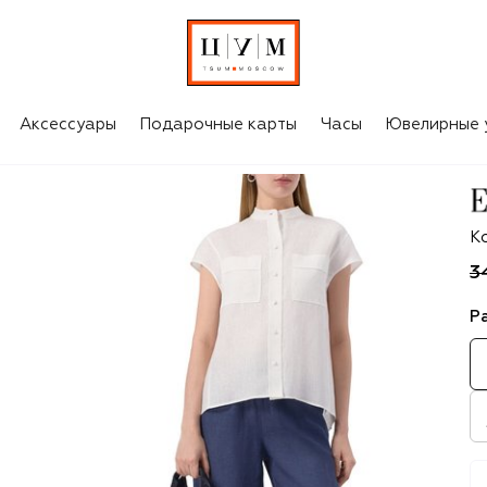
Аксессуары
Подарочные карты
Часы
Ювелирные 
Em
К
3
Р