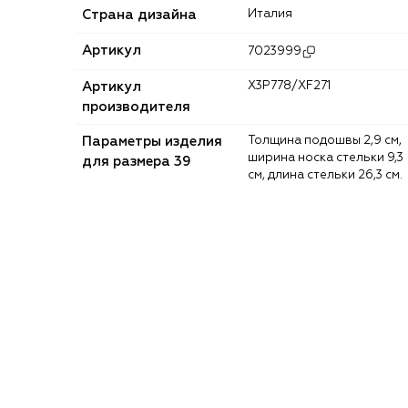
Страна дизайна
Италия
Артикул
7023999
Артикул
X3P778/XF271
производителя
Параметры изделия
Толщина подошвы 2,9 см,
ширина носка стельки 9,3
для размера 39
см, длина стельки 26,3 см.