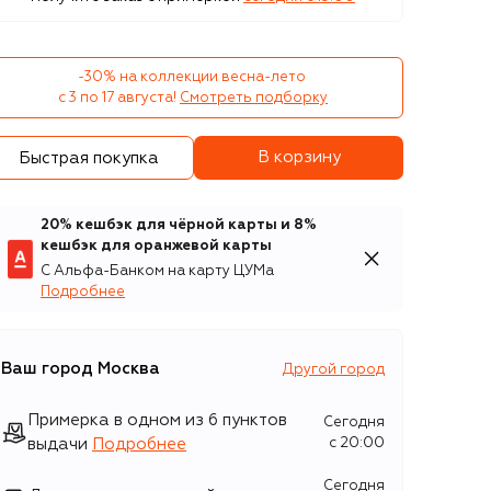
-30% на коллекции весна-лето 

с 3 по 17 августа!
Смотреть подборку
В корзину
Быстрая покупка
20% кешбэк для чёрной карты и 8%
кешбэк для оранжевой карты
С Альфа-Банком на карту ЦУМа
Подробнее
Ваш город
Москва
Другой город
Примерка в одном из 6 пунктов
Сегодня
выдачи
Подробнее
c 20:00
Сегодня