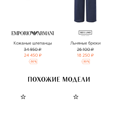
Кожаные шлепанцы
Льняные брюки
34 950 ₽
26 100 ₽
24 450 ₽
18 250 ₽
-
30
%
-
30
%
ПОХОЖИЕ МОДЕЛИ