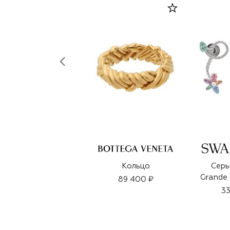
Кольцо
Серь
Grande 
89 400 ₽
33