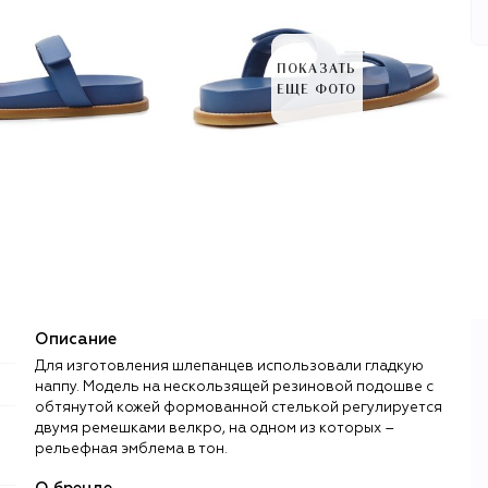
ПОКАЗАТЬ
ЕЩЕ ФОТО
Описание
Для изготовления шлепанцев использовали гладкую
наппу. Модель на нескользящей резиновой подошве с
обтянутой кожей формованной стелькой регулируется
двумя ремешками велкро, на одном из которых –
рельефная эмблема в тон.