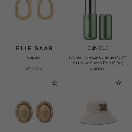
Серьги
Губная помада Clinique Pop™,
оттенок Cherry Pop (3,9g)
47 200 ₽
4 400 ₽