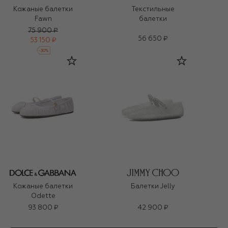
Кожаные балетки
Текстильные
Fawn
балетки
75 900 ₽
56 650 ₽
53 150 ₽
-
30
%
Кожаные балетки
Балетки Jelly
Odette
93 800 ₽
42 900 ₽