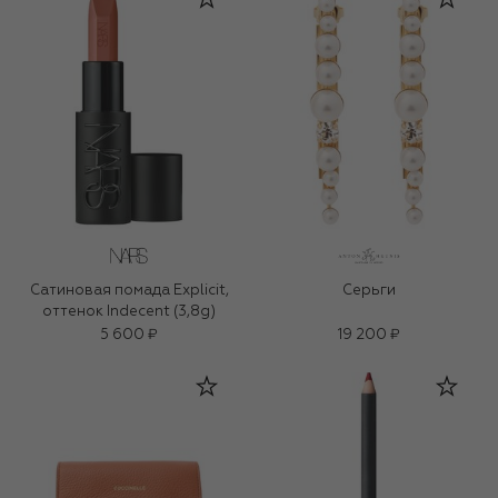
Сатиновая помада Explicit,
Серьги
оттенок Indecent (3,8g)
5 600 ₽
19 200 ₽