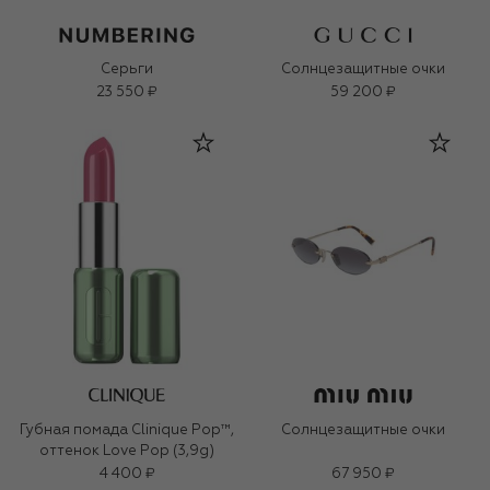
Серьги
Солнцезащитные очки
23 550 ₽
59 200 ₽
Губная помада Clinique Pop™,
Солнцезащитные очки
оттенок Love Pop (3,9g)
4 400 ₽
67 950 ₽