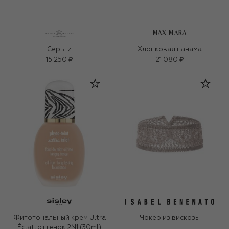
MAX MARA
Серьги
Хлопковая панама
15 250 ₽
21 080 ₽
Фитотональный крем Ultra
Чокер из вискозы
Éclat, оттенок 2N1 (30ml)