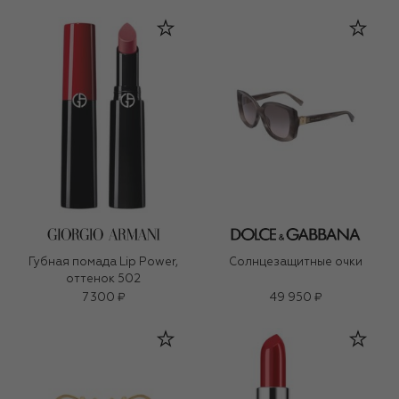
Губная помада Lip Power,
Солнцезащитные очки
оттенок 502
7 300 ₽
49 950 ₽