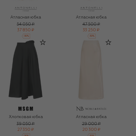
Атласная юбка
Атласная юбка
54 050 ₽
47 500 ₽
37 850 ₽
33 250 ₽
-
30
%
-
30
%
Хлопковая юбка
Атласная юбка
39 050 ₽
29 000 ₽
27 350 ₽
20 300 ₽
-
30
%
-
30
%