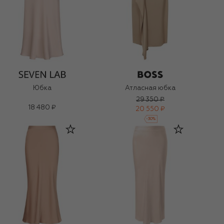
Юбка
Атласная юбка
29 350 ₽
18 480 ₽
20 550 ₽
-
30
%