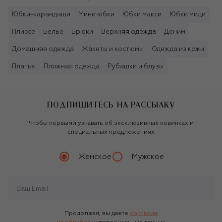
Юбки-карандаши
Мини юбки
Юбки макси
Юбки миди
Плиссе
Бельё
Брюки
Верхняя одежда
Деним
Домашняя одежда
Жакеты и костюмы
Одежда из кожи
Платья
Пляжная одежда
Рубашки и блузы
ПОДПИШИТЕСЬ НА РАССЫЛКУ
Чтобы первыми узнавать об эксклюзивных новинках и
специальных предложениях
Женское
Мужское
Продолжая, вы даете
согласие