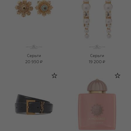
Серьги
Серьги
20 950 ₽
19 200 ₽