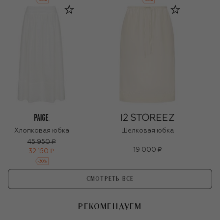
Хлопковая юбка
Шелковая юбка
45 950 ₽
19 000 ₽
32 150 ₽
-
30
%
СМОТРЕТЬ ВСЕ
РЕКОМЕНДУЕМ