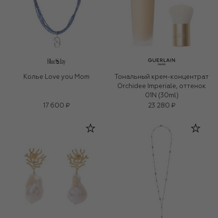
Колье Love you Mom
Тональный крем-концентрат
Orchidee Imperiale, оттенок
01N (30ml)
17 600 ₽
23 280 ₽