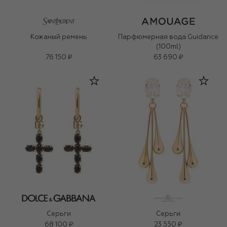
Кожаный ремень
Парфюмерная вода Guidance
(100ml)
76 150 ₽
63 690 ₽
Серьги
Серьги
68 100 ₽
23 550 ₽