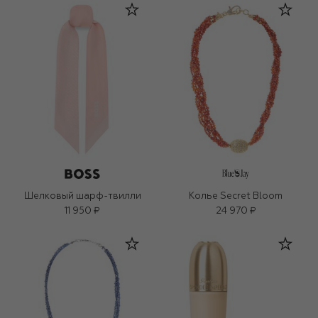
Шелковый шарф-твилли
Колье Secret Bloom
11 950 ₽
24 970 ₽