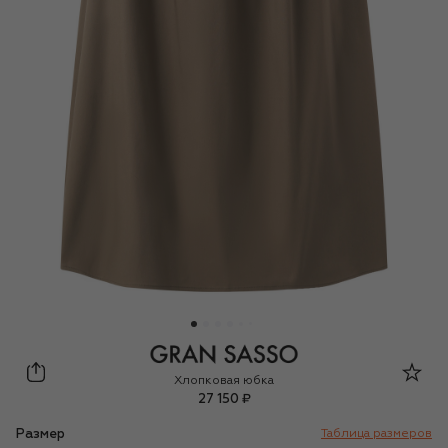
Gran Sasso
Хлопковая юбка
27 150 ₽
Размер
Таблица размеров