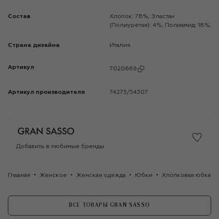
Состав
Хлопок: 78%; Эластан
(Полиуретан): 4%; Полиамид: 18%;
Страна дизайна
Италия
Артикул
7020669
Артикул производителя
74273/54307
Добавить в любимые бренды
Главная
Женское
Женская одежда
Юбки
Хлопковая юбка Gr
ВСЕ ТОВАРЫ GRAN SASSO