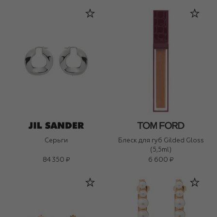
Серьги
Блеск для губ Gilded Gloss
(5,5ml)
84 350 ₽
6 600 ₽