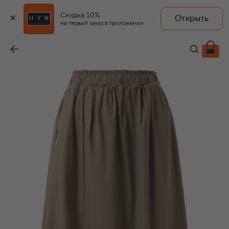
Скидка 10%
Открыть
на первый заказ в приложении
Хлопковая юбка
-
27 150 ₽