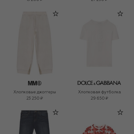
Хлопковые джоггеры
Хлопковая футболка
23 250 ₽
29 650 ₽