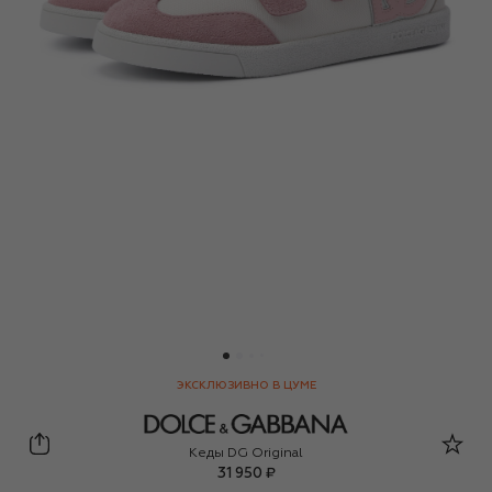
ЭКСКЛЮЗИВНО В ЦУМЕ
Dolce & Gabbana
Кеды DG Original
31 950 ₽