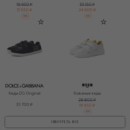
19 950 ₽
35 150 ₽
13 950 ₽
24 600 ₽
-
30
%
-
30
%
Кеды DG Original
Кожаные кеды
28 800 ₽
35 700 ₽
19 950 ₽
-
30
%
СМОТРЕТЬ ВСЕ