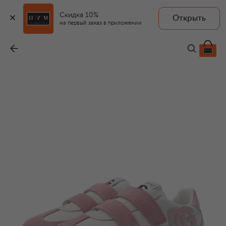
Скидка 10%
Открыть
на первый заказ в приложении
Кеды DG Original
-
31 950 ₽