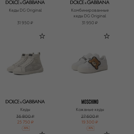
Кеды DG Original
Комбинированные
кеды DG Original
31 950 ₽
31 950 ₽
Кеды
Кожаные кеды
36 800 ₽
27 600 ₽
25 750 ₽
19 300 ₽
-
30
%
-
30
%