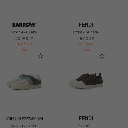
Кожаные кеды
Кожаные кеды
20 900 ₽
58 400 ₽
14 650 ₽
39 950 ₽
-
30
%
-
30
%
Кожаные кеды
Слипоны