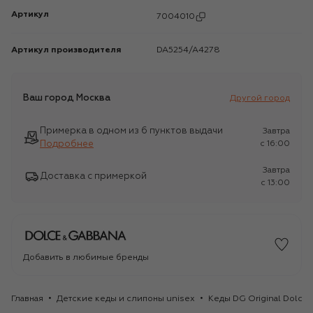
Артикул
7004010
Артикул производителя
DA5254/A4278
Ваш город
Москва
Другой город
Примерка в одном из 6 пунктов выдачи
Завтра
Подробнее
c 16:00
Завтра
Доставка с примеркой
c 13:00
Добавить в любимые бренды
Главная
Детские кеды и слипоны unisex
Кеды DG Original Dolce