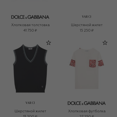
VARCI
Хлопковая толстовка
Шерстяной жилет
41 750 ₽
15 250 ₽
VARCI
Шерстяной жилет
Хлопковая футболка
13 200 ₽
27 250 ₽