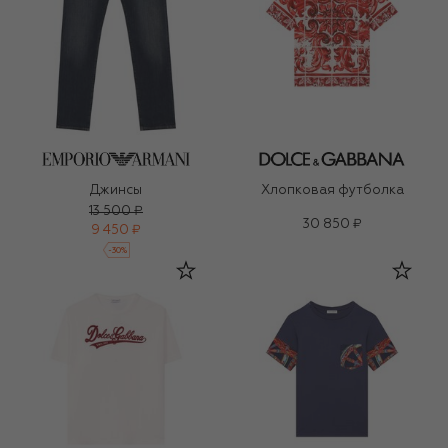
Джинсы
Хлопковая футболка
13 500 ₽
30 850 ₽
9 450 ₽
-
30
%