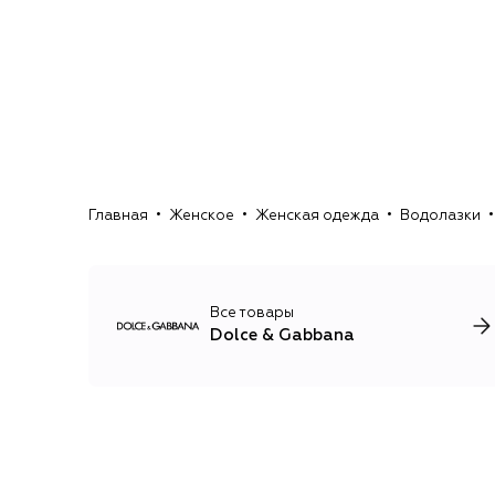
Главная
Женское
Женская одежда
Водолазки
Все товары
Dolce & Gabbana