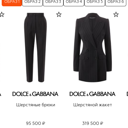
ОБРАЗ 1
ОБРАЗ 2
ОБРАЗ 3
ОБРАЗ 4
ОБРАЗ 5
ОБРАЗ 6
Шерстяные брюки
Шерстяной жакет
95 500 ₽
319 500 ₽