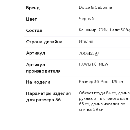
Бренд
Dolce & Gabbana
Цвет
Черный
Состав
Кашемир: 70%; Шелк: 30%;
Страна дизайна
Италия
Артикул
7003155
Артикул
FXW13T/JFMEW
производителя
На модели
Размер 36. Рост: 179 см.
Параметры изделия
Обхват груди 84 см, длина
рукава от плечевого шва
для размера 36
65 см, длина изделия по
спинке 59 см.