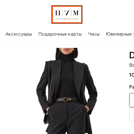
Аксессуары
Подарочные карты
Часы
Ювелирные 
D
В
1
Р