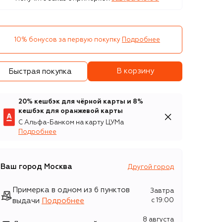
10% бонусов за первую покупку
Подробнее
В корзину
Быстрая покупка
20% кешбэк для чёрной карты и 8%
кешбэк для оранжевой карты
С Альфа-Банком на карту ЦУМа
Подробнее
Ваш город
Москва
Другой город
Примерка в одном из 6 пунктов
Завтра
выдачи
Подробнее
c 19:00
8 августа