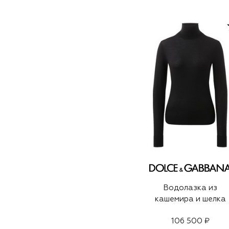
Водолазка из
кашемира и шелка
106 500 ₽