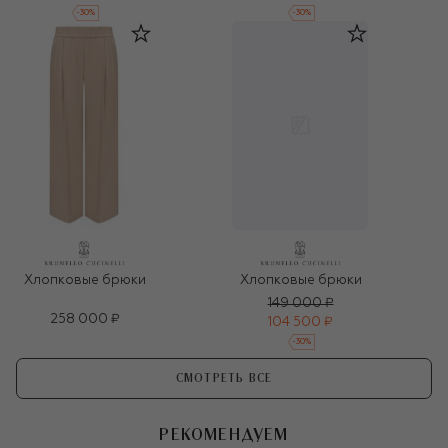
-
30
%
-
30
%
Хлопковые брюки
Хлопковые брюки
149 000 ₽
258 000 ₽
104 500 ₽
-
30
%
СМОТРЕТЬ ВСЕ
РЕКОМЕНДУЕМ