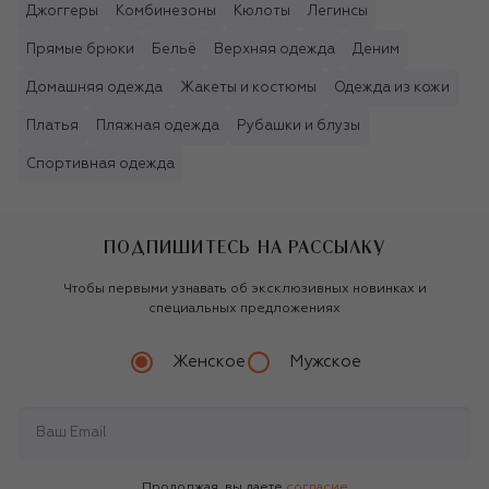
Джоггеры
Комбинезоны
Кюлоты
Легинсы
Прямые брюки
Бельё
Верхняя одежда
Деним
Домашняя одежда
Жакеты и костюмы
Одежда из кожи
Платья
Пляжная одежда
Рубашки и блузы
Спортивная одежда
ПОДПИШИТЕСЬ НА РАССЫЛКУ
Чтобы первыми узнавать об эксклюзивных новинках и
специальных предложениях
Женское
Мужское
Продолжая, вы даете
согласие