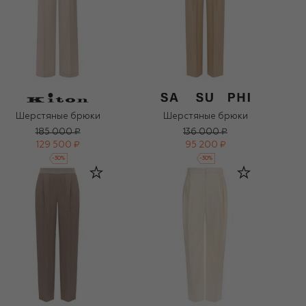
Шерстяные брюки
Шерстяные брюки
185 000 ₽
136 000 ₽
129 500 ₽
95 200 ₽
-
30
%
-
30
%