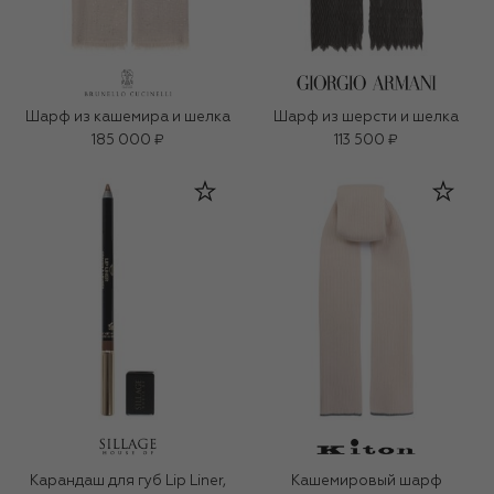
Шарф из кашемира и шелка
Шарф из шерсти и шелка
185 000 ₽
113 500 ₽
Карандаш для губ Lip Liner,
Кашемировый шарф