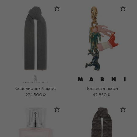
Кашемировый шарф
Подвеска-шарм
224 500 ₽
42 850 ₽