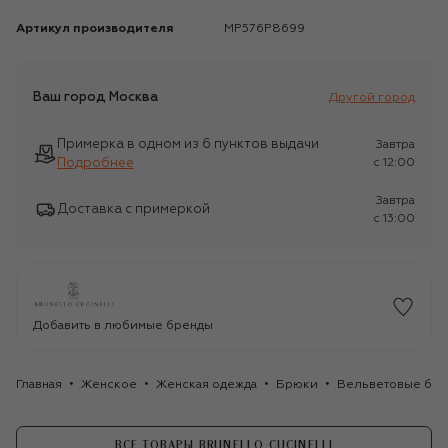
Артикул производителя
MP576P8699
Ваш город
Москва
Другой город
Примерка в одном из 6 пунктов выдачи
Завтра
Подробнее
c 12:00
Завтра
Доставка с примеркой
c 13:00
Добавить в любимые бренды
Главная
Женское
Женская одежда
Брюки
Вельветовые брюк
ВСЕ ТОВАРЫ BRUNELLO CUCINELLI