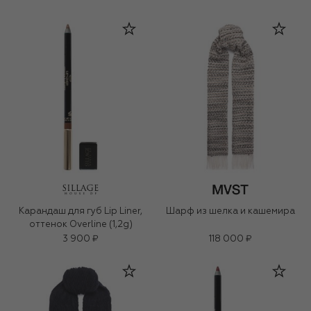
Карандаш для губ Lip Liner,
Шарф из шелка и кашемира
оттенок Overline (1,2g)
3 900 ₽
118 000 ₽