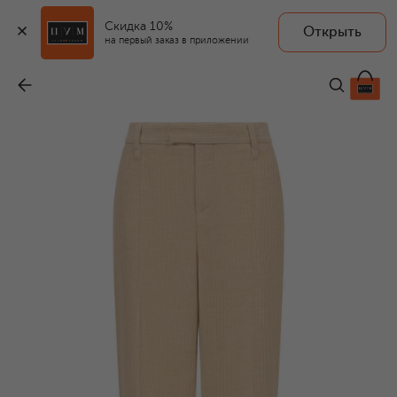
Скидка 10%
Открыть
на первый заказ в приложении
Вельветовые брюки
-
117 500 ₽