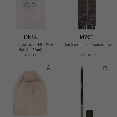
Масло для волос Miss Dior
Шарф из шелка и кашемира
Hair Oil (30ml)
8 200 ₽
118 000 ₽