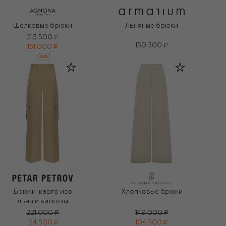
Шелковые брюки
Льняные брюки
215 500 ₽
150 500 ₽
151 000 ₽
-
30
%
Брюки-карго изо
Хлопковые брюки
льна и вискозы
221 000 ₽
149 000 ₽
154 500 ₽
104 500 ₽