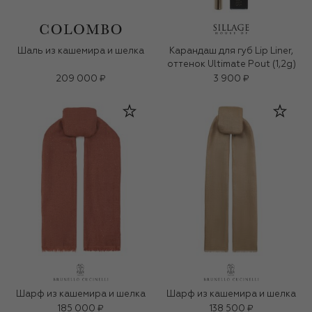
Шаль из кашемира и шелка
Карандаш для губ Lip Liner,
оттенок Ultimate Pout (1,2g)
209 000 ₽
3 900 ₽
Шарф из кашемира и шелка
Шарф из кашемира и шелка
185 000 ₽
138 500 ₽