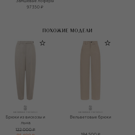
Замшевые лоферы
97 350 ₽
ПОХОЖИЕ МОДЕЛИ
Брюки из вискозы и
Вельветовые брюки
льна
122 000 ₽
184 500 ₽