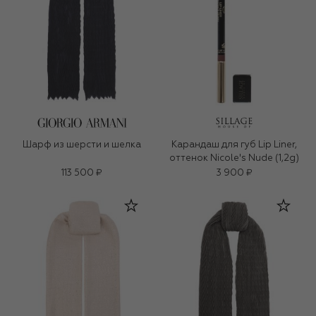
Шарф из шерсти и шелка
Карандаш для губ Lip Liner,
оттенок Nicole's Nude (1,2g)
113 500 ₽
3 900 ₽