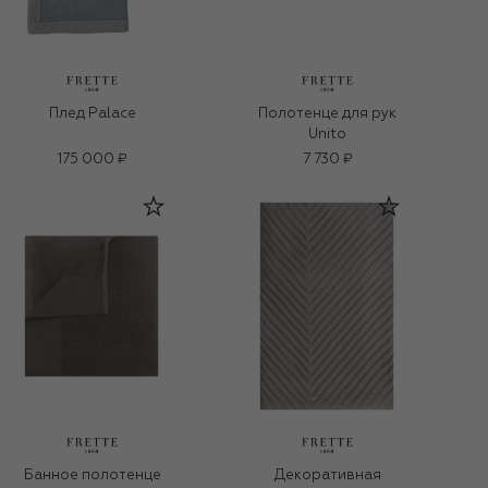
Плед Palace
Полотенце для рук
Unito
175 000 ₽
7 730 ₽
Банное полотенце
Декоративная