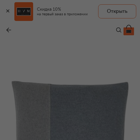
Скидка 10%
Открыть
на первый заказ в приложении
Декоративная наволочка Palace
-
56 900 ₽