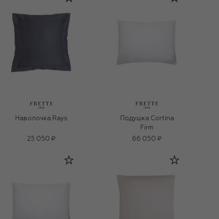
Наволочка Rays
Подушка Cortina
Firm
25 050 ₽
66 050 ₽