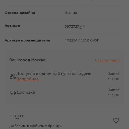
Страна дизайна
Италия
Артикул
6973727
Артикул производителя
FR2234 F6238 045F
Ваш город
Москва
Другой город
Доступно в одном из 6 пунктов выдачи
Завтра
Подробнее
c 17:00
Завтра
Доставка
c 13:00
Добавить в любимые бренды