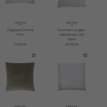
Подушка Cortina
Комплект из двух
Firm
наволочек Lush
Ajour
77 100 ₽
29 100 ₽