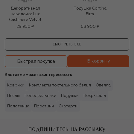
Декоративная
Подушка Cortina
наволочка Lux
Firm
Cashmere Velvet
29 950 ₽
68 900 ₽
СМОТРЕТЬ ВСЕ
В корзину
Быстрая покупка
Вас также может заинтересовать
Коврики
Комплекты постельного белья
Одеяла
Пледы
Пододеяльники
Подушки
Покрывала
Полотенца
Простыни
Скатерти
ПОДПИШИТЕСЬ НА РАССЫЛКУ