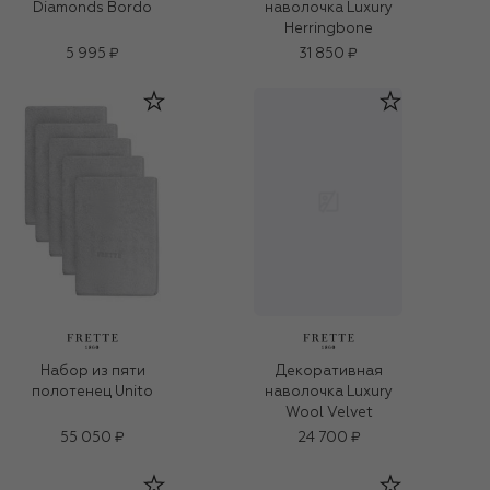
Diamonds Bordo
наволочка Luxury
Herringbone
5 995 ₽
31 850 ₽
Набор из пяти
Декоративная
полотенец Unito
наволочка Luxury
Wool Velvet
55 050 ₽
24 700 ₽