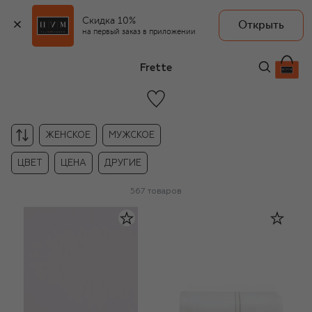
Скидка 10%
Открыть
на первый заказ в приложении
Frette
ЖЕНСКОЕ
МУЖСКОЕ
ЦВЕТ
ЦЕНА
ДРУГИЕ
567
товаров