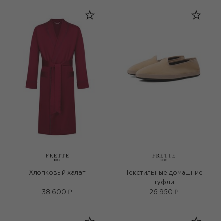
Хлопковый халат
Текстильные домашние
туфли
38 600 ₽
26 950 ₽