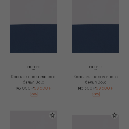
Комплект постельного
Комплект постельного
белья Bold
белья Bold
143 000 ₽
99 500 ₽
145 500 ₽
99 500 ₽
-
30
%
-
30
%