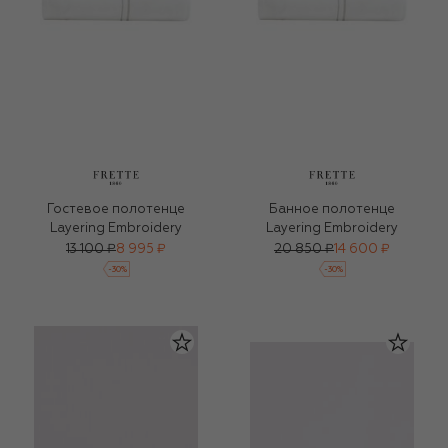
Гостевое полотенце
Банное полотенце
Layering Embroidery
Layering Embroidery
13 100 ₽
8 995 ₽
20 850 ₽
14 600 ₽
-
30
%
-
30
%