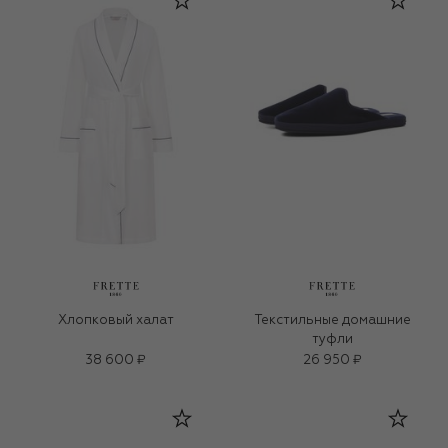
Хлопковый халат
Текстильные домашние
туфли
38 600 ₽
26 950 ₽