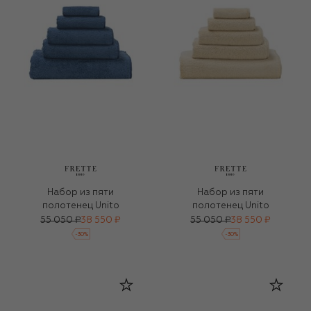
Набор из пяти
Набор из пяти
полотенец Unito
полотенец Unito
55 050 ₽
38 550 ₽
55 050 ₽
38 550 ₽
-
30
%
-
30
%