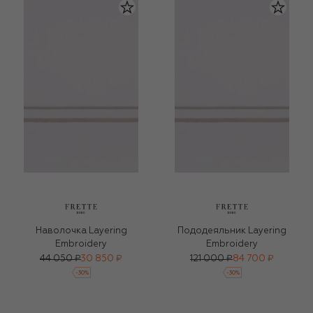
Наволочка Layering
Пододеяльник Layering
Embroidery
Embroidery
44 050 ₽
30 850 ₽
121 000 ₽
84 700 ₽
-
30
%
-
30
%