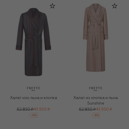
Халат изо льна и хлопка
Халат из хлопка и льна
Sunshine
62 850 ₽
43 950 ₽
62 850 ₽
43 950 ₽
-
30
%
-
30
%