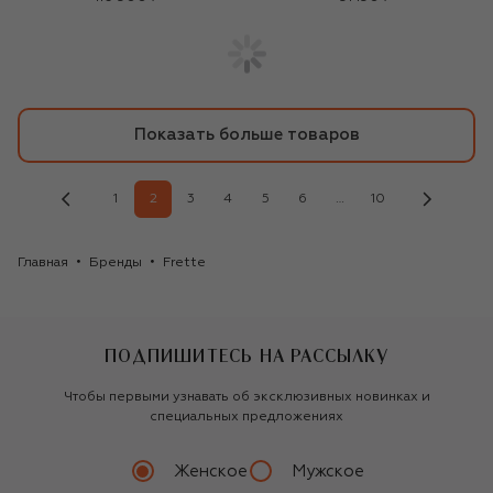
Показать больше товаров
1
2
3
4
5
6
…
10
Главная
Бренды
Frette
ПОДПИШИТЕСЬ НА РАССЫЛКУ
Чтобы первыми узнавать об эксклюзивных новинках и
специальных предложениях
Женское
Мужское