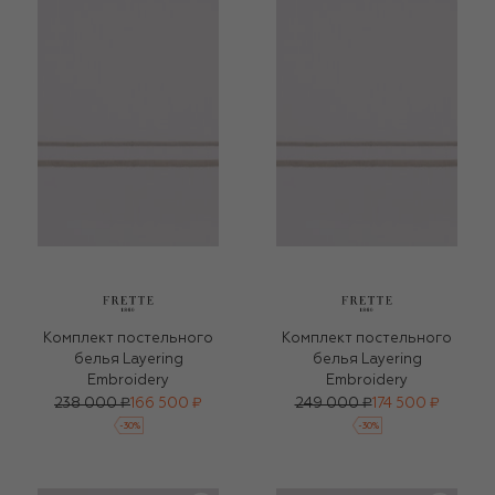
Комплект постельного
Комплект постельного
белья Layering
белья Layering
Embroidery
Embroidery
238 000 ₽
166 500 ₽
249 000 ₽
174 500 ₽
-
30
%
-
30
%