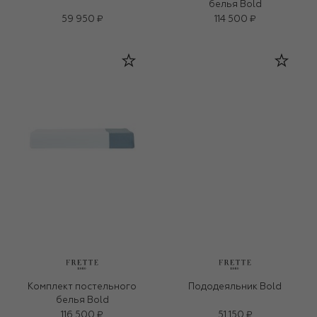
белья Bold
59 950 ₽
114 500 ₽
Комплект постельного
Пододеяльник Bold
белья Bold
116 500 ₽
51 150 ₽