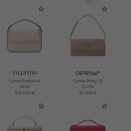
-
30
%
Сумка Rockstud
Сумка Jitney 1.0
small
Quote
106 000 ₽
83 500 ₽