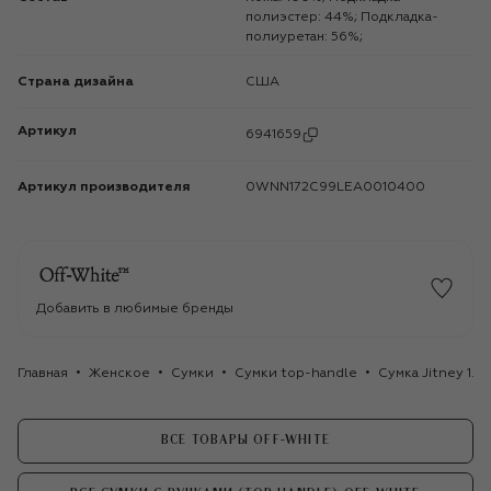
полиэстер: 44%; Подкладка-
полиуретан: 56%;
Страна дизайна
США
Артикул
6941659
Артикул производителя
0WNN172C99LEA0010400
Добавить в любимые бренды
Главная
Женское
Сумки
Сумки top-handle
Сумка Jitney 1.0
ВСЕ ТОВАРЫ OFF-WHITE