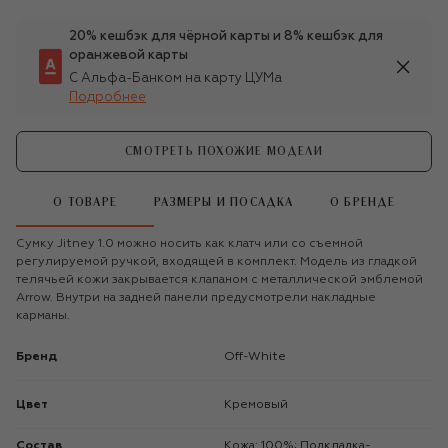
20% кешбэк для чёрной карты и 8% кешбэк для
оранжевой карты
С Альфа-Банком на карту ЦУМа
Подробнее
СМОТРЕТЬ ПОХОЖИЕ МОДЕЛИ
О ТОВАРЕ
РАЗМЕРЫ И ПОСАДКА
О БРЕНДЕ
Сумку Jitney 1.0 можно носить как клатч или со съемной
регулируемой ручкой, входящей в комплект. Модель из гладкой
телячьей кожи закрывается клапаном с металлической эмблемой
Arrow. Внутри на задней панели предусмотрели накладные
карманы.
Бренд
Off-White
Цвет
Кремовый
Состав
Кожа: 100%; Подкладка-