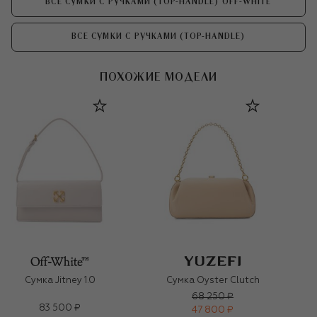
ВСЕ СУМКИ С РУЧКАМИ (TOP-HANDLE) OFF-WHITE
ВСЕ СУМКИ С РУЧКАМИ (TOP-HANDLE)
ПОХОЖИЕ МОДЕЛИ
Сумка Jitney 1.0
Сумка Oyster Clutch
68 250 ₽
83 500 ₽
47 800 ₽