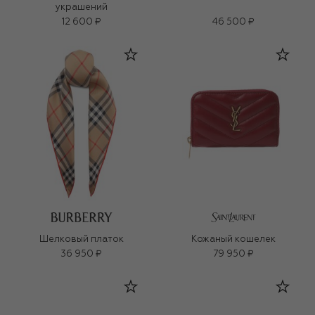
украшений
12 600 ₽
46 500 ₽
Шелковый платок
Кожаный кошелек
36 950 ₽
79 950 ₽