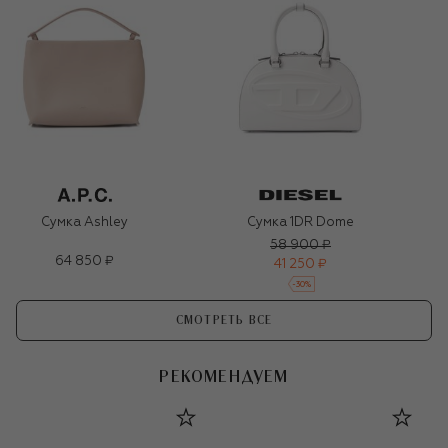
Сумка Ashley
Сумка 1DR Dome
58 900 ₽
64 850 ₽
41 250 ₽
-
30
%
СМОТРЕТЬ ВСЕ
РЕКОМЕНДУЕМ