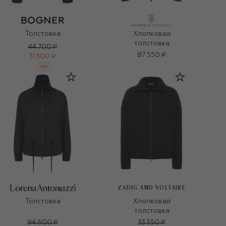
Толстовка
Хлопковая
толстовка
44 700 ₽
87 550 ₽
31 300 ₽
-
30
%
ZADIG AND VOLTAIRE
Толстовка
Хлопковая
толстовка
94 600 ₽
33 350 ₽