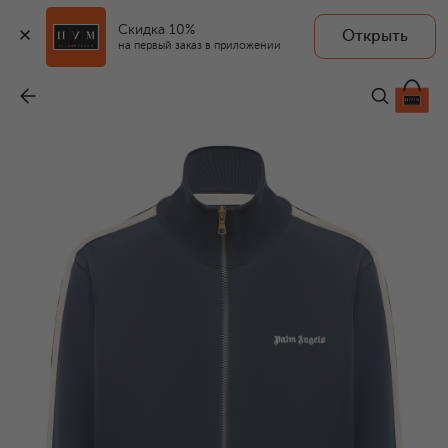
Скидка 10%
Открыть
на первый заказ в приложении
Толстовка
-
49 600 ₽