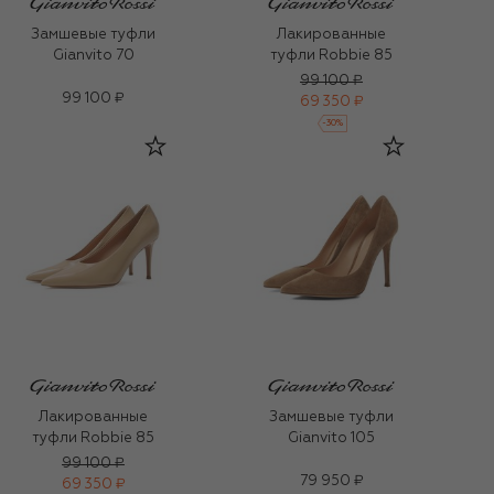
Замшевые туфли
Лакированные
Gianvito 70
туфли Robbie 85
99 100 ₽
99 100 ₽
69 350 ₽
-
30
%
Лакированные
Замшевые туфли
туфли Robbie 85
Gianvito 105
99 100 ₽
79 950 ₽
69 350 ₽