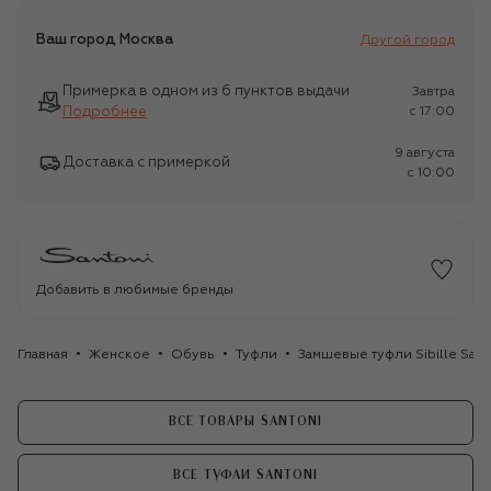
Ваш город
Москва
Другой город
Примерка в одном из 6 пунктов выдачи
Завтра
Подробнее
c 17:00
9 августа
Доставка с примеркой
c 10:00
Добавить в любимые бренды
Главная
Женское
Обувь
Туфли
Замшевые туфли Sibille Sant
ВСЕ ТОВАРЫ SANTONI
ВСЕ ТУФЛИ SANTONI