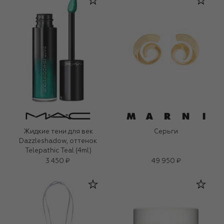
Жидкие тени для век
Серьги
Dazzleshadow, оттенок
Telepathic Teal (4ml)
3 450 ₽
49 950 ₽