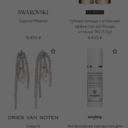
Серьги Millenia
Губная помада с атласным
эффектом Joli Rouge,
оттенок 742 (3.5g)
19 850 ₽
4 400 ₽
Серьги
Интенсивная сыворотка для