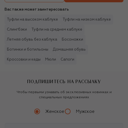
Вас также может заинтересовать
Туфли на высоком каблуке
Туфли на низком каблуке
Слингбэки
Туфли на среднем каблуке
Летняя обувь без каблука
Босоножки
Ботинки и ботильоны
Домашняя обувь
Кроссовки и кеды
Мюли
Сапоги
ПОДПИШИТЕСЬ НА РАССЫЛКУ
Чтобы первыми узнавать об эксклюзивных новинках и
специальных предложениях
Женское
Мужское