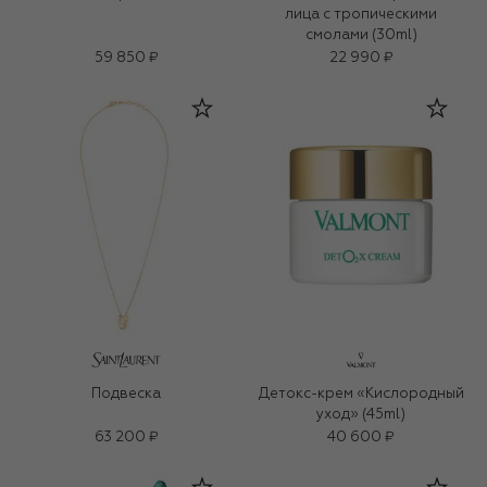
лица с тропическими
смолами (30ml)
59 850 ₽
22 990 ₽
Подвеска
Детокс-крем «Кислородный
уход» (45ml)
63 200 ₽
40 600 ₽