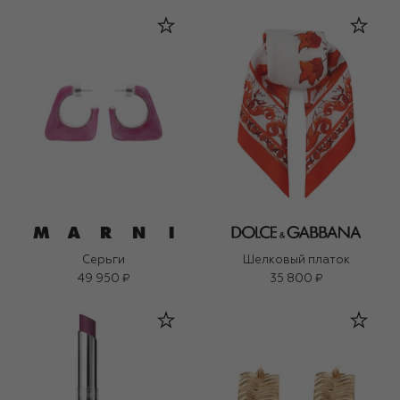
Серьги
Шелковый платок
49 950 ₽
35 800 ₽