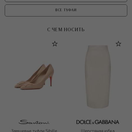
ВСЕ ТУФЛИ
С ЧЕМ НОСИТЬ
Замшевые туфли Sibille
Шерстяная юбка