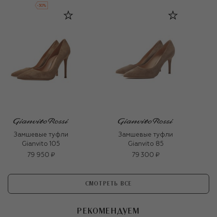
-
30
%
Замшевые туфли
Замшевые туфли
Gianvito 105
Gianvito 85
79 950 ₽
79 300 ₽
СМОТРЕТЬ ВСЕ
РЕКОМЕНДУЕМ