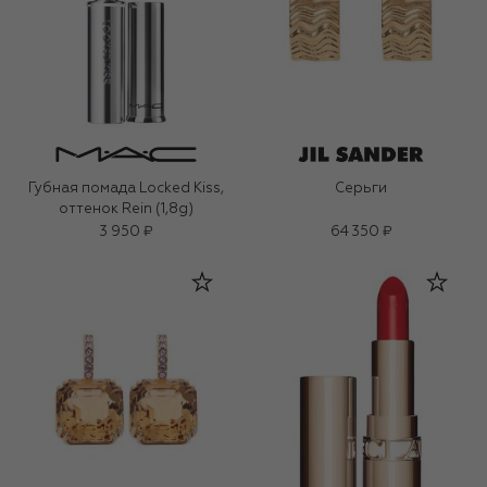
Губная помада Locked Kiss,
Серьги
оттенок Rein (1,8g)
3 950 ₽
64 350 ₽