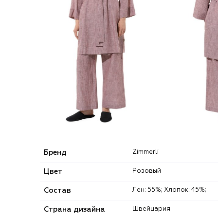
Бренд
Zimmerli
Цвет
Розовый
Состав
Лен: 55%; Хлопок: 45%;
Страна дизайна
Швейцария