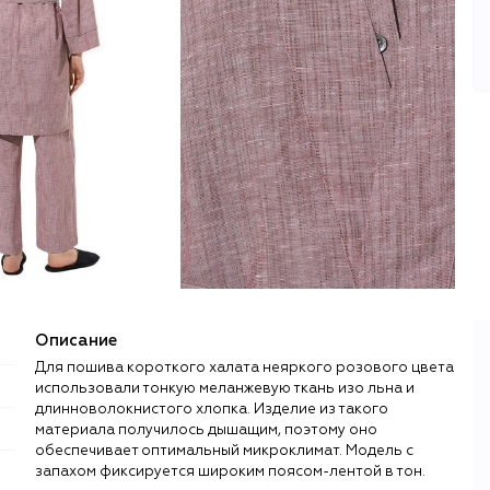
Описание
Для пошива короткого халата неяркого розового цвета
использовали тонкую меланжевую ткань изо льна и
длинноволокнистого хлопка. Изделие из такого
материала получилось дышащим, поэтому оно
обеспечивает оптимальный микроклимат. Модель с
запахом фиксируется широким поясом-лентой в тон.