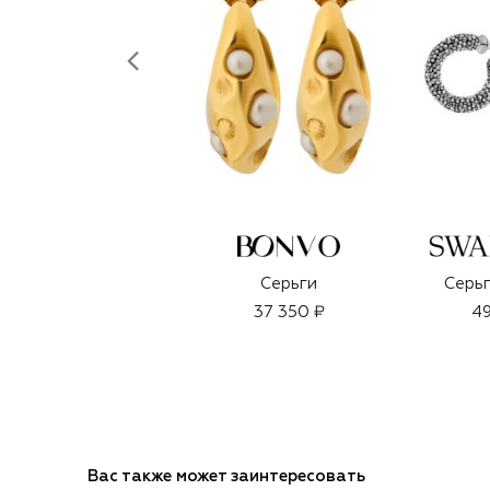
Серьги
Серьг
37 350 ₽
49
Вас также может заинтересовать