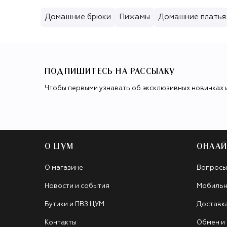
Домашние брюки
Пижамы
Домашние платья
ПОДПИШИТЕСЬ НА РАССЫЛКУ
Чтобы первыми узнавать об эксклюзивных новинках 
О ЦУМ
ОНЛАЙ
О магазине
Вопросы
Новости и события
Мобильн
Бутики и ПВЗ ЦУМ
Доставк
Контакты
Обмен и