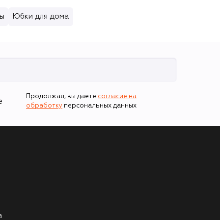
ы
Юбки для дома
Продолжая, вы даете
согласие на
е
обработку
персональных данных
а