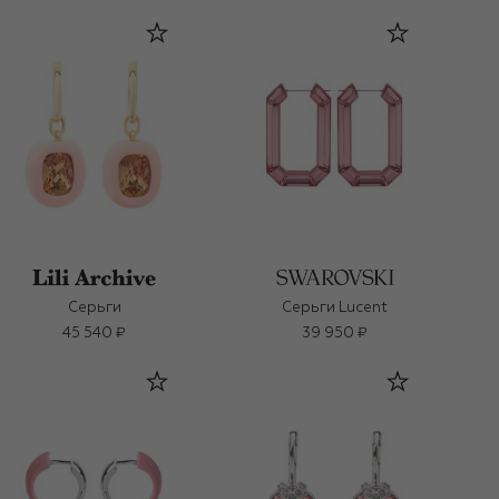
Серьги
Серьги Lucent
45 540 ₽
39 950 ₽