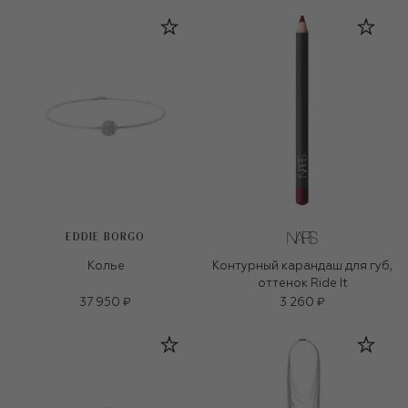
EDDIE BORGO
Колье
Контурный карандаш для губ,
оттенок Ride It
37 950 ₽
3 260 ₽