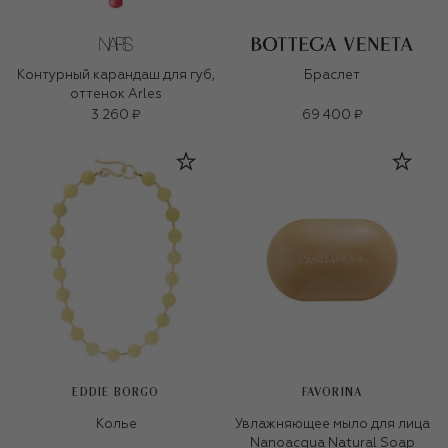
Контурный карандаш для губ,
Браслет
оттенок Arles
3 260 ₽
69 400 ₽
EDDIE BORGO
FAVORINA
Колье
Увлажняющее мыло для лица
Nanoacqua Natural Soap