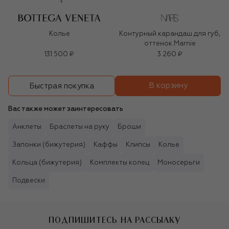
Колье
Контурный карандаш для губ,
оттенок Marnie
131 500 ₽
3 260 ₽
В корзину
Быстрая покупка
Вас также может заинтересовать
Анклеты
Браслеты на руку
Броши
Запонки (бижутерия)
Каффы
Клипсы
Колье
Кольца (бижутерия)
Комплекты колец
Моносерьги
Подвески
ПОДПИШИТЕСЬ НА РАССЫЛКУ