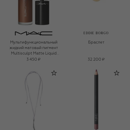
EDDIE BORGO
Мультифункциональный
Браслет
жидкий матовый пигмент
Multisculpt Matte Liquid
Colour, оттенок Uncorked
3 450 ₽
32 200 ₽
(4,5ml)