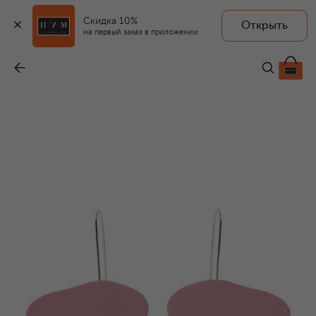
Скидка 10%
Открыть
на первый заказ в приложении
Серьги
-
86 200 ₽