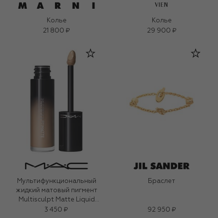
VIEN
Колье
Колье
21 800 ₽
29 900 ₽
Мультифункциональный
Браслет
жидкий матовый пигмент
Multisculpt Matte Liquid
Colour, оттенок Omega (4,5ml)
3 450 ₽
92 950 ₽