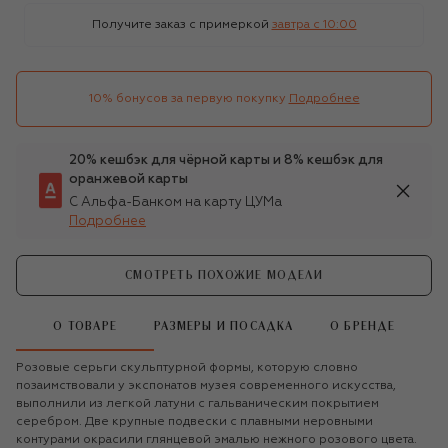
Получите заказ с примеркой
завтра c 10:00
10% бонусов за первую покупку
Подробнее
20% кешбэк для чёрной карты и 8% кешбэк для
оранжевой карты
С Альфа-Банком на карту ЦУМа
Подробнее
СМОТРЕТЬ ПОХОЖИЕ МОДЕЛИ
О ТОВАРЕ
РАЗМЕРЫ И ПОСАДКА
О БРЕНДЕ
Розовые серьги скульптурной формы, которую словно
позаимствовали у экспонатов музея современного искусства,
выполнили из легкой латуни с гальваническим покрытием
серебром. Две крупные подвески с плавными неровными
контурами окрасили глянцевой эмалью нежного розового цвета.