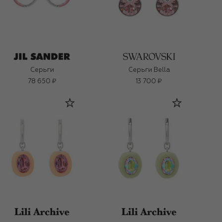
Серьги
Серьги Bella
78 650 ₽
13 700 ₽