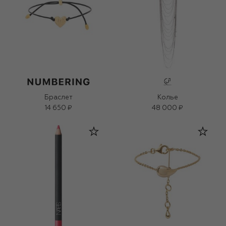
Браслет
Колье
14 650 ₽
48 000 ₽