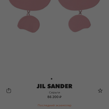
Jil Sander
Серьги
86 200 ₽
Последний экземпляр