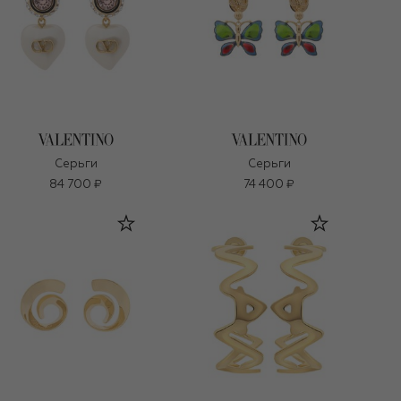
Серьги
Серьги
84 700 ₽
74 400 ₽