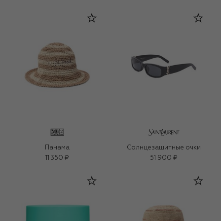
Панама
Солнцезащитные очки
11 350 ₽
51 900 ₽