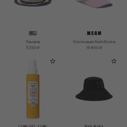
Панама
Хлопковая бейсболка
11 350 ₽
19 850 ₽
COMFORT ZONE
MAX MARA