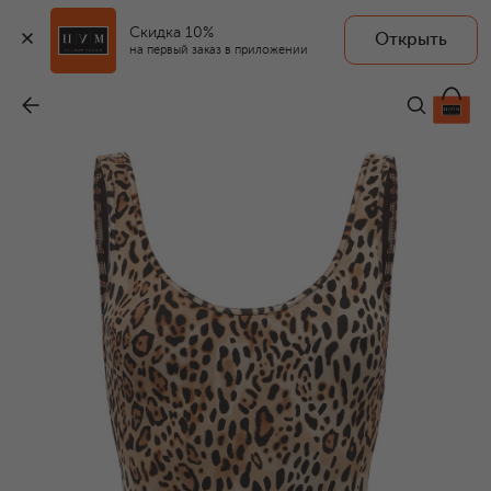
Скидка 10%
Открыть
на первый заказ в приложении
Слитный купальник
-
8 855 ₽