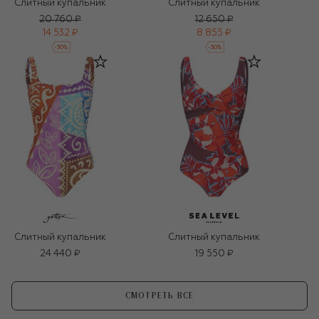
Слитный купальник
Слитный купальник
20 760 ₽
12 650 ₽
14 532 ₽
8 855 ₽
-
30
%
-
30
%
Слитный купальник
Слитный купальник
24 440 ₽
19 550 ₽
СМОТРЕТЬ ВСЕ