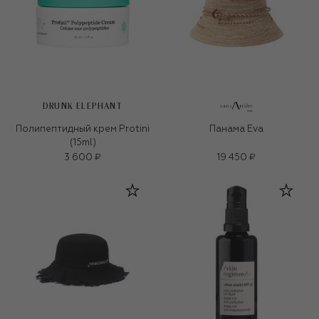
DRUNK ELEPHANT
Полипептидный крем Protini
Панама Eva
(15ml)
3 600 ₽
19 450 ₽