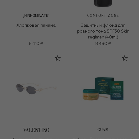
COMFORT ZONE
Хлопковая панама
Защитный флюид для
ровного тона SPF30 Skin
regimen (40ml)
8 410 ₽
8 480 ₽
GUAM