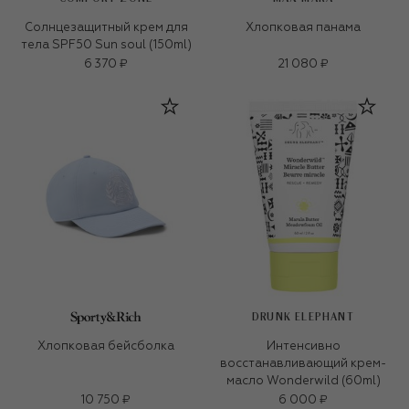
Солнцезащитный крем для
Хлопковая панама
тела SPF50 Sun soul (150ml)
6 370 ₽
21 080 ₽
DRUNK ELEPHANT
Хлопковая бейсболка
Интенсивно
восстанавливающий крем-
масло Wonderwild (60ml)
10 750 ₽
6 000 ₽