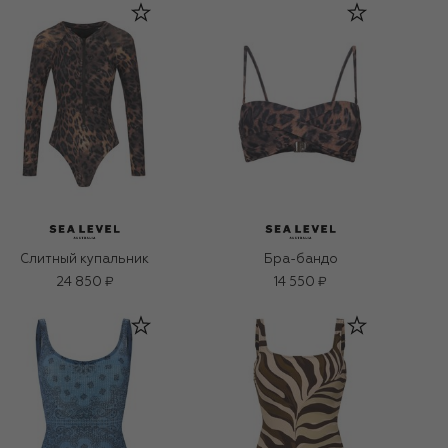
Слитный купальник
Бра-бандо
24 850 ₽
14 550 ₽