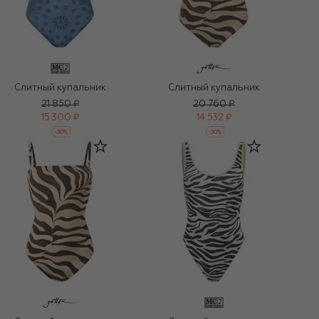
Слитный купальник
Слитный купальник
21 850 ₽
20 760 ₽
15 300 ₽
14 532 ₽
-
30
%
-
30
%