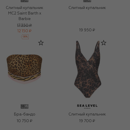
Слитный купальник
Слитный купальник
MC2 Saint Barth x
Barbie
17 350 ₽
19 950 ₽
12 150 ₽
-
30
%
Бра-бандо
Слитный купальник
10 750 ₽
19 700 ₽