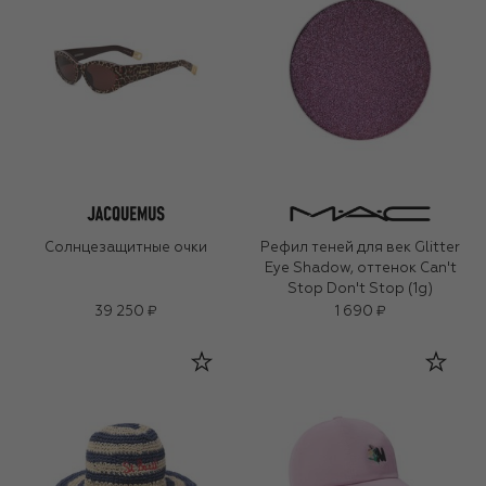
Солнцезащитные очки
Рефил теней для век Glitter
Eye Shadow, оттенок Can't
Stop Don't Stop (1g)
39 250 ₽
1 690 ₽