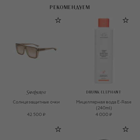
РЕКОМЕНДУЕМ
DRUNK ELEPHANT
Солнцезащитные очки
Мицеллярная вода E-Rase
(240ml)
42 500 ₽
4 000 ₽