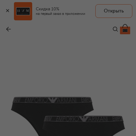
Скидка 10%
Открыть
на первый заказ в приложении
Комплект из двух трусов-слипов
-
5 590 ₽