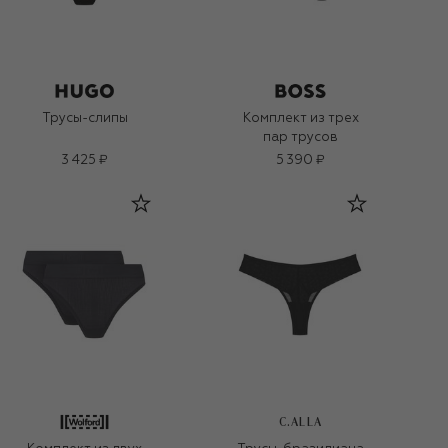
Трусы-слипы
Комплект из трех
пар трусов
3 425 ₽
5 390 ₽
C.ALLA