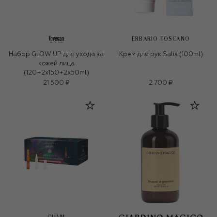
ERBARIO TOSCANO
Набор GLOW UP для ухода за
Крем для рук Salis (100ml)
кожей лица
(120+2x150+2x50ml)
21 500 ₽
2 700 ₽