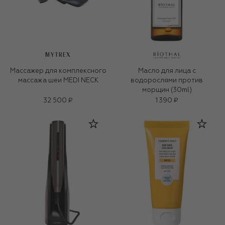
MYTREX
Массажер для комплексного
Масло для лица c
массажа шеи MEDI NECK
водорослями против
морщин (30ml)
32 500 ₽
1 390 ₽