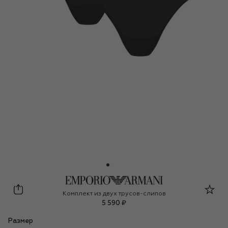
Emporio Armani
Комплект из двух трусов-слипов
5 590 ₽
Размер