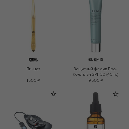
Пинцет
Защитный флюид Про-
Коллаген SPF 50 (40ml)
1 300 ₽
9 300 ₽