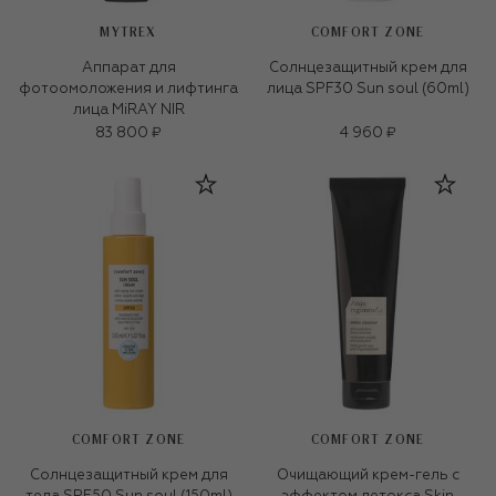
MYTREX
COMFORT ZONE
Аппарат для
Солнцезащитный крем для
фотоомоложения и лифтинга
лица SPF30 Sun soul (60ml)
лица MiRAY NIR
83 800 ₽
4 960 ₽
COMFORT ZONE
COMFORT ZONE
Солнцезащитный крем для
Очищающий крем-гель с