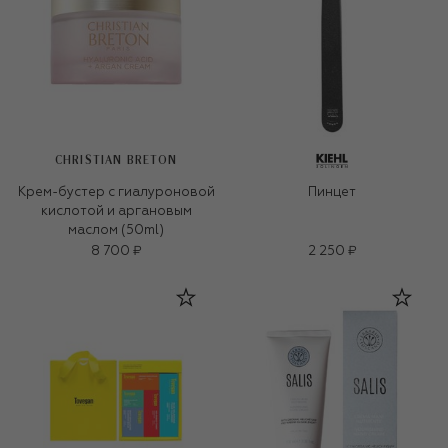
CHRISTIAN BRETON
Крем-бустер с гиалуроновой
Пинцет
кислотой и аргановым
маслом (50ml)
8 700 ₽
2 250 ₽