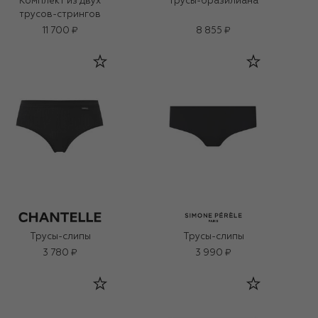
Комплект из двух
Трусы-бразилиана
трусов-стрингов
11 700 ₽
8 855 ₽
Трусы-слипы
Трусы-слипы
3 780 ₽
3 990 ₽