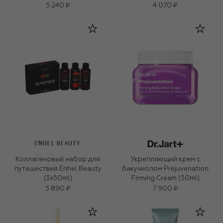
Индийская роза (3,5g)
5 240 ₽
4 070 ₽
ENHEL BEAUTY
Коллагеновый набор для
Укрепляющий крем с
путешествия Enhel Beauty
бакучиолом Prejuvenation
(3x50ml)
Firming Cream (50ml)
5 890 ₽
7 900 ₽