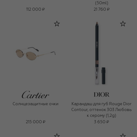
(50ml)
112 000 ₽
21 760 ₽
Солнцезащитные очки
Карандаш для губ Rouge Dior
Contour, оттенок 303 Любовь
к серому (1,2g)
215 000 ₽
3 650 ₽