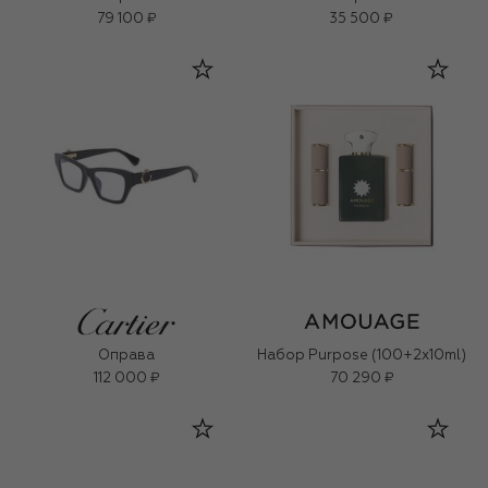
79 100 ₽
35 500 ₽
Оправа
Набор Purpose (100+2x10ml)
112 000 ₽
70 290 ₽