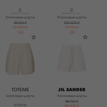
Хлопковые шорты
Хлопковые шорты
94 150 ₽
109 500 ₽
65 900 ₽
76 650 ₽
-
30
%
-
30
%
Шелковые шорты
Хлопковые шорты
84 150 ₽
61 350 ₽
58 900 ₽