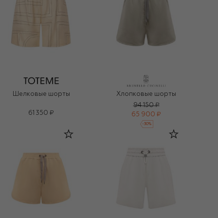
Шелковые шорты
Хлопковые шорты
94 150 ₽
61 350 ₽
65 900 ₽
-
30
%