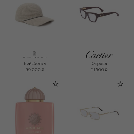
Бейсболка
Оправа
99 000 ₽
111 500 ₽