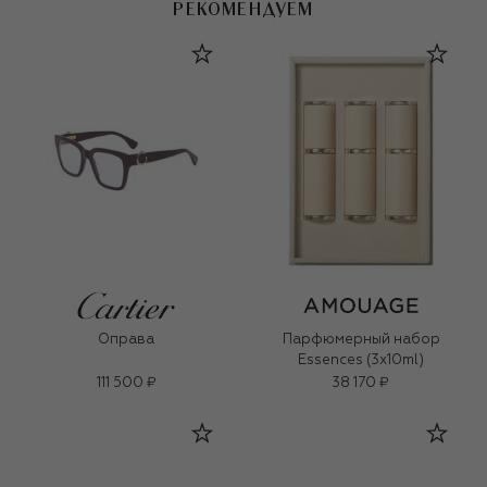
РЕКОМЕНДУЕМ
Оправа
Парфюмерный набор
Essences (3x10ml)
111 500 ₽
38 170 ₽