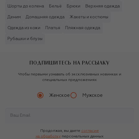
Шорты до колена
Бельё
Брюки
Верхняя одежда
Деним
Домашняя одежда
Жакеты и костюмы
Одежда из кожи
Платья
Пляжная одежда
Рубашки и блузы
ПОДПИШИТЕСЬ НА РАССЫЛКУ
Чтобы первыми узнавать об эксклюзивных новинках и
специальных предложениях
Женское
Мужское
Продолжая, вы даете
согласие
на обработку
персональных данных