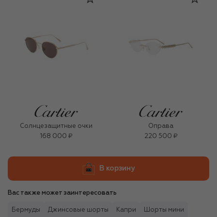
Солнцезащитные очки
Оправа
168 000 ₽
220 500 ₽
В корзину
Вас также может заинтересовать
Бермуды
Джинсовые шорты
Капри
Шорты мини