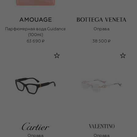
Парфюмерная вода Guidance
Оправа
(100ml)
63 690 ₽
38 500 ₽
Оправа
Оправа