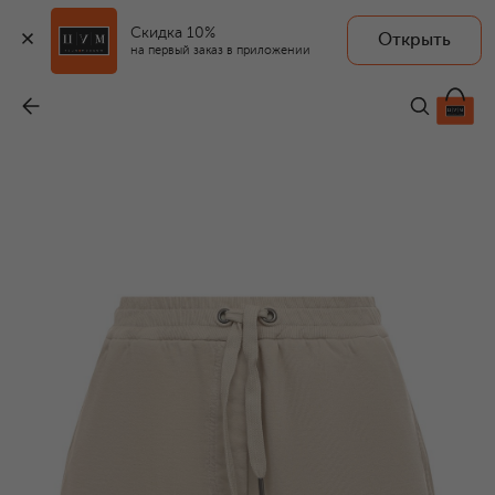
Скидка 10%
Открыть
на первый заказ в приложении
Хлопковые шорты
-
65 900 ₽