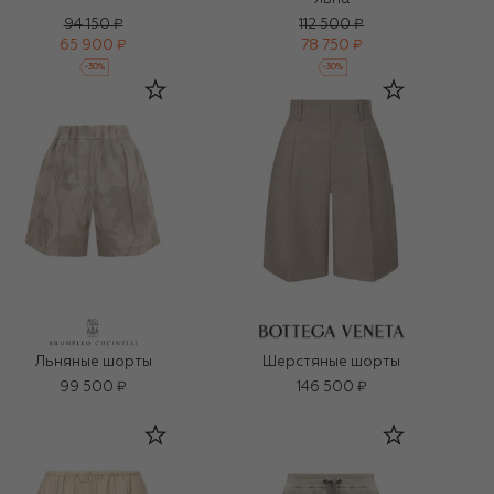
94 150 ₽
112 500 ₽
65 900 ₽
78 750 ₽
-
30
%
-
30
%
Льняные шорты
Шерстяные шорты
99 500 ₽
146 500 ₽