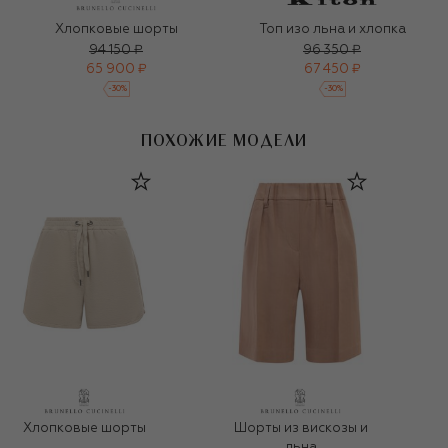
Хлопковые шорты
Топ изо льна и хлопка
94 150 ₽
96 350 ₽
65 900 ₽
67 450 ₽
-
30
%
-
30
%
ПОХОЖИЕ МОДЕЛИ
Шорты из вискозы и
Хлопковые шорты
льна