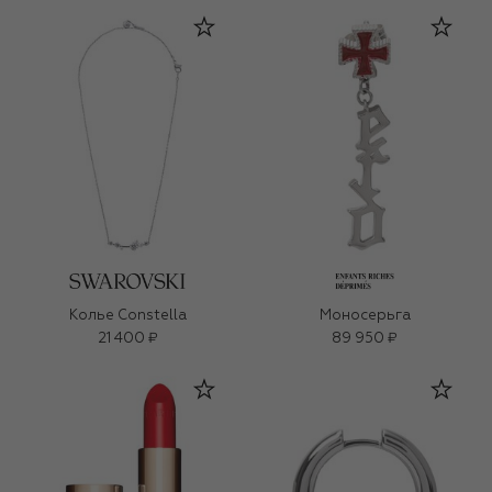
Колье Constella
Моносерьга
21 400 ₽
89 950 ₽