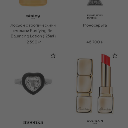
Лосьон с тропическими
Моносерьга
смолами Purifying Re-
Balancing Lotion (125ml)
12 590 ₽
46 700 ₽