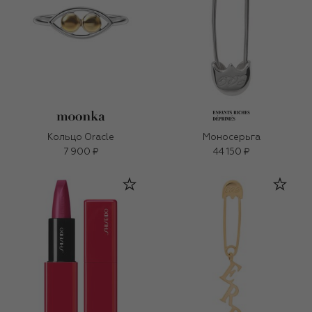
Кольцо Oracle
Моносерьга
7 900 ₽
44 150 ₽