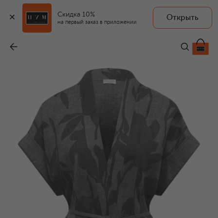
Скидка 10%
Открыть
на первый заказ в приложении
Льняной жакет-кимоно
-
192 500 ₽