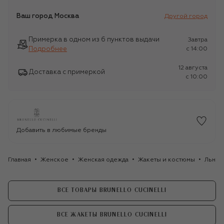
Ваш город
Москва
Другой город
Примерка в одном из 6 пунктов выдачи
Завтра
Подробнее
c 14:00
12 августа
Доставка с примеркой
c 10:00
Добавить в любимые бренды
Главная
Женское
Женская одежда
Жакеты и костюмы
Льнян
ВСЕ ТОВАРЫ BRUNELLO CUCINELLI
ВСЕ ЖАКЕТЫ BRUNELLO CUCINELLI