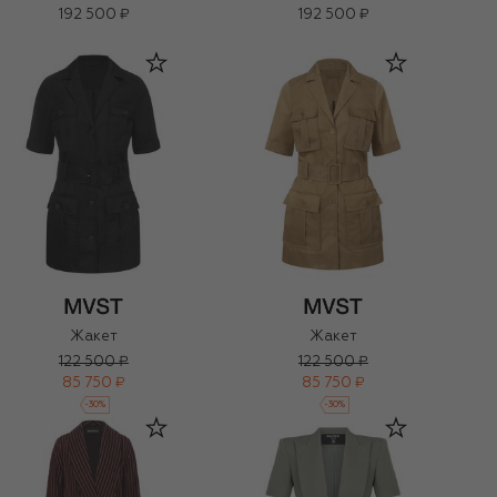
192 500 ₽
192 500 ₽
Жакет
Жакет
122 500 ₽
122 500 ₽
85 750 ₽
85 750 ₽
-
30
%
-
30
%