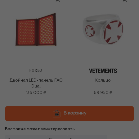
FOREO
Двойная LED-панель FAQ
Кольцо
Dual
136 000 ₽
69 950 ₽
В корзину
Вас также может заинтересовать