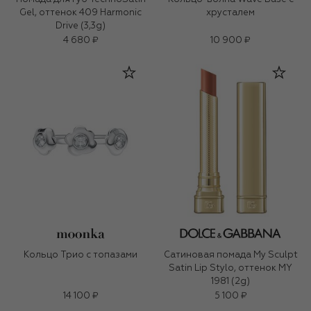
Gel, оттенок 409 Harmonic
хрусталем
Drive (3,3g)
4 680 ₽
10 900 ₽
Кольцо Трио с топазами
Сатиновая помада My Sculpt
Satin Lip Stylo, оттенок MY
1981 (2g)
14 100 ₽
5 100 ₽