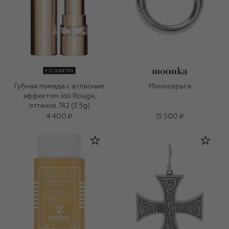
Губная помада с атласным
Моносерьга
эффектом Joli Rouge,
оттенок 742 (3.5g)
4 400 ₽
15 500 ₽