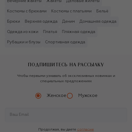
Вечерние жакеты
Жакеты
Деловые жилеты
Костюмы с брюками
Костюмы с платьями
Бельё
Брюки
Верхняя одежда
Деним
Домашняя одежда
Одежда из кожи
Платья
Пляжная одежда
Рубашки и блузы
Спортивная одежда
ПОДПИШИТЕСЬ НА РАССЫЛКУ
Чтобы первыми узнавать об эксклюзивных новинках и
специальных предложениях
Женское
Мужское
Продолжая, вы даете
согласие