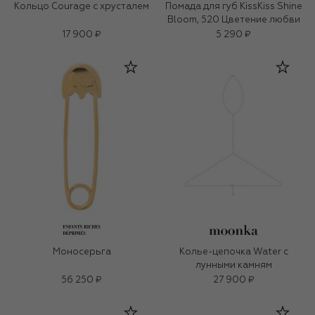
Кольцо Courage с хрусталем
Помада для губ KissKiss Shine
Bloom, 520 Цветение любви
17 900 ₽
5 290 ₽
Моносерьга
Колье-цепочка Water с
лунными камням
56 250 ₽
27 900 ₽