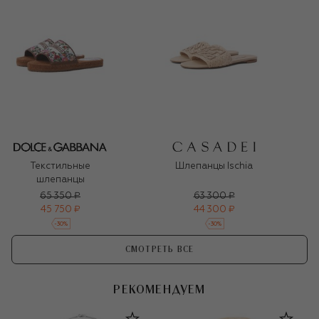
Текстильные
Шлепанцы Ischia
шлепанцы
65 350 ₽
63 300 ₽
45 750 ₽
44 300 ₽
-
30
%
-
30
%
СМОТРЕТЬ ВСЕ
РЕКОМЕНДУЕМ