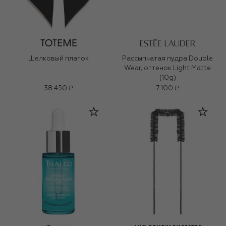
Шелковый платок
Рассыпчатая пудра Double
Wear, оттенок Light Matte
(10g)
38 450 ₽
7 100 ₽