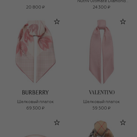
Nutriv Ultimate Diamond
Transformative Brilliance Soft
20 800 ₽
24 300 ₽
Creme (30ml)
Шелковый платок
Шелковый платок
69 300 ₽
59 500 ₽