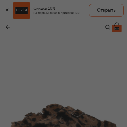
Скидка 10%
Открыть
на первый заказ в приложении
Меховые шлепанцы Ary
-
72 700 ₽