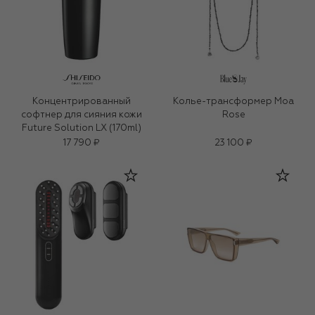
Концентрированный
Колье-трансформер Moa
софтнер для сияния кожи
Rose
Future Solution LX (170ml)
17 790 ₽
23 100 ₽