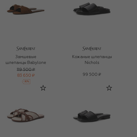
Замшевые
Кожаные шлепанцы
шлепанцы Babylone
Nichols
119 500 ₽
99 500 ₽
83 650 ₽
-
30
%