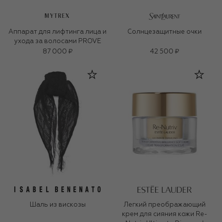
MYTREX
Аппарат для лифтинга лица и
Солнцезащитные очки
ухода за волосами PROVE
87 000 ₽
42 500 ₽
Шаль из вискозы
Легкий преображающий
крем для сияния кожи Re-