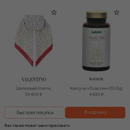
NAHRIN
Шелковый платок
Капсулы «Осартен» (35,6g)
59 400 ₽
4 630 ₽
В корзину
Быстрая покупка
Вас также может заинтересовать