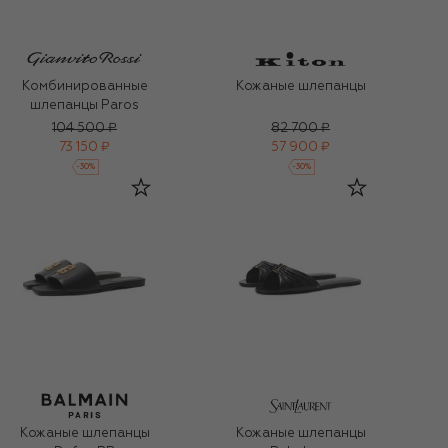
Комбинированные
Кожаные шлепанцы
шлепанцы Paros
104 500 ₽
82 700 ₽
73 150 ₽
57 900 ₽
-
30
%
-
30
%
Кожаные шлепанцы
Кожаные шлепанцы