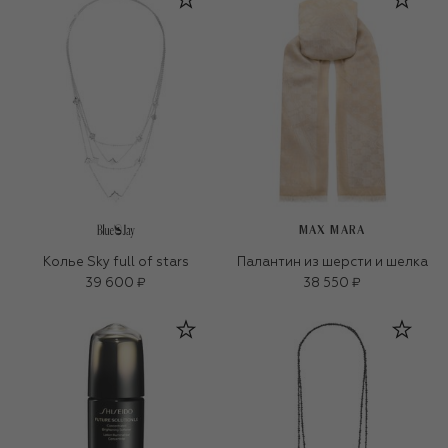
MAX MARA
Колье Sky full of stars
Палантин из шерсти и шелка
39 600 ₽
38 550 ₽