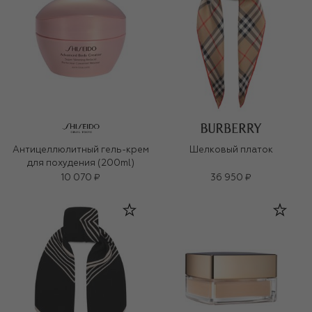
Антицеллюлитный гель-крем
Шелковый платок
для похудения (200ml)
10 070 ₽
36 950 ₽