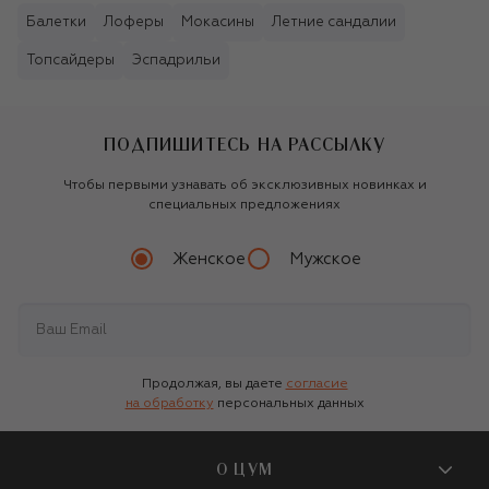
Балетки
Лоферы
Мокасины
Летние сандалии
Топсайдеры
Эспадрильи
ПОДПИШИТЕСЬ НА РАССЫЛКУ
Чтобы первыми узнавать об эксклюзивных новинках и
специальных предложениях
Женское
Мужское
Продолжая, вы даете
согласие
на обработку
персональных данных
О ЦУМ