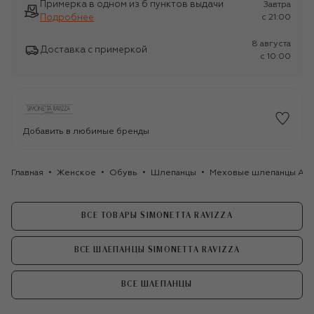
Примерка в одном из 6 пунктов выдачи
Завтра
Подробнее
c 21:00
8 августа
Доставка с примеркой
c 10:00
Добавить в любимые бренды
Главная
Женское
Обувь
Шлепанцы
Меховые шлепанцы Ary 
ВСЕ ТОВАРЫ SIMONETTA RAVIZZA
ВСЕ ШЛЕПАНЦЫ SIMONETTA RAVIZZA
ВСЕ ШЛЕПАНЦЫ