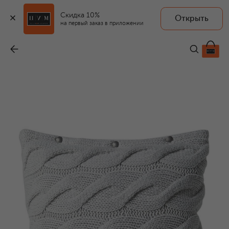
Скидка 10%
Открыть
на первый заказ в приложении
Большая подушка с наволочкой из кашемира
-
143 000 ₽