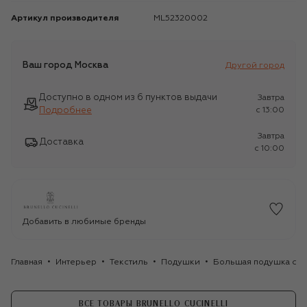
Артикул производителя
ML52320002
Ваш город
Москва
Другой город
Доступно в одном из 6 пунктов выдачи
Завтра
Подробнее
c 13:00
Завтра
Доставка
c 10:00
Добавить в любимые бренды
Главная
Интерьер
Текстиль
Подушки
Большая подушка с на
ВСЕ ТОВАРЫ BRUNELLO CUCINELLI