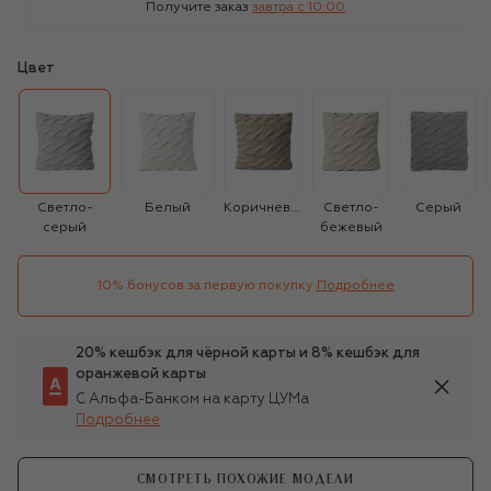
Получите заказ
завтра c 10:00
Цвет
Светло-
Белый
Коричневый
Светло-
Серый
серый
бежевый
10% бонусов за первую покупку
Подробнее
20% кешбэк для чёрной карты и 8% кешбэк для
оранжевой карты
С Альфа-Банком на карту ЦУМа
Подробнее
СМОТРЕТЬ ПОХОЖИЕ МОДЕЛИ