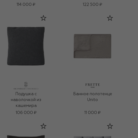
114 000 ₽
122 500 ₽
Подушка с
Банное полотенце
наволочкой из
Unito
кашемира
106 000 ₽
11 000 ₽