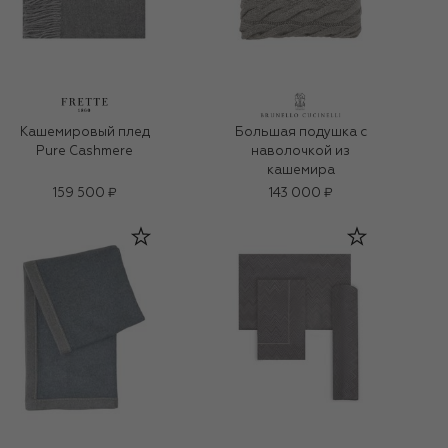
Кашемировый плед
Большая подушка с
Pure Cashmere
наволочкой из
кашемира
159 500 ₽
143 000 ₽