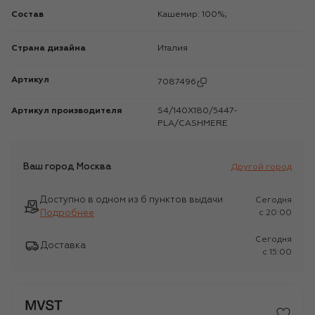
Состав
Кашемир: 100%;
Страна дизайна
Италия
Артикул
7087496
Артикул производителя
S4/140X180/5447-
PLA/CASHMERE
Ваш город
Москва
Другой город
Доступно в одном из 6 пунктов выдачи
Сегодня
Подробнее
c 20:00
Сегодня
Доставка
c 15:00