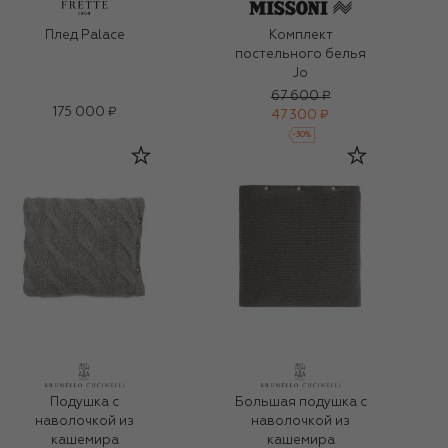
Плед Palace
Комплект
постельного белья
Jo
67 600 ₽
175 000 ₽
47 300 ₽
-
30
%
Подушка с
Большая подушка с
наволочкой из
наволочкой из
кашемира
кашемира