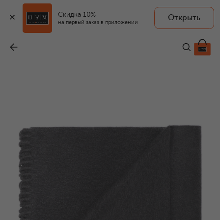
Скидка 10%
Открыть
на первый заказ в приложении
Кашемировый плед
-
138 500 ₽