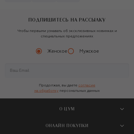
ПОДПИШИТЕСЬ НА РАССЫЛКУ
Чтобы первыми узнавать об эксклюзивных новинках и
специальных предложениях
Женское
Мужское
Продолжая, вы даете
согласие
на обработку
персональных данных
О ЦУМ
О магазине
ОНЛАЙН ПОКУПКИ
Новости и события