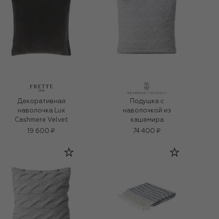
Декоративная
Подушка с
наволочка Lux
наволочкой из
Cashmere Velvet
кашемира
19 600 ₽
74 400 ₽