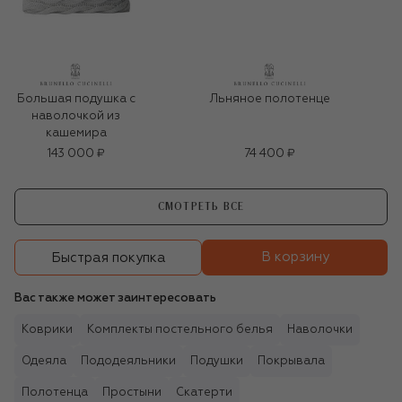
Большая подушка с
Льняное полотенце
наволочкой из
кашемира
143 000 ₽
74 400 ₽
СМОТРЕТЬ ВСЕ
В корзину
Быстрая покупка
Вас также может заинтересовать
Коврики
Комплекты постельного белья
Наволочки
Одеяла
Пододеяльники
Подушки
Покрывала
Полотенца
Простыни
Скатерти