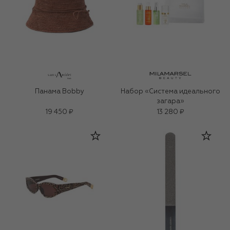
Панама Bobby
Набор «Система идеального
загара»
19 450 ₽
13 280 ₽