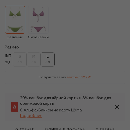
Зеленый
Сиреневый
Размер
INT
S
M
L
44
46
48
RU
Получите заказ
завтра c 10:00
20% кешбэк для чёрной карты и 8% кешбэк для
оранжевой карты
С Альфа-Банком на карту ЦУМа
Подробнее
О ТОВАРЕ
РАЗМЕРЫ И ПОСАДКА
О БРЕНДЕ