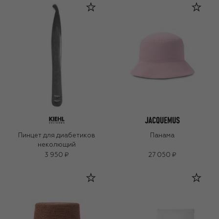
Пинцет для диабетиков
Панама
неколющий
3 950 ₽
27 050 ₽