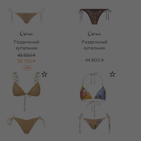
Раздельный
Раздельный
купальник
купальник
43 950 ₽
44 800 ₽
30 750 ₽
-
30
%