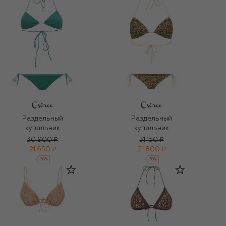
Раздельный
Раздельный
купальник
купальник
30 900 ₽
31 150 ₽
21 650 ₽
21 800 ₽
-
30
%
-
30
%