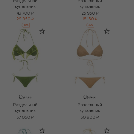
Раздельный
Раздельный
купальник
купальник
43 700 ₽
25 950 ₽
29 950 ₽
18 150 ₽
-
30
%
-
30
%
Раздельный
Раздельный
купальник
купальник
37 050 ₽
30 900 ₽