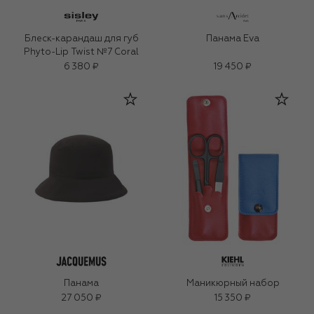
Блеск-карандаш для губ
Панама Eva
Phyto-Lip Twist №7 Coral
6 380 ₽
19 450 ₽
Панама
Маникюрный набор
27 050 ₽
15 350 ₽