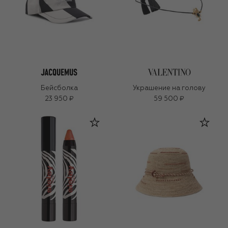
Бейсболка
Украшение на голову
23 950 ₽
59 500 ₽