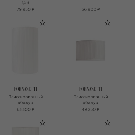
1,5В
79 950 ₽
66 900 ₽
Плиссированный
Плиссированный
абажур
абажур
63 300 ₽
49 250 ₽