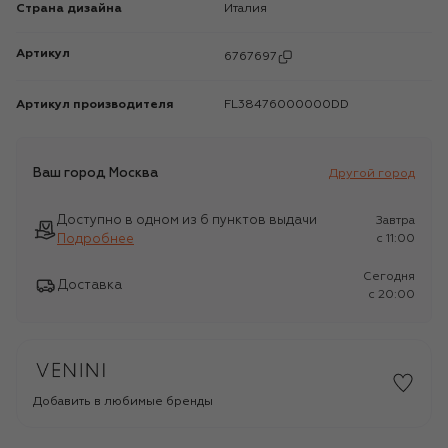
Страна дизайна
Италия
Артикул
6767697
Артикул производителя
FL38476000000DD
Ваш город
Москва
Другой город
Доступно в одном из 6 пунктов выдачи
Завтра
Подробнее
c 11:00
Сегодня
Доставка
c 20:00
Добавить в любимые бренды