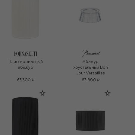
Плиссированный
Абажур
абажур
хрустальный Bon
Jour Versailles
63 300 ₽
63 800 ₽