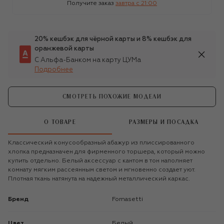
Получите заказ
завтра c 21:00
20% кешбэк для чёрной карты и 8% кешбэк для
оранжевой карты
С Альфа-Банком на карту ЦУМа
Подробнее
СМОТРЕТЬ ПОХОЖИЕ МОДЕЛИ
О ТОВАРЕ
РАЗМЕРЫ И ПОСАДКА
Классический конусообразный абажур из плиссированного
хлопка предназначен для фирменного торшера, который можно
купить отдельно. Белый аксессуар с кантом в тон наполняет
комнату мягким рассеянным светом и мгновенно создает уют.
Плотная ткань натянута на надежный металлический каркас.
Бренд
Fornasetti
Цвет
Белый