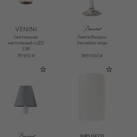
Светильник
Лампа Bonjour
настольный с LED
Versailles large
1,5В
79 950 ₽
389 000 ₽