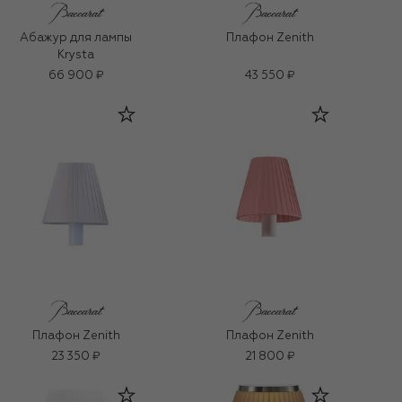
Абажур для лампы
Плафон Zenith
Krysta
66 900 ₽
43 550 ₽
Плафон Zenith
Плафон Zenith
23 350 ₽
21 800 ₽