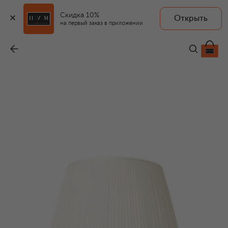
Скидка 10%
Открыть
на первый заказ в приложении
Плиссированный абажур
-
89 950 ₽