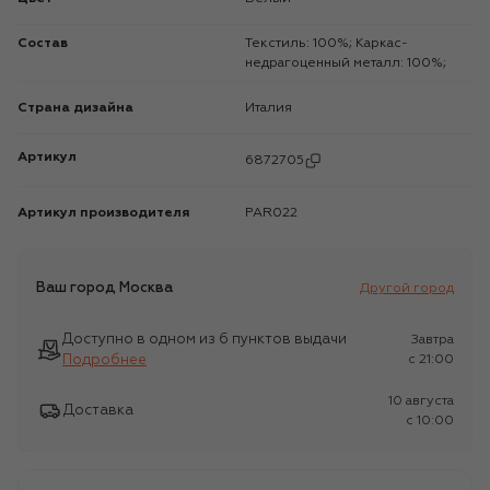
Состав
Текстиль: 100%; Каркас-
недрагоценный металл: 100%;
Страна дизайна
Италия
Артикул
6872705
Артикул производителя
PAR022
Ваш город
Москва
Другой город
Доступно в одном из 6 пунктов выдачи
Завтра
Подробнее
c 21:00
10 августа
Доставка
c 10:00