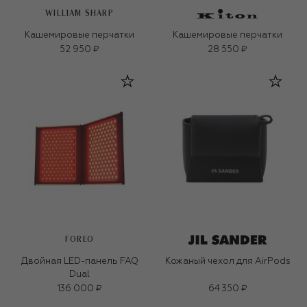
WILLIAM SHARP
Кашемировые перчатки
Кашемировые перчатки
52 950 ₽
28 550 ₽
FOREO
Двойная LED-панель FAQ
Кожаный чехол для AirPods
Dual
136 000 ₽
64 350 ₽