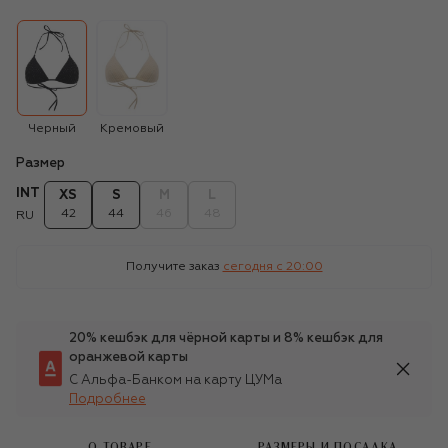
Черный
Кремовый
Размер
INT
XS
S
M
L
42
44
46
48
RU
Получите заказ
сегодня c 20:00
20% кешбэк для чёрной карты и 8% кешбэк для
оранжевой карты
С Альфа-Банком на карту ЦУМа
Подробнее
О ТОВАРЕ
РАЗМЕРЫ И ПОСАДКА