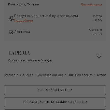
Ваш город
Москва
Другой город
Доступно в одном из 6 пунктов выдачи
Завтра
Подробнее
c 11:00
Сегодня
Доставка
c 20:00
Добавить в любимые бренды
Главная
Женское
Женская одежда
Пляжная одежда
Купальн
ВСЕ ТОВАРЫ LA PERLA
ВСЕ РАЗДЕЛЬНЫЕ КУПАЛЬНИКИ LA PERLA