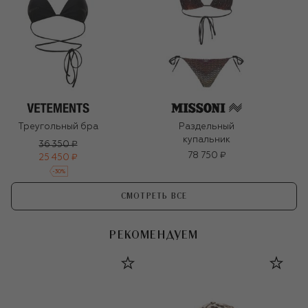
Треугольный бра
Раздельный
купальник
36 350 ₽
78 750 ₽
25 450 ₽
-
30
%
СМОТРЕТЬ ВСЕ
РЕКОМЕНДУЕМ