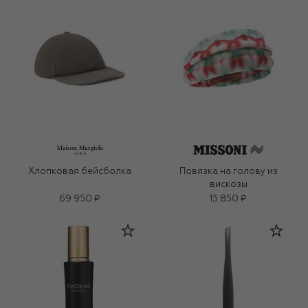
Хлопковая бейсболка
Повязка на голову из
вискозы
69 950 ₽
15 850 ₽