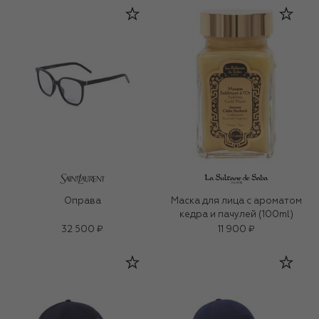
Оправа
Маска для лица c ароматом
кедра и пачулей (100ml)
32 500 ₽
11 900 ₽