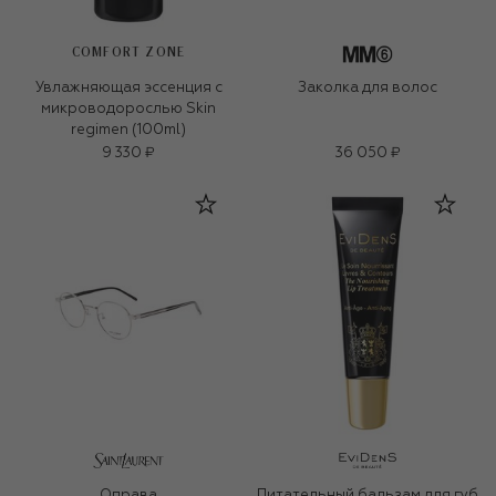
COMFORT ZONE
Увлажняющая эссенция с
Заколка для волос
микроводорослью Skin
regimen (100ml)
9 330 ₽
36 050 ₽
Оправа
Питательный бальзам для губ