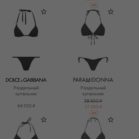
-
30
%
Раздельный
Раздельный
купальник
купальник
38 950 ₽
64 550 ₽
27 250 ₽
-
30
%