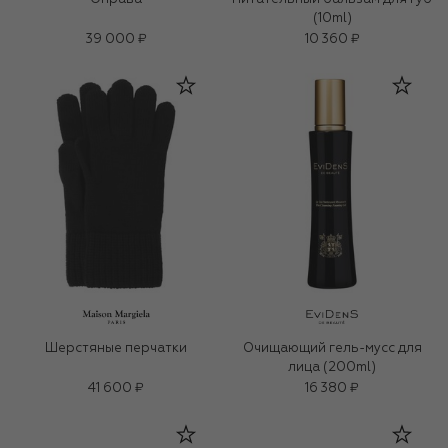
(10ml)
39 000 ₽
10 360 ₽
Шерстяные перчатки
Очищающий гель-мусс для
лица (200ml)
41 600 ₽
16 380 ₽