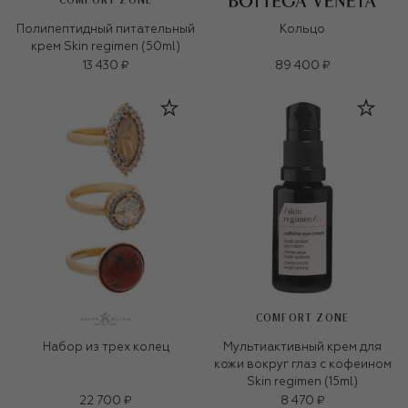
COMFORT ZONE
Полипептидный питательный
Кольцо
крем Skin regimen (50ml)
13 430 ₽
89 400 ₽
COMFORT ZONE
Набор из трех колец
Мультиактивный крем для
кожи вокруг глаз с кофеином
Skin regimen (15ml)
22 700 ₽
8 470 ₽