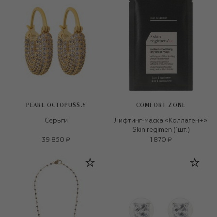
PEARL OCTOPUSS.Y
COMFORT ZONE
Серьги
Лифтинг-маска «Коллаген+»
Skin regimen (1шт.)
39 850 ₽
1 870 ₽