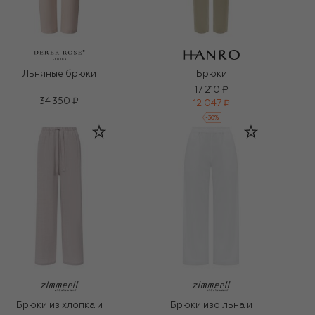
Льняные брюки
Брюки
17 210 ₽
34 350 ₽
12 047 ₽
-
30
%
Брюки из хлопка и
Брюки изо льна и