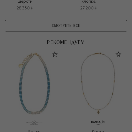
шерсти
хлопка
28 350 ₽
27 200 ₽
СМОТРЕТЬ ВСЕ
РЕКОМЕНДУЕМ
Колье
Колье