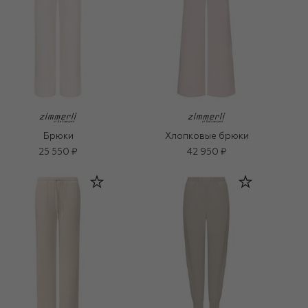
Брюки
Хлопковые брюки
25 550 ₽
42 950 ₽