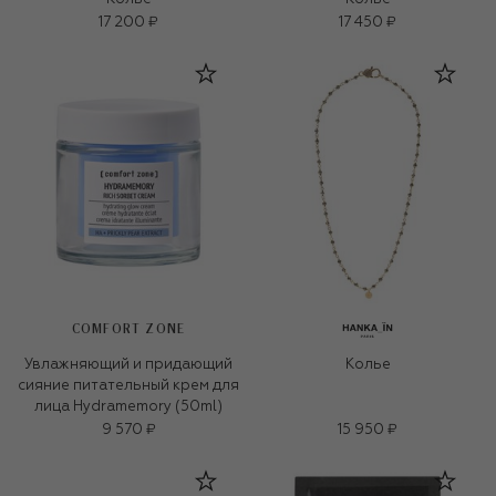
17 200 ₽
17 450 ₽
COMFORT ZONE
Увлажняющий и придающий
Колье
сияние питательный крем для
лица Hydramemory (50ml)
9 570 ₽
15 950 ₽