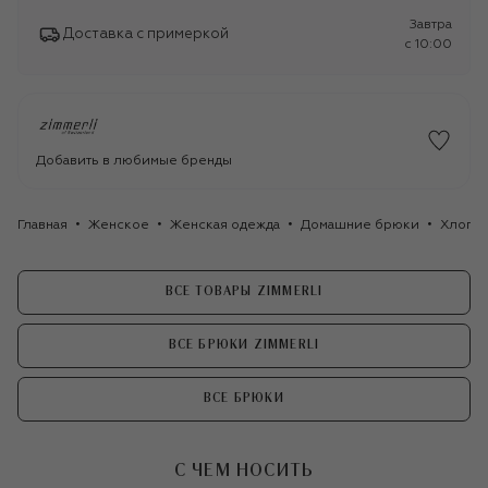
Завтра
Доставка с примеркой
c 10:00
Добавить в любимые бренды
Главная
Женское
Женская одежда
Домашние брюки
Хлопко
ВСЕ ТОВАРЫ ZIMMERLI
ВСЕ БРЮКИ ZIMMERLI
ВСЕ БРЮКИ
С ЧЕМ НОСИТЬ