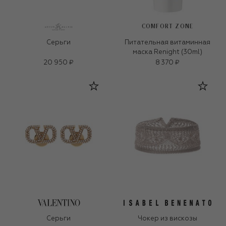
COMFORT ZONE
Серьги
Питательная витаминная
маска Renight (30ml)
20 950 ₽
8 370 ₽
Серьги
Чокер из вискозы