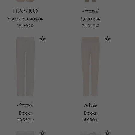
Брюки из вискозы
Джоггеры
18 930 ₽
25 550 ₽
Брюки
Брюки
28 350 ₽
14 930 ₽