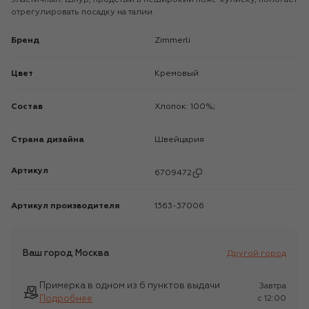
отрегулировать посадку на талии.
Бренд
Zimmerli
Цвет
Кремовый
Состав
Хлопок: 100%;
Страна дизайна
Швейцария
Артикул
6709472
Артикул производителя
1363-37006
Ваш город
Москва
Другой город
Примерка в одном из 6 пунктов выдачи
Завтра
Подробнее
c 12:00