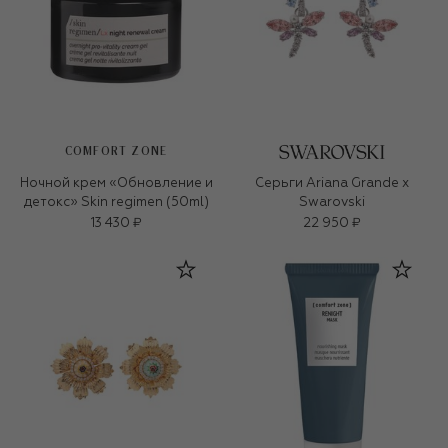
COMFORT ZONE
Ночной крем «Обновление и
Серьги Ariana Grande x
детокс» Skin regimen (50ml)
Swarovski
13 430 ₽
22 950 ₽