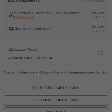
Ваш город
Москва
Другой город
Примерка в одном из 6 пунктов выдачи
Сегодня
Подробнее
c 18:00
Сегодня
Доставка с примеркой
c 20:00
Добавить в любимые бренды
Главная
Женское
Обувь
Туфли
Замшевые туфли Gianvito 70
ВСЕ ТОВАРЫ GIANVITO ROSSI
ВСЕ ТУФЛИ GIANVITO ROSSI