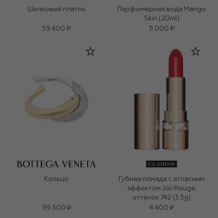
Шелковый платок
Парфюмерная вода Mango
Skin (20ml)
59 400 ₽
11 000 ₽
Кольцо
Губная помада с атласным
эффектом Joli Rouge,
оттенок 742 (3.5g)
99 500 ₽
4 400 ₽