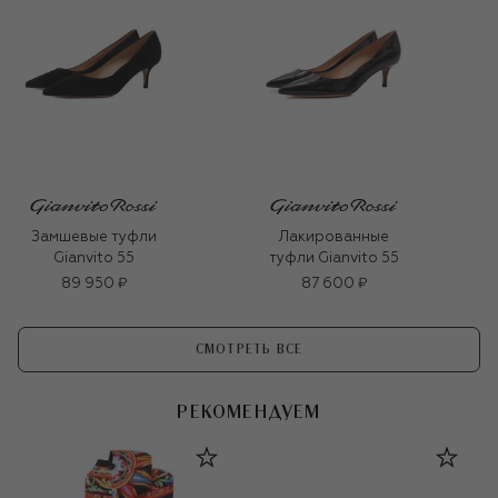
Замшевые туфли
Лакированные
Gianvito 55
туфли Gianvito 55
89 950 ₽
87 600 ₽
СМОТРЕТЬ ВСЕ
РЕКОМЕНДУЕМ