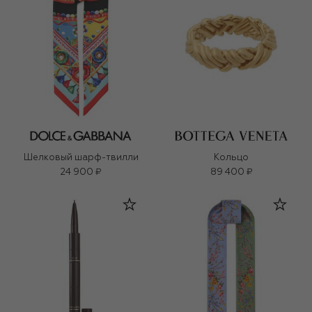
Шелковый шарф-твилли
Кольцо
24 900 ₽
89 400 ₽