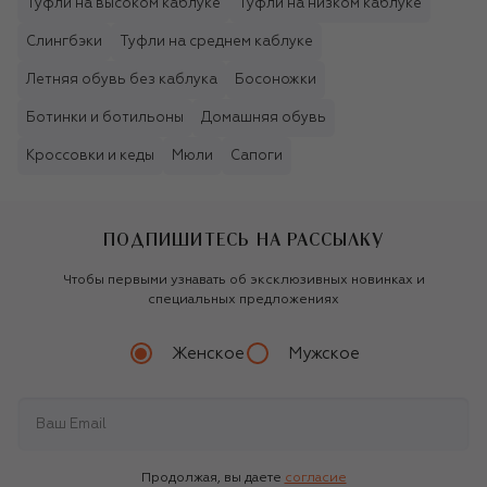
Туфли на высоком каблуке
Туфли на низком каблуке
Слингбэки
Туфли на среднем каблуке
Летняя обувь без каблука
Босоножки
Ботинки и ботильоны
Домашняя обувь
Кроссовки и кеды
Мюли
Сапоги
ПОДПИШИТЕСЬ НА РАССЫЛКУ
Чтобы первыми узнавать об эксклюзивных новинках и
специальных предложениях
Женское
Мужское
Продолжая, вы даете
согласие