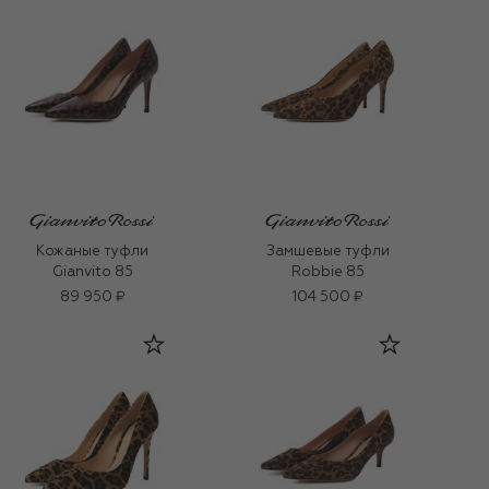
Кожаные туфли
Замшевые туфли
Gianvito 85
Robbie 85
89 950 ₽
104 500 ₽