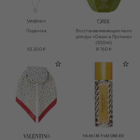
Подвеска
Восстанавливающее мыло
для рук «Оазис в Пустыне»
(300ml)
63 200 ₽
8 760 ₽
VILHELM PARFUMERIE