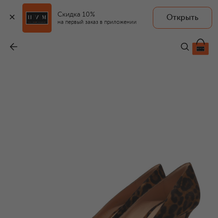
Скидка 10%
Открыть
на первый заказ в приложении
Замшевые туфли Gianvito 70
-
104 500 ₽