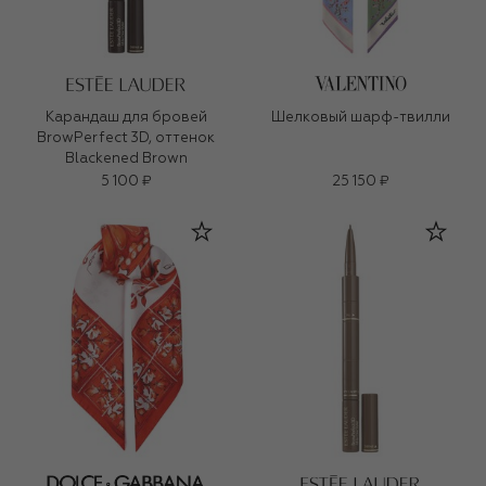
Карандаш для бровей
Шелковый шарф-твилли
BrowPerfect 3D, оттенок
Blackened Brown
5 100 ₽
25 150 ₽