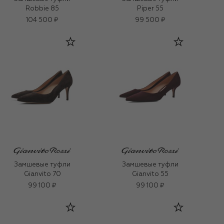
Robbie 85
Piper 55
104 500 ₽
99 500 ₽
Замшевые туфли
Замшевые туфли
Gianvito 70
Gianvito 55
99 100 ₽
99 100 ₽