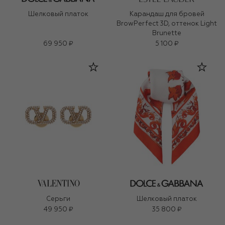
Шелковый платок
Карандаш для бровей
BrowPerfect 3D, оттенок Light
Brunette
69 950 ₽
5 100 ₽
Серьги
Шелковый платок
49 950 ₽
35 800 ₽